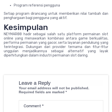
Program referensi pengguna
Setiap program dirancang untuk memberikan nilai tambah dan
penghargaan bagi pengguna yang aktif.
Kesimpulan
NEYMAR88 hadir sebagai salah satu platform permainan slot
online yang menawarkan kombinasi antara game berkualitas,
performa permainan yang gacor, serta layanan pendukung yang
terintegrasi. Dukungan dari provider ternama dan fitur-fitur
unggulan menjadikannya sebagai alternatif yang layak
diperhitungkan dalam industri permainan slot daring.
Leave a Reply
Your email address will not be published.
Required fields are marked
*
Comment
*