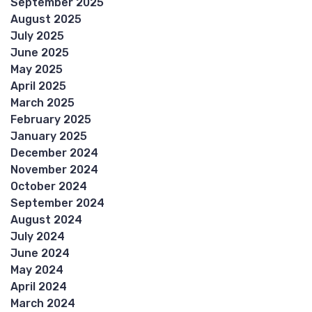
September 2025
August 2025
July 2025
June 2025
May 2025
April 2025
March 2025
February 2025
January 2025
December 2024
November 2024
October 2024
September 2024
August 2024
July 2024
June 2024
May 2024
April 2024
March 2024