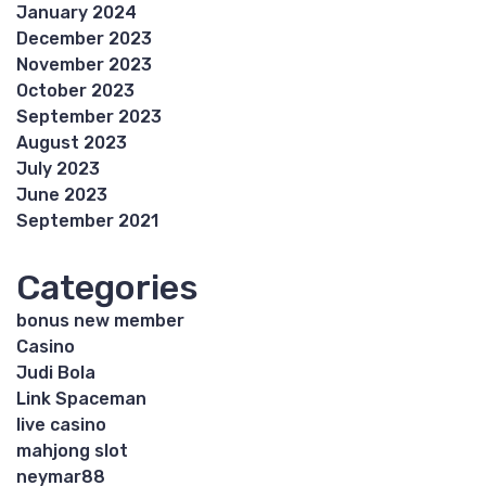
January 2024
December 2023
November 2023
October 2023
September 2023
August 2023
July 2023
June 2023
September 2021
Categories
bonus new member
Casino
Judi Bola
Link Spaceman
live casino
mahjong slot
neymar88