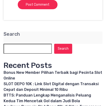
Search
Search
Recent Posts
Bonus New Member Pilihan Terbaik bagi Pecinta Slot
Online
SLOT DEPO 10K : Link Slot Digital dengan Transaksi
Cepat dan Deposit Minimal 10 Ribu
BTTS: Panduan Lengkap Menganalisis Peluang
Kedua Tim Mencetak Gol dalam Judi Bola