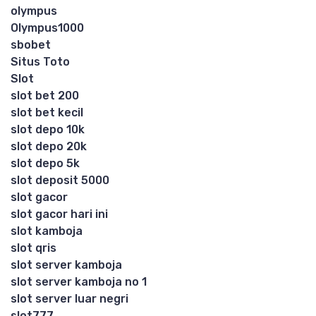
olympus
Olympus1000
sbobet
Situs Toto
Slot
slot bet 200
slot bet kecil
slot depo 10k
slot depo 20k
slot depo 5k
slot deposit 5000
slot gacor
slot gacor hari ini
slot kamboja
slot qris
slot server kamboja
slot server kamboja no 1
slot server luar negri
slot777