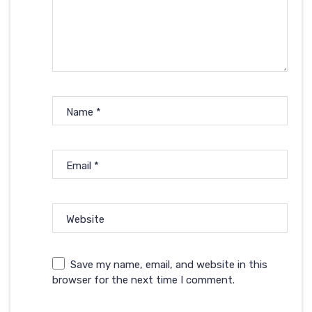
Name
*
Email
*
Website
Save my name, email, and website in this
browser for the next time I comment.