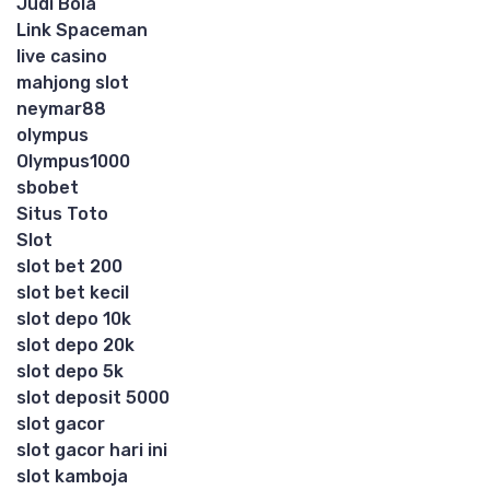
Judi Bola
Link Spaceman
live casino
mahjong slot
neymar88
olympus
Olympus1000
sbobet
Situs Toto
Slot
slot bet 200
slot bet kecil
slot depo 10k
slot depo 20k
slot depo 5k
slot deposit 5000
slot gacor
slot gacor hari ini
slot kamboja