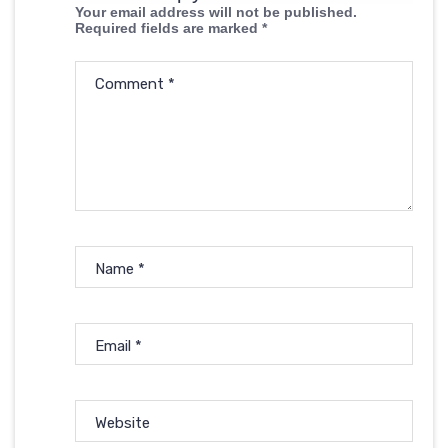
Your email address will not be published.
Required fields are marked
*
Comment
*
Name
*
Email
*
Website