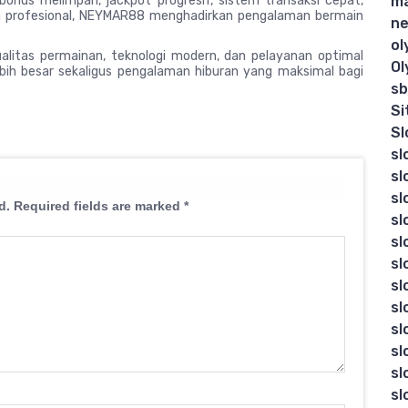
bonus melimpah, jackpot progresif, sistem transaksi cepat,
ma
n profesional, NEYMAR88 menghadirkan pengalaman bermain
n
ol
alitas permainan, teknologi modern, dan pelayanan optimal
Ol
ih besar sekaligus pengalaman hiburan yang maksimal bagi
sb
Si
Sl
sl
sl
sl
d.
Required fields are marked
*
sl
sl
sl
sl
sl
sl
sl
sl
sl