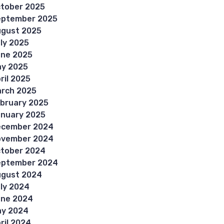
tober 2025
eptember 2025
gust 2025
ly 2025
ne 2025
y 2025
ril 2025
rch 2025
bruary 2025
nuary 2025
ecember 2024
ovember 2024
tober 2024
eptember 2024
gust 2024
ly 2024
ne 2024
y 2024
ril 2024