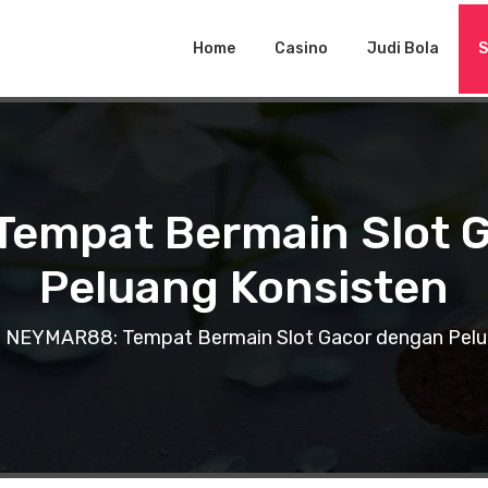
Home
Casino
Judi Bola
S
empat Bermain Slot 
Peluang Konsisten
NEYMAR88: Tempat Bermain Slot Gacor dengan Pelu