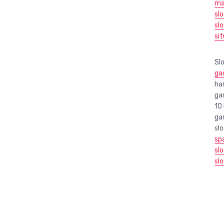
ma
sl
sl
sit
Sl
ga
har
ga
10
ga
sl
sp
slo
sl