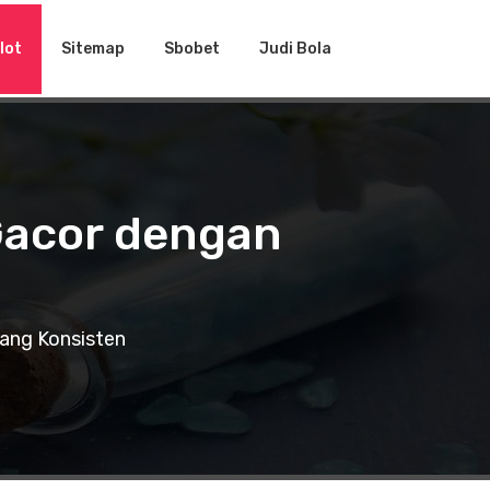
lot
Sitemap
Sbobet
Judi Bola
Gacor dengan
ang Konsisten