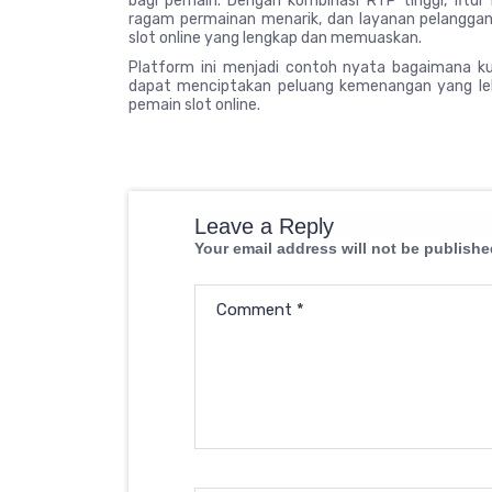
bagi pemain. Dengan kombinasi RTP tinggi, fitur 
ragam permainan menarik, dan layanan pelangga
slot online yang lengkap dan memuaskan.
Platform ini menjadi contoh nyata bagaimana ku
dapat menciptakan peluang kemenangan yang leb
pemain slot online.
Leave a Reply
Your email address will not be publishe
Comment
*