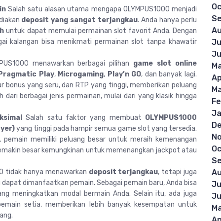
Oc
in
Salah satu alasan utama mengapa OLYMPUS1000 menjadi
S
ediakan
deposit yang sangat terjangkau
. Anda hanya perlu
Au
ah
untuk dapat memulai permainan slot favorit Anda. Dengan
agai kalangan bisa menikmati permainan slot tanpa khawatir
Ju
Ju
US1000 menawarkan berbagai pilihan
game slot online
Ma
Pragmatic Play
,
Microgaming
,
Play’n GO
, dan banyak lagi.
Ap
ur bonus yang seru, dan RTP yang tinggi, memberikan peluang
Ma
 dari berbagai jenis permainan, mulai dari yang klasik hingga
Fe
Ja
ksimal
Salah satu faktor yang membuat
OLYMPUS1000
D
yer)
yang tinggi pada hampir semua game slot yang tersedia.
N
, pemain memiliki peluang besar untuk meraih kemenangan
Oc
 semakin besar kemungkinan untuk memenangkan jackpot atau
S
 tidak hanya menawarkan
deposit terjangkau
, tetapi juga
Au
 dapat dimanfaatkan pemain. Sebagai pemain baru, Anda bisa
Ju
ng meningkatkan modal bermain Anda. Selain itu, ada juga
Ju
emain setia, memberikan lebih banyak kesempatan untuk
Ma
ang.
Ap