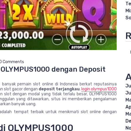
Te
Mi
So
R
0 Comments
di OLYMPUS1000 dengan Deposit
A
 banyak pemain slot online di Indonesia berkat reputasinya
Ju
an slot gacor dengan
deposit terjangkau
.
login olympus1000
Ju
n slot dengan modal yang tidak terlalu besar, OLYMPUS1000
nggulan yang ditawarkan, situs ini memberikan pengalaman
Ma
arkan banyak uang.
Ap
dalah tempat terbaik untuk menikmati slot online dengan
Ma
D
 di OLYMPUS1000
N