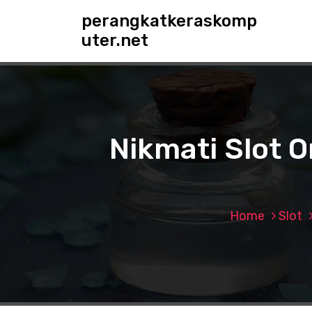
S
perangkatkeraskomp
k
uter.net
i
p
t
o
c
o
n
Nikmati Slot 
t
e
n
t
Home
Slot