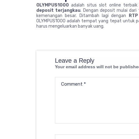
OLYMPUS1000
adalah situs slot online terbai
deposit terjangkau
. Dengan deposit mulai dari
kemenangan besar. Ditambah lagi dengan
RTP 
OLYMPUS1000 adalah tempat yang tepat untuk par
harus mengeluarkan banyak uang.
Leave a Reply
Your email address will not be publishe
Comment
*