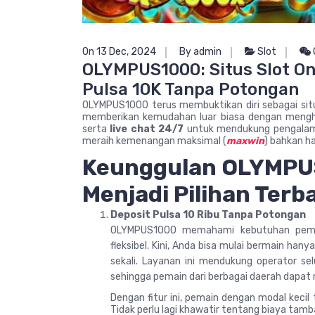
On 13 Dec, 2024
By admin
Slot
OLYMPUS1000: Situs Slot Onl
Pulsa 10K Tanpa Potongan
OLYMPUS1000 terus membuktikan diri sebagai si
memberikan kemudahan luar biasa dengan meng
serta
live chat 24/7
untuk mendukung pengalaman
meraih kemenangan maksimal (
maxwin
) bahkan h
Keunggulan OLYMPU
Menjadi Pilihan Terb
Deposit Pulsa 10 Ribu Tanpa Potongan
OLYMPUS1000 memahami kebutuhan pemai
fleksibel. Kini, Anda bisa mulai bermain ha
sekali. Layanan ini mendukung operator selu
sehingga pemain dari berbagai daerah dapat
Dengan fitur ini, pemain dengan modal keci
Tidak perlu lagi khawatir tentang biaya tam