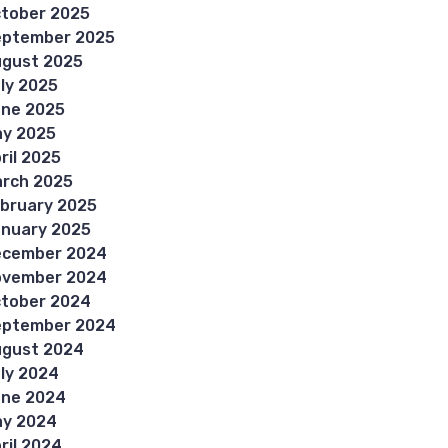
tober 2025
eptember 2025
gust 2025
ly 2025
ne 2025
y 2025
ril 2025
rch 2025
bruary 2025
nuary 2025
ecember 2024
ovember 2024
tober 2024
eptember 2024
gust 2024
ly 2024
ne 2024
y 2024
ril 2024