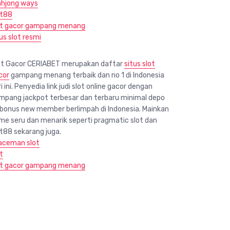
hjong ways
ot88
ot gacor gampang menang
us slot resmi
ot Gacor CERIABET merupakan daftar
situs slot
cor
gampang menang terbaik dan no 1 di Indonesia
i ini. Penyedia link judi slot online gacor dengan
mpang jackpot terbesar dan terbaru minimal depo
 bonus new member berlimpah di Indonesia. Mainkan
me seru dan menarik seperti pragmatic slot dan
ot88 sekarang juga.
aceman slot
t
ot gacor gampang menang