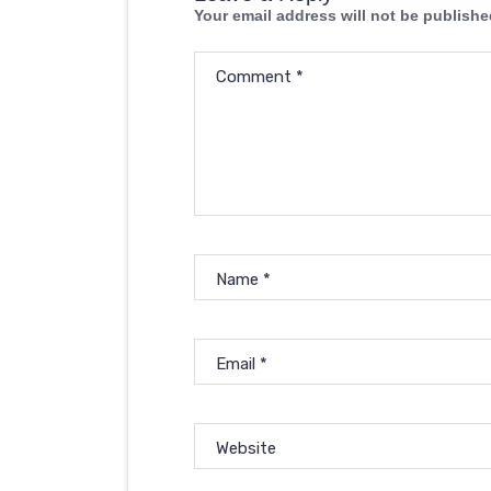
Your email address will not be publishe
Comment
*
Name
*
Email
*
Website