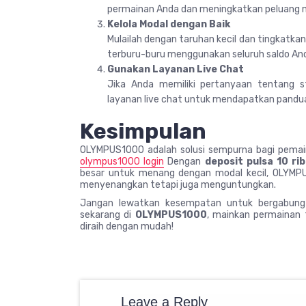
permainan Anda dan meningkatkan peluang
Kelola Modal dengan Baik
Mulailah dengan taruhan kecil dan tingkatka
terburu-buru menggunakan seluruh saldo And
Gunakan Layanan Live Chat
Jika Anda memiliki pertanyaan tentang s
layanan live chat untuk mendapatkan pandu
Kesimpulan
OLYMPUS1000 adalah solusi sempurna bagi pemain 
olympus1000 login
Dengan
deposit pulsa 10 r
besar untuk menang dengan modal kecil, OLYM
menyenangkan tetapi juga menguntungkan.
Jangan lewatkan kesempatan untuk bergabung 
sekarang di
OLYMPUS1000
, mainkan permainan 
diraih dengan mudah!
Leave a Reply