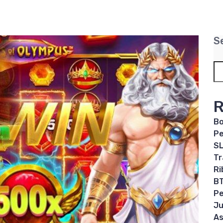
S
R
Bo
Pe
SL
Tr
Ri
BT
Pe
Ju
As