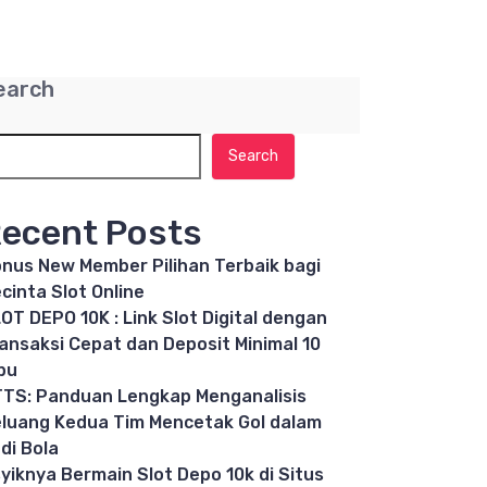
earch
Search
ecent Posts
nus New Member Pilihan Terbaik bagi
cinta Slot Online
OT DEPO 10K : Link Slot Digital dengan
ansaksi Cepat dan Deposit Minimal 10
bu
TS: Panduan Lengkap Menganalisis
luang Kedua Tim Mencetak Gol dalam
di Bola
yiknya Bermain Slot Depo 10k di Situs