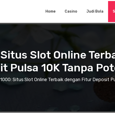
Home
Casino
Judi Bola
S
itus Slot Online Terba
it Pulsa 10K Tanpa Po
00: Situs Slot Online Terbaik dengan Fitur Deposit 