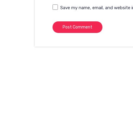
Save my name, email, and website i