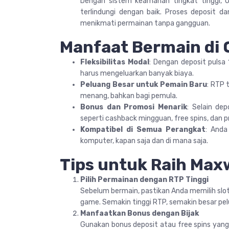
Dengan sistem keamanan tingkat tinggi, 
terlindungi dengan baik. Proses deposit 
menikmati permainan tanpa gangguan.
Manfaat Bermain d
Fleksibilitas Modal
: Dengan deposit pulsa 
harus mengeluarkan banyak biaya.
Peluang Besar untuk Pemain Baru
: RTP 
menang, bahkan bagi pemula.
Bonus dan Promosi Menarik
: Selain de
seperti cashback mingguan, free spins, dan
Kompatibel di Semua Perangkat
: Anda
komputer, kapan saja dan di mana saja.
Tips untuk Raih Ma
Pilih Permainan dengan RTP Tinggi
Sebelum bermain, pastikan Anda memilih slot d
game. Semakin tinggi RTP, semakin besar pe
Manfaatkan Bonus dengan Bijak
Gunakan bonus deposit atau free spins ya