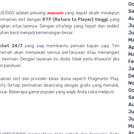
Oc
S
PUS1000 adalah peluang
maxwin
yang dapat diraih meskipun
Au
permainan slot dengan
RTP (Return to Player) tinggi
, yang
Ju
ngkan situs lainnya. Dengan strategi yang tepat dan sedikit
Ju
han kecil menjadi kemenangan besar.
Ma
 chat 24/7
yang siap membantu pemain kapan saja. Tim
Ap
n ramah akan menjawab semua pertanyaan atau menangani
Ma
ermain. Dengan layanan ini, Anda tidak perlu khawatir jika
Fe
n panduan.
Ja
D
an slot dari provider kelas dunia seperti Pragmatic Play,
N
ty. Setiap permainan dirancang dengan grafis yang menarik,
Oc
sar. Beberapa game populer yang wajib Anda coba meliputi:
S
Au
Ju
Ju
Ma
Ap