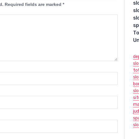
sl
d.
Required fields are marked
*
sl
sl
s
To
Un
de
sl
to
sl
bo
sl
si
ma
jud
sp
sl