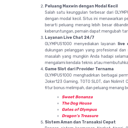
Peluang Maxwin dengan Modal Kecil
Salah satu keunggulan terbesar dari OLYM
dengan modal kecil. Situs ini menawarkan 
berarti peluang menang lebih besar dibandi
keberuntungan, pemain dapat mengubah taru
Layanan Live Chat 24/7
OLYMPUS1000 menyediakan layanan
live
dukungan pelanggan yang profesional da
masalah yang mungkin Anda hadapi selama b
mengalami kendala teknis atau membutuhka
Game Slot dari Provider Ternama
OLYMPUS1000 menghadirkan berbagai permain
Joker123 Gaming, TOTO SLOT, dan Nolimit Ci
fitur bonus melimpah, dan peluang menang be
Sweet Bonanza
The Dog House
Gates of Olympus
Dragon’s Treasure
Sistem Aman dan Transaksi Cepat