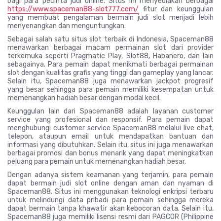
bagi para pecinta judi online. Situs ini menyediakan berbagai
https://www.spaceman88-slot777.com/
fitur dan keunggulan
yang membuat pengalaman bermain judi slot menjadi lebih
menyenangkan dan menguntungkan.
Sebagai salah satu situs slot terbaik di Indonesia, Spaceman88
menawarkan berbagai macam permainan slot dari provider
terkemuka seperti Pragmatic Play, Slot88, Habanero, dan lain
sebagainya. Para pemain dapat menikmati berbagai permainan
slot dengan kualitas grafis yang tinggi dan gameplay yang lancar.
Selain itu, Spaceman88 juga menawarkan jackpot progresif
yang besar sehingga para pemain memiliki kesempatan untuk
memenangkan hadiah besar dengan modal kecil.
Keunggulan lain dari Spaceman88 adalah layanan customer
service yang profesional dan responsif. Para pemain dapat
menghubungi customer service Spaceman88 melalui live chat,
telepon, ataupun email untuk mendapatkan bantuan dan
informasi yang dibutuhkan. Selain itu, situs ini juga menawarkan
berbagai promosi dan bonus menarik yang dapat meningkatkan
peluang para pemain untuk memenangkan hadiah besar.
Dengan adanya sistem keamanan yang terjamin, para pemain
dapat bermain judi slot online dengan aman dan nyaman di
Spaceman88. Situs ini menggunakan teknologi enkripsi terbaru
untuk melindungi data pribadi para pemain sehingga mereka
dapat bermain tanpa khawatir akan kebocoran data. Selain itu,
Spaceman88 juga memiliki lisensi resmi dari PAGCOR (Philippine