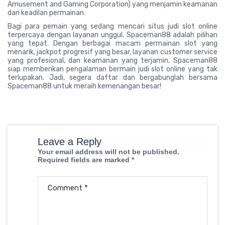
Amusement and Gaming Corporation) yang menjamin keamanan
dan keadilan permainan.
Bagi para pemain yang sedang mencari situs judi slot online
terpercaya dengan layanan unggul, Spaceman88 adalah pilihan
yang tepat. Dengan berbagai macam permainan slot yang
menarik, jackpot progresif yang besar, layanan customer service
yang profesional, dan keamanan yang terjamin, Spaceman88
siap memberikan pengalaman bermain judi slot online yang tak
terlupakan. Jadi, segera daftar dan bergabunglah bersama
Spaceman88 untuk meraih kemenangan besar!
Leave a Reply
Your email address will not be published.
Required fields are marked
*
Comment
*