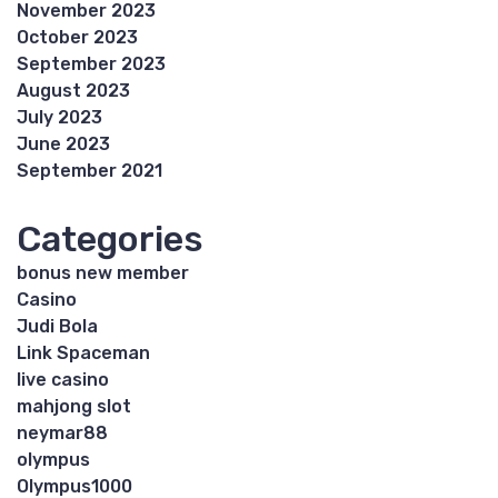
November 2023
October 2023
September 2023
August 2023
July 2023
June 2023
September 2021
Categories
bonus new member
Casino
Judi Bola
Link Spaceman
live casino
mahjong slot
neymar88
olympus
Olympus1000