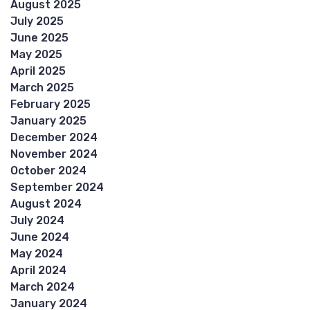
August 2025
July 2025
June 2025
May 2025
April 2025
March 2025
February 2025
January 2025
December 2024
November 2024
October 2024
September 2024
August 2024
July 2024
June 2024
May 2024
April 2024
March 2024
January 2024