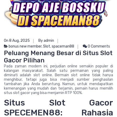
On 8 Aug, 2025
By admin
bonus new member
,
Slot
,
spaceman88
0 Comments
Peluang Menang Besar di Situs Slot
Gacor Pilihan
Pada zaman modern ini, perjudian online semakin populer di
kalangan masyarakat. Salah satu permainan yang paling
diminati adalah slot online. Bermain slot online tidak hanya
menghibur, tetapi juga bisa menjadi sumber penghasilan
tambahan jika Anda beruntung. Namun, untuk mendapatkan
kemenangan yang mudah dan terjamin, pemain harus memilih
situs slot gacor yang bisa menjamin RTP 100%.
Situs Slot Gacor
SPECEMEN88: Rahasia