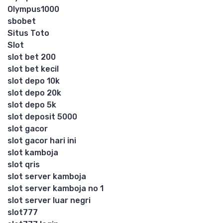
Olympus1000
sbobet
Situs Toto
Slot
slot bet 200
slot bet kecil
slot depo 10k
slot depo 20k
slot depo 5k
slot deposit 5000
slot gacor
slot gacor hari ini
slot kamboja
slot qris
slot server kamboja
slot server kamboja no 1
slot server luar negri
slot777