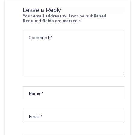
Leave a Reply
Your email address will not be published.
Required fields are marked
*
Comment
*
Name
*
Email
*