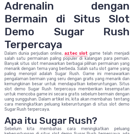
Adrenalin dengan
Bermain di Situs Slot
Demo Sugar Rush
Terpercaya
Dalam dunia perjudian online,
aztec slot
game telah menjadi
salah satu permainan paling populer di kalangan para pemain.
Banyak situs slot menawarkan berbagai pilihan permainan yang
menarik dengan tema yang berbeda. Salah satu slot game yang
paling menonjol adalah Sugar Rush. Game ini menawarkan
pengalaman bermain yang seru dengan grafis yang menarik dan
kemungkinan besar untuk mendapatkan keberuntungan. Situs
slot demo Sugar Rush terpercaya memberikan kesempatan
untuk mencoba game ini secara gratis sebelum bermain dengan
uang sungguhan. Dalam artikel ini, kita akan membahas tentang
cara meningkatkan peluang keberuntungan di situs slot demo
Sugar Rush terpercaya.
Apa itu Sugar Rush?
Sebelum kita membahas cara meningkatkan peluang
keberuntungan di situs slot demo Sugar Rush terpercaya, ada