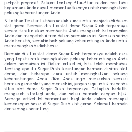
jackpot progresif. Pelajari tentang fitur-fitur ini dan cari tahu
bagaimana Anda dapat memanfaatkannya untuk meningkatkan
peluang keberuntungan Anda.
5. Latihan Teratur: Latihan adalah kunci untuk menjadi ahli dalam
slot game. Bermain di situs slot demo Sugar Rush terpercaya
secara teratur akan membantu Anda mengasah keterampilan
Anda dan mengetahui tren dalam permainan ini. Semakin sering
Anda berlatih, semakin baik peluang keberuntungan Anda untuk
memenangkan hadiah besar.
Bermain di situs slot demo Sugar Rush terpercaya adalah cara
yang tepat untuk meningkatkan peluang keberuntungan Anda
dalam permainan ini. Dalam artikel ini, kita telah membahas
tentang apa itu Sugar Rush, keuntungan bermain di situs slot
demo, dan beberapa cara untuk meningkatkan peluang
keberuntungan Anda. Jika Anda ingin merasakan sensasi
bermain game slot yang menarik ini, jangan ragu untuk mencoba
situs slot demo Sugar Rush terpercaya. Tetaplah berlatih,
mengasah strategi Anda, dan selalu bermain dengan bijak.
Semoga artikel ini bermanfaat bagi Anda dalam mencapai
kemenangan besar di Sugar Rush slot game. Selamat bermain
dan semoga beruntung!