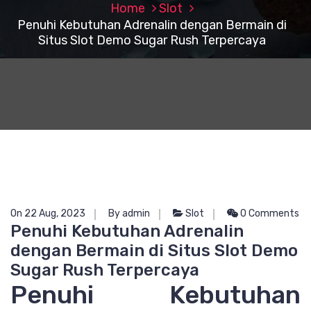
Home
Slot
Penuhi Kebutuhan Adrenalin dengan Bermain di
Situs Slot Demo Sugar Rush Terpercaya
On 22 Aug, 2023
By admin
Slot
0 Comments
Penuhi Kebutuhan Adrenalin
dengan Bermain di Situs Slot Demo
Sugar Rush Terpercaya
Penuhi Kebutuhan