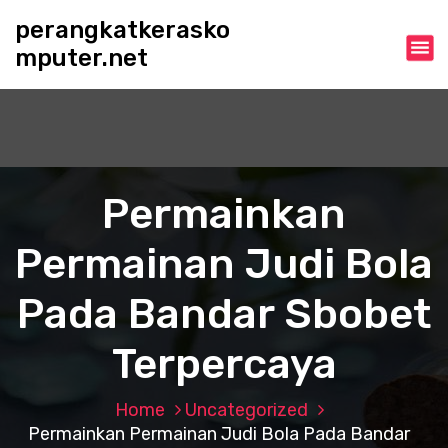
S
perangkatkerasko
k
mputer.net
i
p
t
o
c
o
n
Permainkan
t
e
Permainan Judi Bola
n
t
Pada Bandar Sbobet
Terpercaya
Home
Uncategorized
Permainkan Permainan Judi Bola Pada Bandar