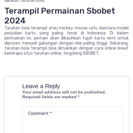
lakukan taruhan bola.
Terampil Permainan Sbobet
2024
Taruhan bola terampil atau mickey mouse satu diantara model
perjudian kartu yang paling tenar di Indonesia. Di dalam
permainan ini, pemain akan dikasihkan tujuh kartu remi untuk
diproses menjadi gabungan dengan nilai paling tinggi. Sekarang,
taruhan bola terampil bisa dimainkan dengan cara online lewat
beberapa situs taruhan online, tergolong SBOBET.
Leave a Reply
Your email address will not be published.
Required fields are marked
*
Comment
*