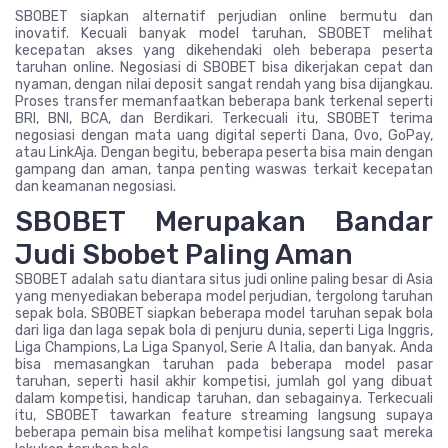
SBOBET siapkan alternatif perjudian online bermutu dan
inovatif. Kecuali banyak model taruhan, SBOBET melihat
kecepatan akses yang dikehendaki oleh beberapa peserta
taruhan online. Negosiasi di SBOBET bisa dikerjakan cepat dan
nyaman, dengan nilai deposit sangat rendah yang bisa dijangkau.
Proses transfer memanfaatkan beberapa bank terkenal seperti
BRI, BNI, BCA, dan Berdikari. Terkecuali itu, SBOBET terima
negosiasi dengan mata uang digital seperti Dana, Ovo, GoPay,
atau LinkAja. Dengan begitu, beberapa peserta bisa main dengan
gampang dan aman, tanpa penting waswas terkait kecepatan
dan keamanan negosiasi.
SBOBET Merupakan Bandar
Judi Sbobet Paling Aman
SBOBET adalah satu diantara situs judi online paling besar di Asia
yang menyediakan beberapa model perjudian, tergolong taruhan
sepak bola. SBOBET siapkan beberapa model taruhan sepak bola
dari liga dan laga sepak bola di penjuru dunia, seperti Liga Inggris,
Liga Champions, La Liga Spanyol, Serie A Italia, dan banyak. Anda
bisa memasangkan taruhan pada beberapa model pasar
taruhan, seperti hasil akhir kompetisi, jumlah gol yang dibuat
dalam kompetisi, handicap taruhan, dan sebagainya. Terkecuali
itu, SBOBET tawarkan feature streaming langsung supaya
beberapa pemain bisa melihat kompetisi langsung saat mereka