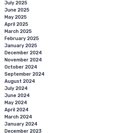
July 2025
June 2025
May 2025
April 2025
March 2025
February 2025
January 2025
December 2024
November 2024
October 2024
September 2024
August 2024
July 2024
June 2024
May 2024
April 2024
March 2024
January 2024
December 2023