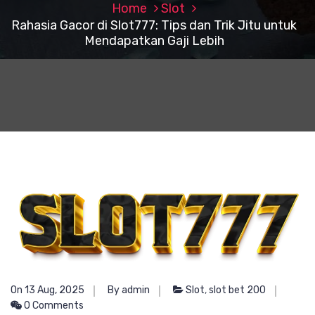
Home
Slot
Rahasia Gacor di Slot777: Tips dan Trik Jitu untuk
Mendapatkan Gaji Lebih
On 13 Aug, 2025
By admin
Slot
,
slot bet 200
0 Comments