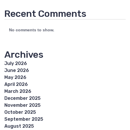
Recent Comments
No comments to show.
Archives
July 2026
June 2026
May 2026
April 2026
March 2026
December 2025
November 2025
October 2025
September 2025
August 2025