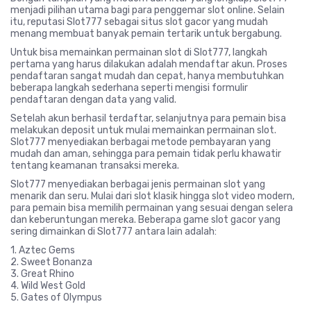
menjadi pilihan utama bagi para penggemar slot online. Selain
itu, reputasi Slot777 sebagai situs slot gacor yang mudah
menang membuat banyak pemain tertarik untuk bergabung.
Untuk bisa memainkan permainan slot di Slot777, langkah
pertama yang harus dilakukan adalah mendaftar akun. Proses
pendaftaran sangat mudah dan cepat, hanya membutuhkan
beberapa langkah sederhana seperti mengisi formulir
pendaftaran dengan data yang valid.
Setelah akun berhasil terdaftar, selanjutnya para pemain bisa
melakukan deposit untuk mulai memainkan permainan slot.
Slot777 menyediakan berbagai metode pembayaran yang
mudah dan aman, sehingga para pemain tidak perlu khawatir
tentang keamanan transaksi mereka.
Slot777 menyediakan berbagai jenis permainan slot yang
menarik dan seru. Mulai dari slot klasik hingga slot video modern,
para pemain bisa memilih permainan yang sesuai dengan selera
dan keberuntungan mereka. Beberapa game slot gacor yang
sering dimainkan di Slot777 antara lain adalah:
1. Aztec Gems
2. Sweet Bonanza
3. Great Rhino
4. Wild West Gold
5. Gates of Olympus