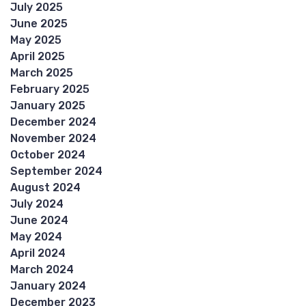
July 2025
June 2025
May 2025
April 2025
March 2025
February 2025
January 2025
December 2024
November 2024
October 2024
September 2024
August 2024
July 2024
June 2024
May 2024
April 2024
March 2024
January 2024
December 2023