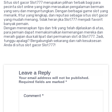
Situs slot gacor Slot777 merupakan pilihan terbaik bagi para
pecinta slot online yang ingin merasakan pengalaman bermain
yang seru dan menguntungkan. Dengan berbagai game slot yang
menarik, fitur yang lengkap, dan reputasi sebagai situs slot gacor
yang mudah menang, tidak heran jika Slot777 menjadi favorit
banyak pemain.
Dengan menerapkan tips dan trik yang telah dijelaskan di atas,
para pemain dapat memaksimalkan kemenangan mereka dan
meraih gajian dua kali lipat dari permainan slot di Slot777. Jadi,
tunggu apalagi? Bergabunglah sekarang dan raih kesuksesan
Anda di situs slot gacor Slot777!
Leave a Reply
Your email address will not be published.
Required fields are marked
*
Comment
*