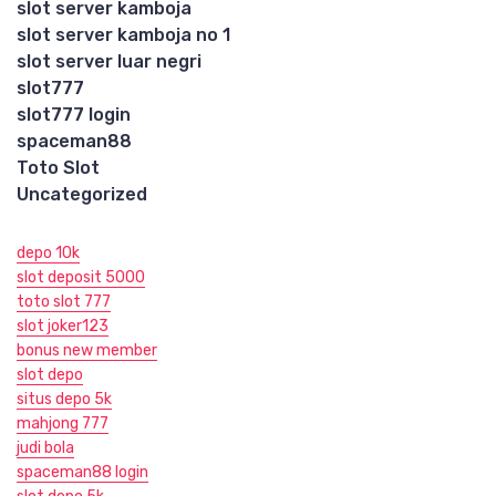
slot server kamboja
slot server kamboja no 1
slot server luar negri
slot777
slot777 login
spaceman88
Toto Slot
Uncategorized
depo 10k
slot deposit 5000
toto slot 777
slot joker123
bonus new member
slot depo
situs depo 5k
mahjong 777
judi bola
spaceman88 login