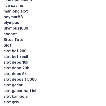
live casino
mahjong slot
neymar88
olympus
Olympus1000
sbobet
Situs Toto
Slot
slot bet 200
slot bet kecil
slot depo 10k
slot depo 20k
slot depo 5k
slot deposit 5000
slot gacor
slot gacor hari ini
slot kamboja
slot qris