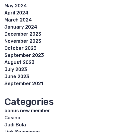
May 2024
April 2024
March 2024
January 2024
December 2023
November 2023
October 2023
September 2023
August 2023
July 2023
June 2023
September 2021
Categories
bonus new member
Casino
Judi Bola
Link Spaceman