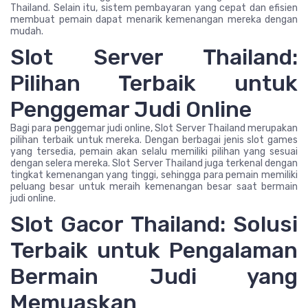
Thailand. Selain itu, sistem pembayaran yang cepat dan efisien
membuat pemain dapat menarik kemenangan mereka dengan
mudah.
Slot Server Thailand:
Pilihan Terbaik untuk
Penggemar Judi Online
Bagi para penggemar judi online, Slot Server Thailand merupakan
pilihan terbaik untuk mereka. Dengan berbagai jenis slot games
yang tersedia, pemain akan selalu memiliki pilihan yang sesuai
dengan selera mereka. Slot Server Thailand juga terkenal dengan
tingkat kemenangan yang tinggi, sehingga para pemain memiliki
peluang besar untuk meraih kemenangan besar saat bermain
judi online.
Slot Gacor Thailand: Solusi
Terbaik untuk Pengalaman
Bermain Judi yang
Memuaskan