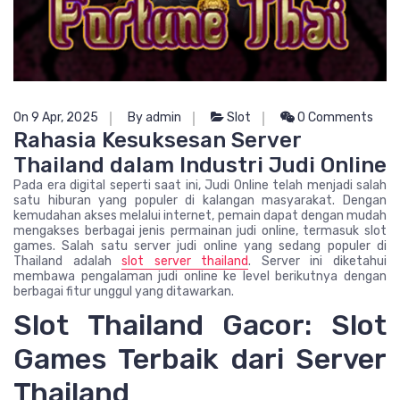
On 9 Apr, 2025
By admin
Slot
0 Comments
Rahasia Kesuksesan Server
Thailand dalam Industri Judi Online
Pada era digital seperti saat ini, Judi Online telah menjadi salah
satu hiburan yang populer di kalangan masyarakat. Dengan
kemudahan akses melalui internet, pemain dapat dengan mudah
mengakses berbagai jenis permainan judi online, termasuk slot
games. Salah satu server judi online yang sedang populer di
Thailand adalah
slot server thailand
. Server ini diketahui
membawa pengalaman judi online ke level berikutnya dengan
berbagai fitur unggul yang ditawarkan.
Slot Thailand Gacor: Slot
Games Terbaik dari Server
Thailand