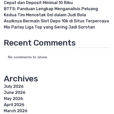
Cepat dan Deposit Minimal 10 Ribu
BTTS: Panduan Lengkap Menganalisis Peluang
Kedua Tim Mencetak Gol dalam Judi Bola
Asyiknya Bermain Slot Depo 10k di Situs Terpercaya
Mix Parlay Liga Top yang Sering Jadi Sorotan
Recent Comments
No comments to show.
Archives
July 2026
June 2026
May 2026
April 2026
March 2026