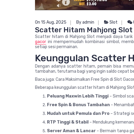
On 15 Aug, 2025
By admin
Slot
Scatter Hitam Mahjong Slot
Scatter hitam di Mahjong Slot menjadi daya tari
gacor
ini mempermudah kombinasi simbol, member
setiap sesi permainan.
Keunggulan Scatter H
Dengan adanya scatter hitam, pemain bisa memak
tambahan, terutama bagi yang ingin saldo cepat 
Baca juga: Cara Maksimalkan Free Spin di Slot Gaco
Beberapa keunggulan scatter hitam di Mahjong Slot
Peluang Maxwin Lebih Tinggi
– Simbol sca
Free Spin & Bonus Tambahan
– Menambah 
Mudah untuk Pemula dan Pro
– Strategi s
RTP Tinggi & Stabil
– Mendukung kemenang
Server Aman & Lancar
– Bermain tanpa ga