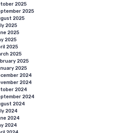
tober 2025
eptember 2025
gust 2025
ly 2025
ne 2025
y 2025
ril 2025
rch 2025
bruary 2025
nuary 2025
ecember 2024
ovember 2024
tober 2024
eptember 2024
gust 2024
ly 2024
ne 2024
y 2024
ril 2024