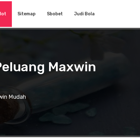
lot
Sitemap
Sbobet
Judi Bola
 Peluang Maxwin
xwin Mudah