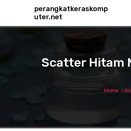
S
perangkatkeraskomp
k
uter.net
i
p
t
o
c
o
n
Scatter Hitam 
t
e
n
t
Home
Sl