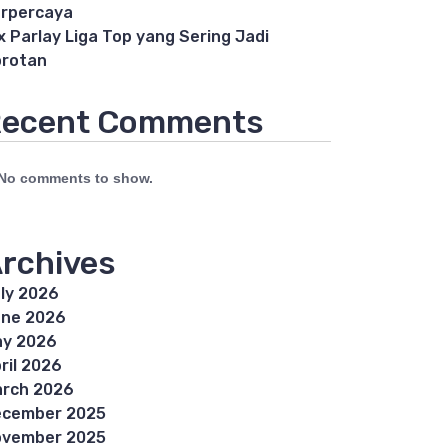
rpercaya
x Parlay Liga Top yang Sering Jadi
rotan
ecent Comments
No comments to show.
rchives
ly 2026
ne 2026
y 2026
ril 2026
rch 2026
ecember 2025
ovember 2025