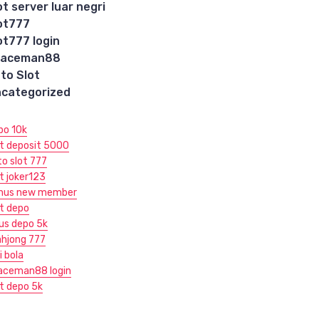
ot server luar negri
ot777
ot777 login
paceman88
to Slot
categorized
po 10k
ot deposit 5000
to slot 777
ot joker123
nus new member
ot depo
tus depo 5k
hjong 777
i bola
aceman88 login
ot depo 5k