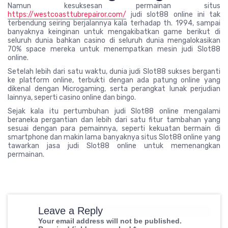
Namun kesuksesan permainan situs
https://westcoasttubrepairor.com/
judi slot88 online ini tak
terbendung seiring berjalannya kala terhadap th. 1994, sampai
banyaknya keinginan untuk mengakibatkan game berikut di
seluruh dunia bahkan casino di seluruh dunia mengalokasikan
70% space mereka untuk menempatkan mesin judi Slot88
online.
Setelah lebih dari satu waktu, dunia judi Slot88 sukses berganti
ke platform online, terbukti dengan ada patung online yang
dikenal dengan Microgaming, serta perangkat lunak perjudian
lainnya, seperti casino online dan bingo.
Sejak kala itu pertumbuhan judi Slot88 online mengalami
beraneka pergantian dan lebih dari satu fitur tambahan yang
sesuai dengan para pemainnya, seperti kekuatan bermain di
smartphone dan makin lama banyaknya situs Slot88 online yang
tawarkan jasa judi Slot88 online untuk memenangkan
permainan.
Leave a Reply
Your email address will not be published.