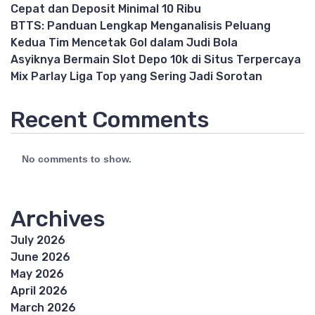
Cepat dan Deposit Minimal 10 Ribu
BTTS: Panduan Lengkap Menganalisis Peluang
Kedua Tim Mencetak Gol dalam Judi Bola
Asyiknya Bermain Slot Depo 10k di Situs Terpercaya
Mix Parlay Liga Top yang Sering Jadi Sorotan
Recent Comments
No comments to show.
Archives
July 2026
June 2026
May 2026
April 2026
March 2026