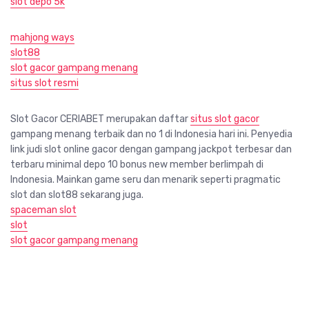
slot depo 5k
mahjong ways
slot88
slot gacor gampang menang
situs slot resmi
Slot Gacor CERIABET merupakan daftar
situs slot gacor
gampang menang terbaik dan no 1 di Indonesia hari ini. Penyedia
link judi slot online gacor dengan gampang jackpot terbesar dan
terbaru minimal depo 10 bonus new member berlimpah di
Indonesia. Mainkan game seru dan menarik seperti pragmatic
slot dan slot88 sekarang juga.
spaceman slot
slot
slot gacor gampang menang