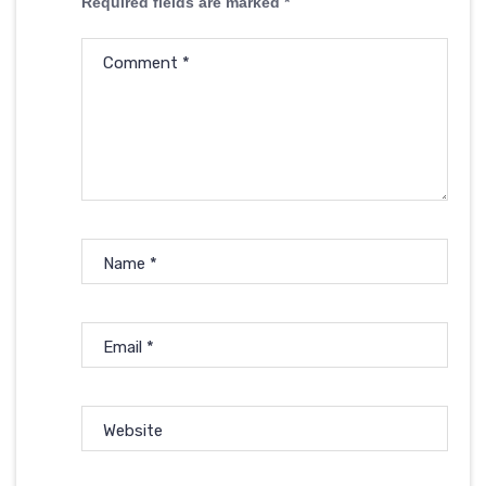
Required fields are marked
*
Comment
*
Name
*
Email
*
Website