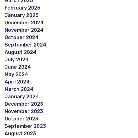
March 2025
February 2025
January 2025
December 2024
November 2024
October 2024
September 2024
August 2024
July 2024
June 2024
May 2024
April 2024
March 2024
January 2024
December 2023
November 2023
October 2023
September 2023
August 2023