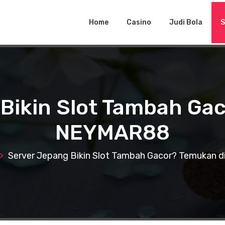
Home
Casino
Judi Bola
S
Bikin Slot Tambah Ga
NEYMAR88
Server Jepang Bikin Slot Tambah Gacor? Temukan