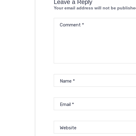
Leave a Reply
Your email address will not be publishe
Comment
*
Name
*
Email
*
Website