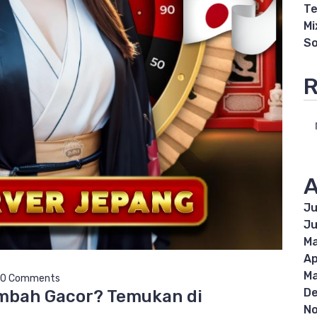
Te
Mi
So
R
A
Ju
Ju
Ma
Ap
Ma
0 Comments
D
ambah Gacor? Temukan di
N