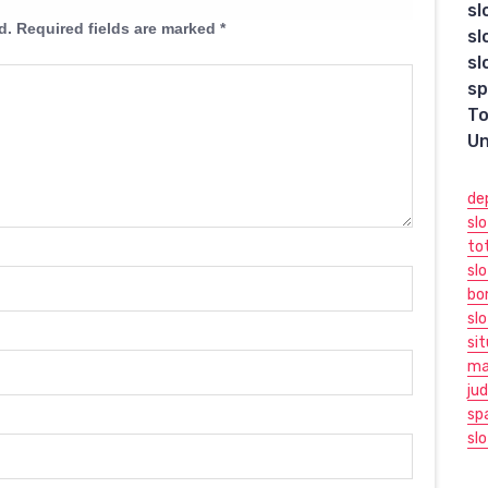
sl
d.
Required fields are marked
*
sl
sl
s
To
Un
de
sl
to
sl
bo
sl
si
ma
jud
sp
sl