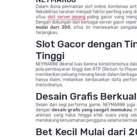
Dalam dunia permainan slot online, kombinasi an
fleksibilitas taruhan menjadi faktor penting yang d
situs
slot server jepang
paling gacor yang meng
Dengan dukungan dari berbagai server gacor seper
mulai dari 200
, situs ini menawarkan penga
terjangkau.
Slot Gacor dengan T
Tinggi
NEYMAR88 dikenal luas karena konsistensinya d
pola pembayaran tinggi dan RTP (Return to Player) 
memberikan peluang menang besar dalam berbagai k
hanya klaim, melainkan berdasarkan data perf
mencobanya.
Desain Grafis Berkual
Selain dari segi performa game, NEYMAR88 juga 
dengan
desain grafis yang sangat memukau
, 
animasi yang halus hingga efek suara yang sel
mendukung kenyamanan pengguna selama bermai
Bet Kecil Mulai dari