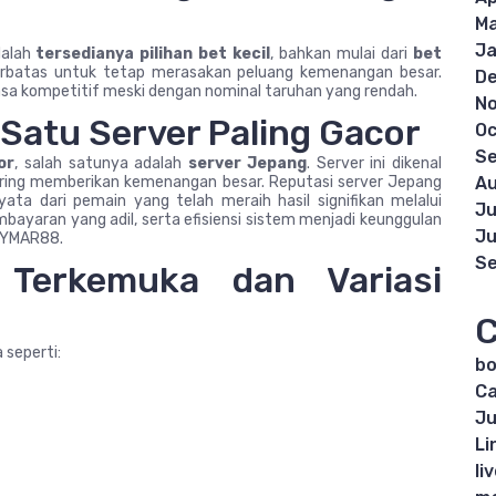
Ma
Ja
dalah
tersedianya pilihan bet kecil
, bahkan mulai dari
bet
erbatas untuk tetap merasakan peluang kemenangan besar.
D
sa kompetitif meski dengan nominal taruhan yang rendah.
N
 Satu Server Paling Gacor
Oc
S
or
, salah satunya adalah
server Jepang
. Server ini dikenal
 sering memberikan kemenangan besar. Reputasi server Jepang
Au
ata dari pemain yang telah meraih hasil signifikan melalui
Ju
embayaran yang adil, serta efisiensi sistem menjadi keunggulan
Ju
NEYMAR88.
Se
 Terkemuka dan Variasi
C
seperti:
b
Ca
Ju
Li
li