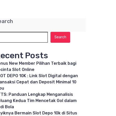
earch
Search
ecent Posts
nus New Member Pilihan Terbaik bagi
cinta Slot Online
OT DEPO 10K : Link Slot Digital dengan
ansaksi Cepat dan Deposit Minimal 10
bu
TS: Panduan Lengkap Menganalisis
luang Kedua Tim Mencetak Gol dalam
di Bola
yiknya Bermain Slot Depo 10k di Situs