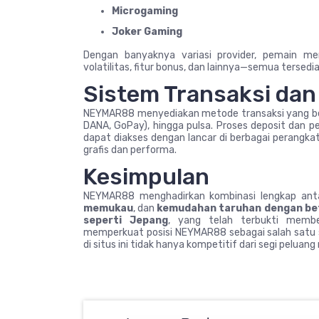
Microgaming
Joker Gaming
Dengan banyaknya variasi provider, pemain m
volatilitas, fitur bonus, dan lainnya—semua tersedia
Sistem Transaksi dan 
NEYMAR88 menyediakan metode transaksi yang berag
DANA, GoPay), hingga pulsa. Proses deposit dan pe
dapat diakses dengan lancar di berbagai perangka
grafis dan performa.
Kesimpulan
NEYMAR88 menghadirkan kombinasi lengkap an
memukau
, dan
kemudahan taruhan dengan bet 
seperti Jepang
, yang telah terbukti memb
memperkuat posisi NEYMAR88 sebagai salah satu sit
di situs ini tidak hanya kompetitif dari segi peluan