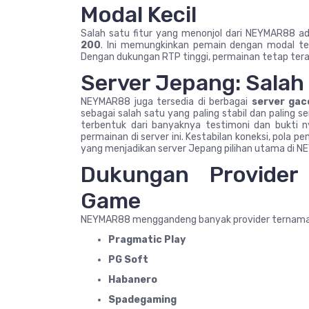
Modal Kecil
Salah satu fitur yang menonjol dari NEYMAR88 a
200
. Ini memungkinkan pemain dengan modal t
Dengan dukungan RTP tinggi, permainan tetap tera
Server Jepang: Salah
NEYMAR88 juga tersedia di berbagai
server gac
sebagai salah satu yang paling stabil dan paling
terbentuk dari banyaknya testimoni dan bukti ny
permainan di server ini. Kestabilan koneksi, pola p
yang menjadikan server Jepang pilihan utama di 
Dukungan Provider
Game
NEYMAR88 menggandeng banyak provider ternama 
Pragmatic Play
PG Soft
Habanero
Spadegaming