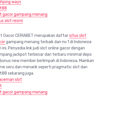
hjong ways
ot88
ot gacor gampang menang
us slot resmi
ot Gacor CERIABET merupakan daftar
situs slot
cor
gampang menang terbaik dan no 1 di Indonesia
i ini. Penyedia link judi slot online gacor dengan
mpang jackpot terbesar dan terbaru minimal depo
 bonus new member berlimpah di Indonesia. Mainkan
me seru dan menarik seperti pragmatic slot dan
ot88 sekarang juga.
aceman slot
t
ot gacor gampang menang