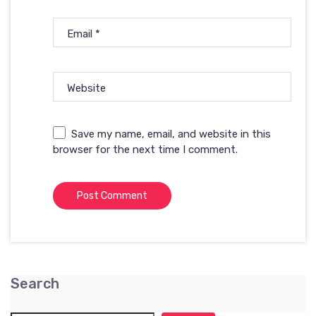
Email
*
Website
Save my name, email, and website in this
browser for the next time I comment.
Search