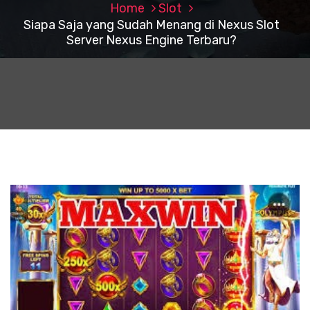
Home
Slot
Siapa Saja yang Sudah Menang di Nexus Slot
Server Nexus Engine Terbaru?