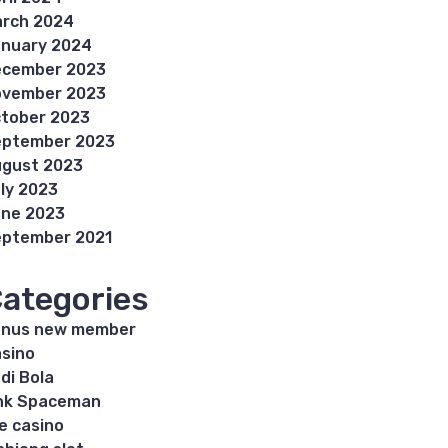
rch 2024
nuary 2024
ecember 2023
ovember 2023
tober 2023
eptember 2023
gust 2023
ly 2023
ne 2023
ptember 2021
ategories
onus new member
sino
di Bola
nk Spaceman
ve casino