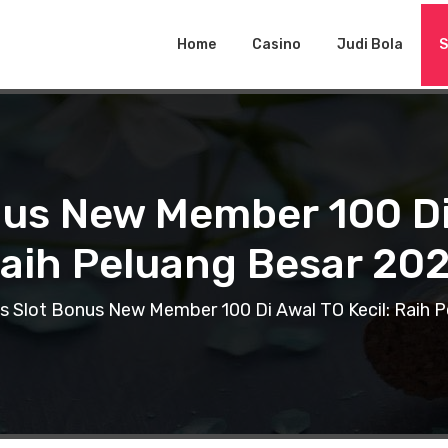
Home
Casino
Judi Bola
S
nus New Member 100 Di 
aih Peluang Besar 20
us Slot Bonus New Member 100 Di Awal TO Kecil: Raih 