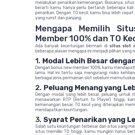
melakukan penarikan kemenangan. Biasanya, situs
berarti kamu hanya perlu bertaruh beberapa kali
penarikan. Dengan TO kecil, kamu bisa lebih cep
yang rumit dan panjang.
Mengapa Memilih Sit
Member 100% dan TO Kec
Ada banyak keuntungan bermain di
situs slot
beberapa alasan mengapa ini menjadi pilihan yang 
1.
Modal Lebih Besar dengan
Dengan bonus new member 100%, kamu mendapatka
lama. Hal ini tentu saja mengurangi risiko kehi
berbagai jenis permainan slot sebelum memutuskan 
2.
Peluang Menang yang Leb
Dengan modal yang lebih besar, peluang untuk me
menawarkan RTP (Return to Player) tinggi, k
kemenangan besar. TO kecil yang diterapkan mem
mendapatkan keuntungan.
3.
Syarat Penarikan yang L
Salah satu keuntungan terbesar dari situs yang m
situs memiliki TO tinggi, kamu mungkin harus ber