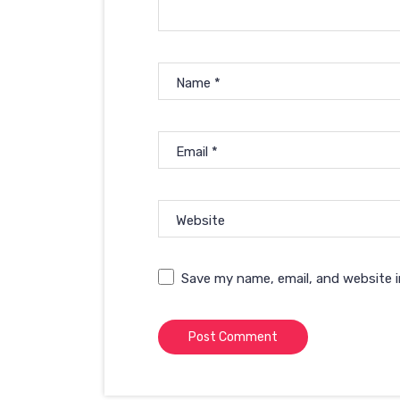
Name
*
Email
*
Website
Save my name, email, and website i