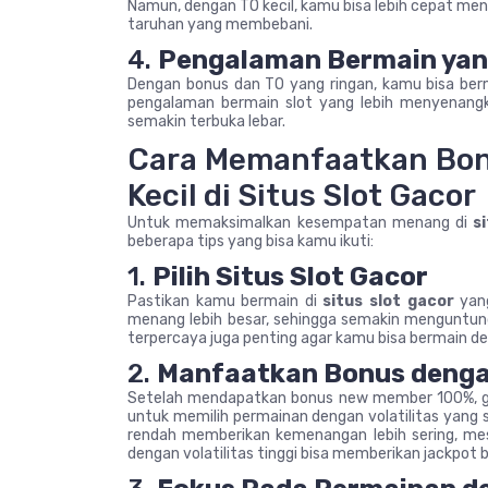
Namun, dengan TO kecil, kamu bisa lebih cepat m
taruhan yang membebani.
4.
Pengalaman Bermain yan
Dengan bonus dan TO yang ringan, kamu bisa berm
pengalaman bermain slot yang lebih menyenan
semakin terbuka lebar.
Cara Memanfaatkan Bo
Kecil di Situs Slot Gacor
Untuk memaksimalkan kesempatan menang di
s
beberapa tips yang bisa kamu ikuti:
1.
Pilih Situs Slot Gacor
Pastikan kamu bermain di
situs slot gacor
yang
menang lebih besar, sehingga semakin menguntungk
terpercaya juga penting agar kamu bisa bermain 
2.
Manfaatkan Bonus denga
Setelah mendapatkan bonus new member 100%, gu
untuk memilih permainan dengan volatilitas yang 
rendah memberikan kemenangan lebih sering, mes
dengan volatilitas tinggi bisa memberikan jackpot b