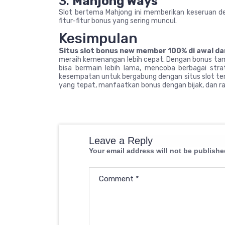
3.
Mahjong Ways
Slot bertema Mahjong ini memberikan keseruan de
fitur-fitur bonus yang sering muncul.
Kesimpulan
Situs slot bonus new member 100% di awal dan
meraih kemenangan lebih cepat. Dengan bonus tamb
bisa bermain lebih lama, mencoba berbagai str
kesempatan untuk bergabung dengan situs slot ter
yang tepat, manfaatkan bonus dengan bijak, dan r
Leave a Reply
Your email address will not be publishe
Comment
*