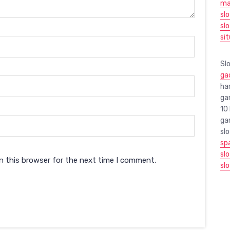
ma
sl
sl
sit
Sl
ga
har
ga
10
ga
sl
sp
slo
n this browser for the next time I comment.
sl