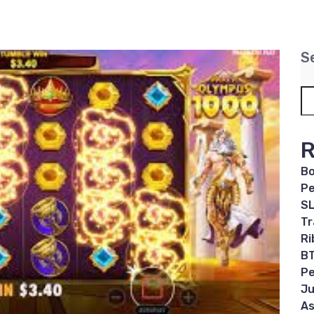
S
R
Bo
Pe
SL
Tr
Ri
BT
Pe
Ju
As