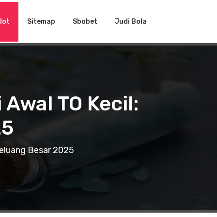
lot
Sitemap
Sbobet
Judi Bola
Awal TO Kecil:
25
Peluang Besar 2025