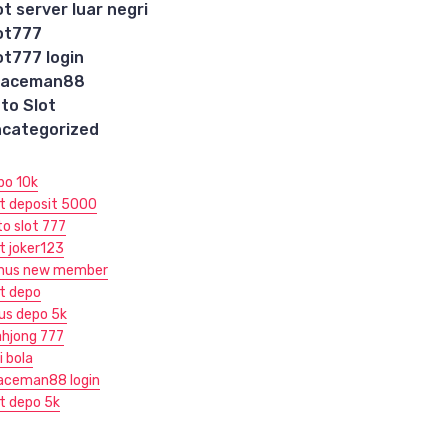
ot server luar negri
ot777
ot777 login
paceman88
to Slot
categorized
po 10k
ot deposit 5000
to slot 777
ot joker123
nus new member
ot depo
tus depo 5k
hjong 777
i bola
aceman88 login
ot depo 5k