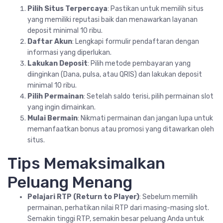
Pilih Situs Terpercaya
: Pastikan untuk memilih situs
yang memiliki reputasi baik dan menawarkan layanan
deposit minimal 10 ribu.
Daftar Akun
: Lengkapi formulir pendaftaran dengan
informasi yang diperlukan.
Lakukan Deposit
: Pilih metode pembayaran yang
diinginkan (Dana, pulsa, atau QRIS) dan lakukan deposit
minimal 10 ribu.
Pilih Permainan
: Setelah saldo terisi, pilih permainan slot
yang ingin dimainkan.
Mulai Bermain
: Nikmati permainan dan jangan lupa untuk
memanfaatkan bonus atau promosi yang ditawarkan oleh
situs.
Tips Memaksimalkan
Peluang Menang
Pelajari RTP (Return to Player)
: Sebelum memilih
permainan, perhatikan nilai RTP dari masing-masing slot.
Semakin tinggi RTP, semakin besar peluang Anda untuk