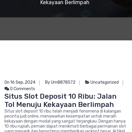
Kekayaan Berlimpah
On 16 Sep, 2024
By Urn8878572
Uncategorized
0 Comments
Situs Slot Deposit 10 Ribu: Jalan
Tol Menuju Kekayaan Berlimpah
Situs slot deposit 10 ribu telah menjadi fenomena di kalangan
pecinta judi online, menawarkan kesempatan untuk meraih
kekayaan dengan modal yang sangat terjangkau. Dengan hanya
10 ribu rupiah, pemain dapat menikmati berbagai permainan slot
yang menarik dan berpotensi memberikan jackpot besar. Artikel