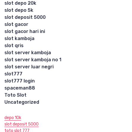
slot depo 20k
slot depo 5k
slot deposit 5000
slot gacor
slot gacor hari ini
slot kamboja
slot qris
slot server kamboja
slot server kamboja no 1
slot server luar negri
slot777
slot777 login
spaceman88
Toto Slot
Uncategorized
depo 10k
slot deposit 5000
toto slot 777