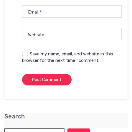
Email
*
Website
Save my name, email, and website in this
browser for the next time I comment.
Search