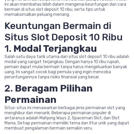
ini akan membahas lebih dalam mengenai keuntungan dan cara
bermain di situs slot deposit 10 ribu, serta tips untuk
memaksimalkan peluang menang.
Keuntungan Bermain di
Situs Slot Deposit 10 Ribu
1.
Modal Terjangkau
Salah satu daya tarik utama dari situs slot deposit 10 ribu adalah
modal yang sangat terjangkau. Dengan hanya 10 ribu rupiah,
pemain dapat mulai bermain tanpa harus mengeluarkan banyak
uang. Ini sangat cocok bagi pemula yang ingin mencoba
peruntungannya tanpa risiko finansial yang besar.
2.
Beragam Pilihan
Permainan
Situs-situs ini menawarkan berbagai jenis permainan slot yang
menghibur dan menarik. Beberapa permainan populer di
antaranya adalah Mahjong Ways 2, Spaceman Slot, dan Slot
Mania. Setiap permainan memiliki tema dan fitur unik yang dapat
membuat pengalaman bermain semakin seru
.