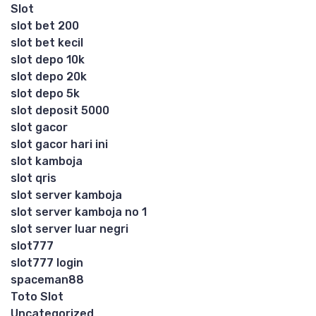
Slot
slot bet 200
slot bet kecil
slot depo 10k
slot depo 20k
slot depo 5k
slot deposit 5000
slot gacor
slot gacor hari ini
slot kamboja
slot qris
slot server kamboja
slot server kamboja no 1
slot server luar negri
slot777
slot777 login
spaceman88
Toto Slot
Uncategorized