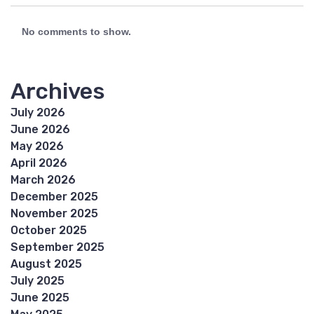
No comments to show.
Archives
July 2026
June 2026
May 2026
April 2026
March 2026
December 2025
November 2025
October 2025
September 2025
August 2025
July 2025
June 2025