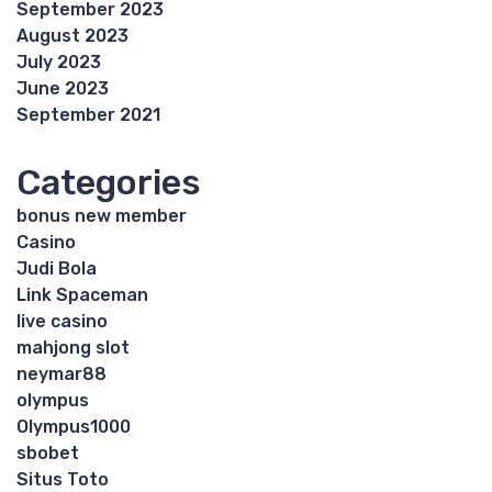
September 2023
August 2023
July 2023
June 2023
September 2021
Categories
bonus new member
Casino
Judi Bola
Link Spaceman
live casino
mahjong slot
neymar88
olympus
Olympus1000
sbobet
Situs Toto