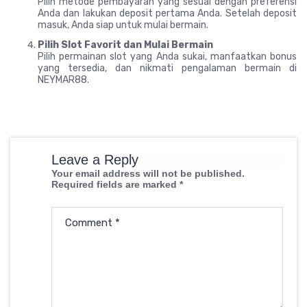
Pilih metode pembayaran yang sesuai dengan preferensi
Anda dan lakukan deposit pertama Anda. Setelah deposit
masuk, Anda siap untuk mulai bermain.
Pilih Slot Favorit dan Mulai Bermain
Pilih permainan slot yang Anda sukai, manfaatkan bonus
yang tersedia, dan nikmati pengalaman bermain di
NEYMAR88.
Leave a Reply
Your email address will not be published.
Required fields are marked
*
Comment
*