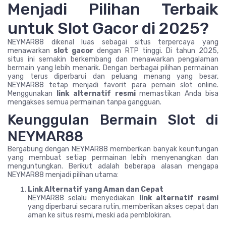
Menjadi Pilihan Terbaik
untuk Slot Gacor di 2025?
NEYMAR88 dikenal luas sebagai situs terpercaya yang
menawarkan
slot gacor
dengan RTP tinggi. Di tahun 2025,
situs ini semakin berkembang dan menawarkan pengalaman
bermain yang lebih menarik. Dengan berbagai pilihan permainan
yang terus diperbarui dan peluang menang yang besar,
NEYMAR88 tetap menjadi favorit para pemain slot online.
Menggunakan
link alternatif resmi
memastikan Anda bisa
mengakses semua permainan tanpa gangguan.
Keunggulan Bermain Slot di
NEYMAR88
Bergabung dengan NEYMAR88 memberikan banyak keuntungan
yang membuat setiap permainan lebih menyenangkan dan
menguntungkan. Berikut adalah beberapa alasan mengapa
NEYMAR88 menjadi pilihan utama:
Link Alternatif yang Aman dan Cepat
NEYMAR88 selalu menyediakan
link alternatif resmi
yang diperbarui secara rutin, memberikan akses cepat dan
aman ke situs resmi, meski ada pemblokiran.