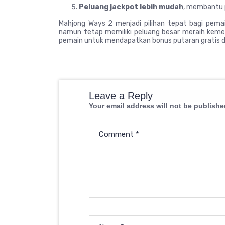
Peluang jackpot lebih mudah
, membantu 
Mahjong Ways 2 menjadi pilihan tepat bagi pema
namun tetap memiliki peluang besar meraih keme
pemain untuk mendapatkan bonus putaran gratis d
Leave a Reply
Your email address will not be publishe
Comment
*