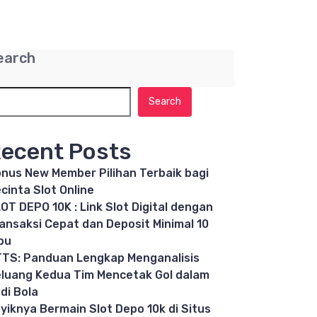
earch
Search
ecent Posts
nus New Member Pilihan Terbaik bagi
cinta Slot Online
OT DEPO 10K : Link Slot Digital dengan
ansaksi Cepat dan Deposit Minimal 10
bu
TS: Panduan Lengkap Menganalisis
luang Kedua Tim Mencetak Gol dalam
di Bola
yiknya Bermain Slot Depo 10k di Situs