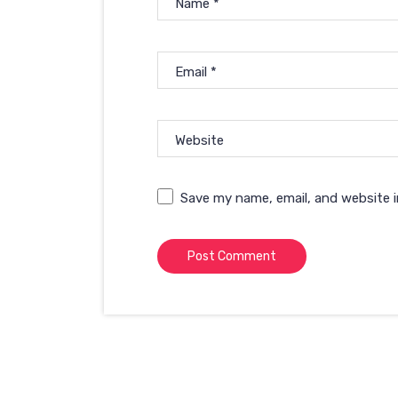
Name
*
Email
*
Website
Save my name, email, and website i