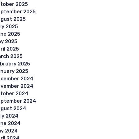
tober 2025
eptember 2025
gust 2025
ly 2025
ne 2025
y 2025
ril 2025
rch 2025
bruary 2025
nuary 2025
ecember 2024
ovember 2024
tober 2024
eptember 2024
gust 2024
ly 2024
ne 2024
y 2024
ril 2024