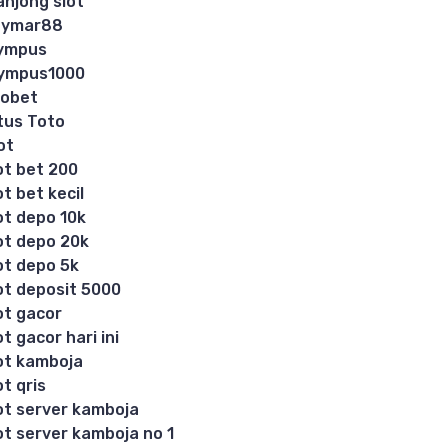
hjong slot
eymar88
ympus
ympus1000
obet
tus Toto
ot
ot bet 200
ot bet kecil
ot depo 10k
ot depo 20k
ot depo 5k
ot deposit 5000
ot gacor
ot gacor hari ini
ot kamboja
ot qris
ot server kamboja
ot server kamboja no 1