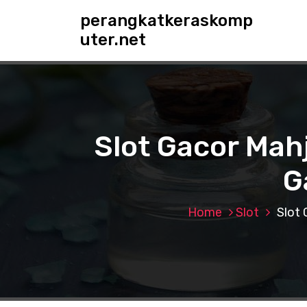
S
perangkatkeraskomp
k
uter.net
i
p
t
o
c
o
n
Slot Gacor Mah
t
e
G
n
t
Home
Slot
Slot 