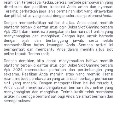
resmi dan terpercaya. Kedua, periksa metode pembayaran yang
disediakan dan pastikan transaksi Anda aman dan nyaman.
Terakhir, perhatikan juga jenis permainan slot yang ditawarkan
dan pilihlah situs yang sesuai dengan selera dan preferensi Anda.
Dengan memperhatikan hal-hal di atas, Anda dapat memilih
platform terbaik di daftar situs login Joker Slot Gaming terbaru
Apk 2024 dan menikmati pengalaman bermain slot online yang
menyenangkan dan menghibur. Jangan lupa untuk bermain
dengan bijak dan bertanggung jawab, serta selalu
memperhatikan batas keuangan Anda. Semoga artikel ini
bermanfaat dan membantu Anda dalam memilih situs slot
online terbaik. Terima kasih.
Dengan demikian, kita dapat menyimpulkan bahwa memilih
platform terbaik di daftar situs login Joker Slot Gaming terbaru
Apk 2024 memerlukan perhatian dan pertimbangan yang
seksama. Pastikan Anda memilih situs yang memiliki lisensi
resmi, metode pembayaran yang aman, dan berbagai permainan
slot yang menarik. Dengan memperhatikan hal-hal tersebut,
Anda dapat menikmati pengalaman bermain slot online yang
menyenangkan dan menghibur. Terima kasih telah membaca
artikel ini, semoga bermanfaat bagi Anda. Selamat bermain dan
semoga sukses!