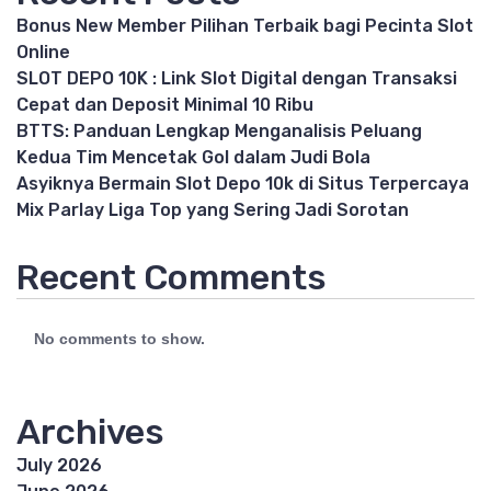
Bonus New Member Pilihan Terbaik bagi Pecinta Slot
Online
SLOT DEPO 10K : Link Slot Digital dengan Transaksi
Cepat dan Deposit Minimal 10 Ribu
BTTS: Panduan Lengkap Menganalisis Peluang
Kedua Tim Mencetak Gol dalam Judi Bola
Asyiknya Bermain Slot Depo 10k di Situs Terpercaya
Mix Parlay Liga Top yang Sering Jadi Sorotan
Recent Comments
No comments to show.
Archives
July 2026