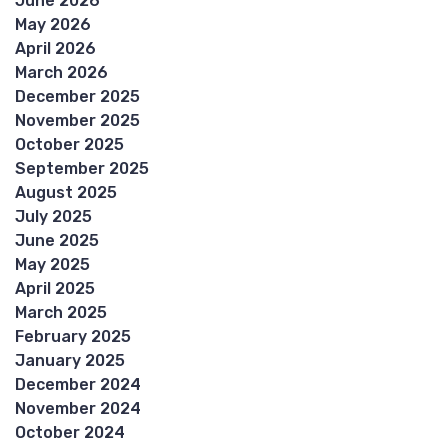
June 2026
May 2026
April 2026
March 2026
December 2025
November 2025
October 2025
September 2025
August 2025
July 2025
June 2025
May 2025
April 2025
March 2025
February 2025
January 2025
December 2024
November 2024
October 2024