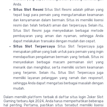
Anda.
Situs Slot Resmi
Situs Slot Resmi adalah pilihan yang
tepat bagi para pemain yang mengutamakan keamanan
dan kenyamanan dalam bermain. Situs ini memiliki lisensi
resmi dan telah terbukti aman dan terpercaya. Selain itu,
Situs Slot Resmi juga menyediakan berbagai metode
pembayaran yang aman dan nyaman, sehingga Anda
dapat melakukan transaksi dengan mudah dan cepat.
Situs Slot Terpercaya
Situs Slot Terpercaya juga
merupakan pilihan yang baik untuk para pemain yang ingin
mendapatkan pengalaman bermain yang terbaik. Situs ini
menyediakan berbagai macam permainan slot yang
menarik dan menghibur, serta memiliki sistem keamanan
yang terjamin. Selain itu, Situs Slot Terpercaya juga
memiliki layanan pelanggan yang ramah dan responsif,
sehingga Anda dapat mengatasi berbagai masalah dengan
mudah.
Dalam memilih platform terbaik di daftar situs login Joker Slot
Gaming terbaru Apk 2024, Anda harus memperhatikan beberapa
hal penting. Pertama, pastikan situs tersebut memiliki lisensi