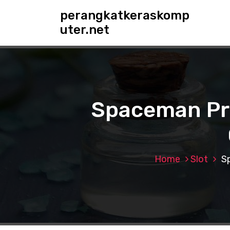
S
perangkatkeraskomp
k
uter.net
i
p
t
o
c
o
n
Spaceman Pra
t
e
n
t
Home
Slot
S