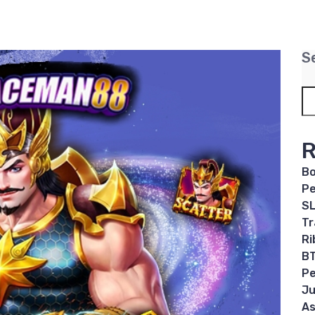
S
R
Bo
Pe
SL
Tr
Ri
BT
Pe
Ju
As