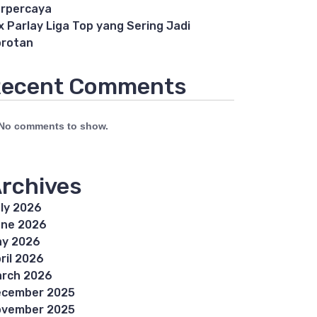
rpercaya
x Parlay Liga Top yang Sering Jadi
rotan
ecent Comments
No comments to show.
rchives
ly 2026
ne 2026
y 2026
ril 2026
rch 2026
ecember 2025
ovember 2025