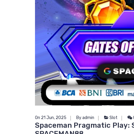
On 21 Jun, 2025
By admin
Slot
Spaceman Pragmatic Play: S
SPACEMAN88