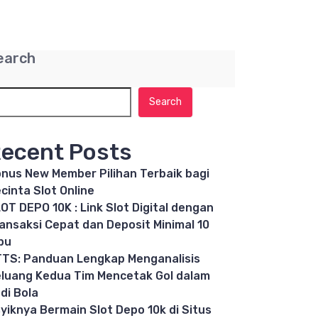
earch
Search
ecent Posts
nus New Member Pilihan Terbaik bagi
cinta Slot Online
OT DEPO 10K : Link Slot Digital dengan
ansaksi Cepat dan Deposit Minimal 10
bu
TS: Panduan Lengkap Menganalisis
luang Kedua Tim Mencetak Gol dalam
di Bola
yiknya Bermain Slot Depo 10k di Situs