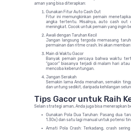
aman yang bisa diterapkan:
Gunakan Fitur Auto Cash Out
Fitur ini memungkinkan pemain menetapkan
angka tertentu. Misalnya, auto cash out
meningkat. Cocok untuk pemain yang ingin b
Awali dengan Taruhan Kecil
Jangan langsung tergoda memasang taruhan 
permainan dan ritme crash. Ini akan memban
Main di Waktu Gacor
Banyak pemain percaya bahwa waktu tert
“gacor” biasanya terjadi di malam hari ata
mencoba keberuntungan.
Jangan Serakah
Semakin lama Anda menahan, semakin tinggi ri
dan untung sedikit, daripada kehilangan selu
Tips Gacor untuk Raih 
Selain strategi aman, Anda juga bisa menerapkan be
Gunakan Pola Dua Taruhan: Pasang dua taru
1.30x) dan satu lagi manual untuk potensi t
Amati Pola Crash: Terkadang, crash sering