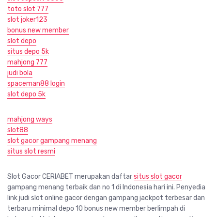
toto slot 777
slot joker123
bonus new member
slot depo
situs depo 5k
mahjong 777
judi bola
spaceman88 login
slot depo 5k
mahjong ways
slot88
slot gacor gampang menang
situs slot resmi
Slot Gacor CERIABET merupakan daftar
situs slot gacor
gampang menang terbaik dan no 1 di Indonesia hari ini. Penyedia
link judi slot online gacor dengan gampang jackpot terbesar dan
terbaru minimal depo 10 bonus new member berlimpah di