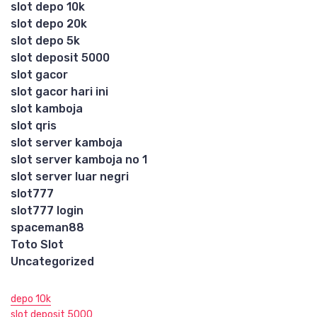
slot depo 10k
slot depo 20k
slot depo 5k
slot deposit 5000
slot gacor
slot gacor hari ini
slot kamboja
slot qris
slot server kamboja
slot server kamboja no 1
slot server luar negri
slot777
slot777 login
spaceman88
Toto Slot
Uncategorized
depo 10k
slot deposit 5000