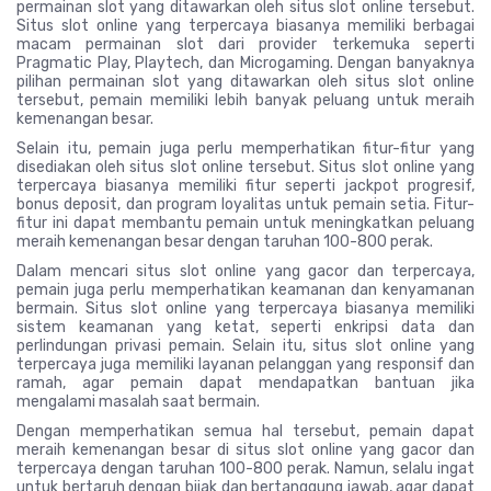
permainan slot yang ditawarkan oleh situs slot online tersebut.
Situs slot online yang terpercaya biasanya memiliki berbagai
macam permainan slot dari provider terkemuka seperti
Pragmatic Play, Playtech, dan Microgaming. Dengan banyaknya
pilihan permainan slot yang ditawarkan oleh situs slot online
tersebut, pemain memiliki lebih banyak peluang untuk meraih
kemenangan besar.
Selain itu, pemain juga perlu memperhatikan fitur-fitur yang
disediakan oleh situs slot online tersebut. Situs slot online yang
terpercaya biasanya memiliki fitur seperti jackpot progresif,
bonus deposit, dan program loyalitas untuk pemain setia. Fitur-
fitur ini dapat membantu pemain untuk meningkatkan peluang
meraih kemenangan besar dengan taruhan 100-800 perak.
Dalam mencari situs slot online yang gacor dan terpercaya,
pemain juga perlu memperhatikan keamanan dan kenyamanan
bermain. Situs slot online yang terpercaya biasanya memiliki
sistem keamanan yang ketat, seperti enkripsi data dan
perlindungan privasi pemain. Selain itu, situs slot online yang
terpercaya juga memiliki layanan pelanggan yang responsif dan
ramah, agar pemain dapat mendapatkan bantuan jika
mengalami masalah saat bermain.
Dengan memperhatikan semua hal tersebut, pemain dapat
meraih kemenangan besar di situs slot online yang gacor dan
terpercaya dengan taruhan 100-800 perak. Namun, selalu ingat
untuk bertaruh dengan bijak dan bertanggung jawab, agar dapat