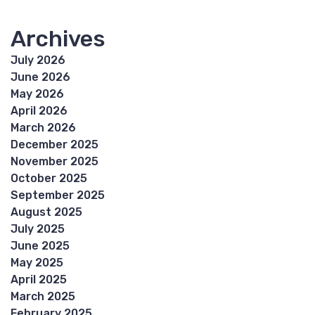
Archives
July 2026
June 2026
May 2026
April 2026
March 2026
December 2025
November 2025
October 2025
September 2025
August 2025
July 2025
June 2025
May 2025
April 2025
March 2025
February 2025