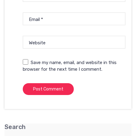
Email
*
Website
Save my name, email, and website in this
browser for the next time I comment.
Search