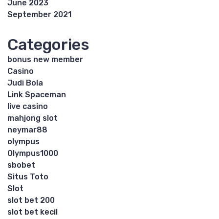
June 2023
September 2021
Categories
bonus new member
Casino
Judi Bola
Link Spaceman
live casino
mahjong slot
neymar88
olympus
Olympus1000
sbobet
Situs Toto
Slot
slot bet 200
slot bet kecil