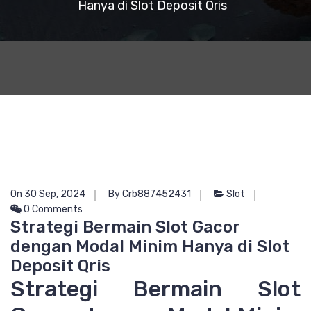
Hanya di Slot Deposit Qris
On 30 Sep, 2024
By Crb887452431
Slot
0 Comments
Strategi Bermain Slot Gacor
dengan Modal Minim Hanya di Slot
Deposit Qris
Strategi Bermain Slot