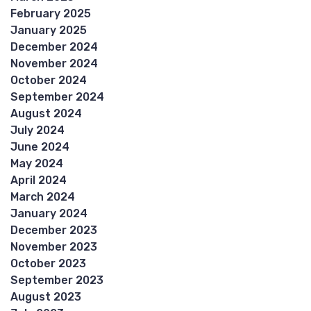
February 2025
January 2025
December 2024
November 2024
October 2024
September 2024
August 2024
July 2024
June 2024
May 2024
April 2024
March 2024
January 2024
December 2023
November 2023
October 2023
September 2023
August 2023