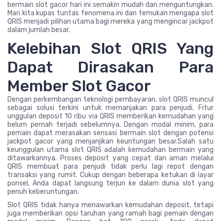
bermain slot gacor hari ini semakin mudah dan menguntungkan.
Mari kita kupas tuntas fenomena ini dan temukan mengapa slot
QRIS menjadi pilihan utama bagi mereka yang mengincar jackpot
dalam jumlah besar.
Kelebihan Slot QRIS Yang
Dapat Dirasakan Para
Member Slot Gacor
Dengan perkembangan teknologi pembayaran, slot QRIS muncul
sebagai solusi terkini untuk memanjakan para penjudi. Fitur
unggulan deposit 10 ribu via QRIS memberikan kemudahan yang
belum pernah terjadi sebelumnya. Dengan modal minim, para
pemain dapat merasakan sensasi bermain slot dengan potensi
jackpot gacor yang menjanjikan keuntungan besar.Salah satu
keunggulan utama slot QRIS adalah kemudahan bermain yang
ditawarkannya. Proses deposit yang cepat dan aman melalui
QRIS membuat para penjudi tidak perlu lagi repot dengan
transaksi yang rumit. Cukup dengan beberapa ketukan di layar
ponsel, Anda dapat langsung terjun ke dalam dunia slot yang
penuh keberuntungan.
Slot QRIS tidak hanya menawarkan kemudahan deposit, tetapi
juga memberikan opsi taruhan yang ramah bagi pemain dengan