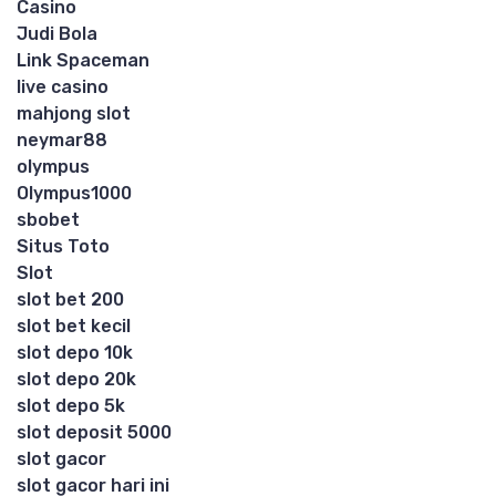
Casino
Judi Bola
Link Spaceman
live casino
mahjong slot
neymar88
olympus
Olympus1000
sbobet
Situs Toto
Slot
slot bet 200
slot bet kecil
slot depo 10k
slot depo 20k
slot depo 5k
slot deposit 5000
slot gacor
slot gacor hari ini