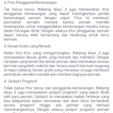
2. Fitur Pengganda Kemenangan
Tak hanya bonus, Mahjong Ways 2 juga menawarkan fitur
pengganda kemenangan yang dapat meningkatkan jumlah
kemenangan pemain dengan cepat. Fitur ini membuat
permainan semakin menarik karena pemain memiliki
kesempatan untuk menggandakan kemenangan mereka hanya
dalam hitungan detik. Dengan adanya fitur pengganda, pemain
dapat merasa lebih tertantang dan terdorong untuk terus
bermain.
3. Desain Grafis yang Menarik
Selain fitur-fitur yang menguntungkan, Mahjong Ways 2 juga
menawarkan desain grafis yang menarik dan memikat. Dengan
tampilan yang bersih dan detail, pemain akan merasakan sensasi
bermain yang lebih realistis dan terasa seperti bermain langsung
di meja mahjong. Desain grafis yang menawan ini juga membuat
permainan semakin menarik dan memikat bagi para pemain.
4. Jackpot Progresif
Tidak hanya fitur bonus dan pengganda kemenangan, Mahjong
Ways 2 juga menawarkan jackpot progresif yang dapat diraih
oleh para pemain. Jackpot ini merupakan hadiah terbesar yang
bisa didapatkan dalam permainan dan akan terus bertambah
secara progresif hingga ada pemain yang berhasil
memenangkannya. Dengan adanya jackpot progresif, pemain