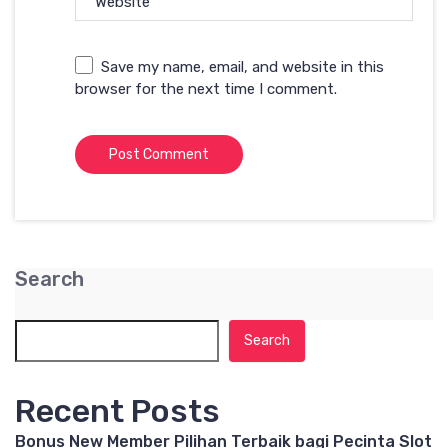
Website
Save my name, email, and website in this
browser for the next time I comment.
Search
Search
Recent Posts
Bonus New Member Pilihan Terbaik bagi Pecinta Slot