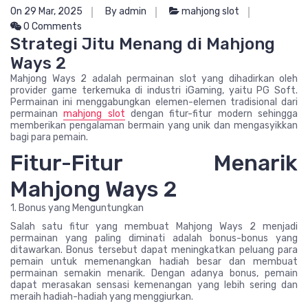
On 29 Mar, 2025
By admin
mahjong slot
0 Comments
Strategi Jitu Menang di Mahjong
Ways 2
Mahjong Ways 2 adalah permainan slot yang dihadirkan oleh
provider game terkemuka di industri iGaming, yaitu PG Soft.
Permainan ini menggabungkan elemen-elemen tradisional dari
permainan
mahjong slot
dengan fitur-fitur modern sehingga
memberikan pengalaman bermain yang unik dan mengasyikkan
bagi para pemain.
Fitur-Fitur Menarik
Mahjong Ways 2
1. Bonus yang Menguntungkan
Salah satu fitur yang membuat Mahjong Ways 2 menjadi
permainan yang paling diminati adalah bonus-bonus yang
ditawarkan. Bonus tersebut dapat meningkatkan peluang para
pemain untuk memenangkan hadiah besar dan membuat
permainan semakin menarik. Dengan adanya bonus, pemain
dapat merasakan sensasi kemenangan yang lebih sering dan
meraih hadiah-hadiah yang menggiurkan.