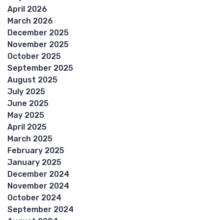
April 2026
March 2026
December 2025
November 2025
October 2025
September 2025
August 2025
July 2025
June 2025
May 2025
April 2025
March 2025
February 2025
January 2025
December 2024
November 2024
October 2024
September 2024