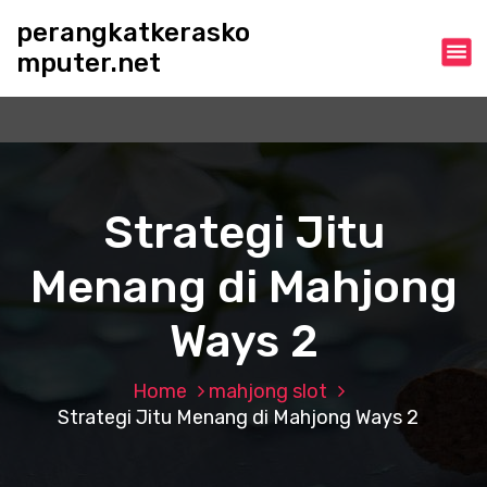
S
perangkatkerasko
k
mputer.net
i
p
t
o
c
o
n
Strategi Jitu
t
e
Menang di Mahjong
n
t
Ways 2
Home
mahjong slot
Strategi Jitu Menang di Mahjong Ways 2