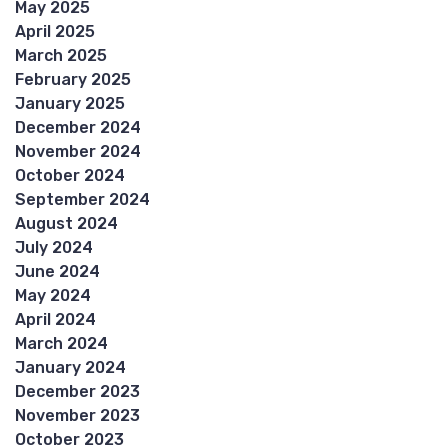
May 2025
April 2025
March 2025
February 2025
January 2025
December 2024
November 2024
October 2024
September 2024
August 2024
July 2024
June 2024
May 2024
April 2024
March 2024
January 2024
December 2023
November 2023
October 2023