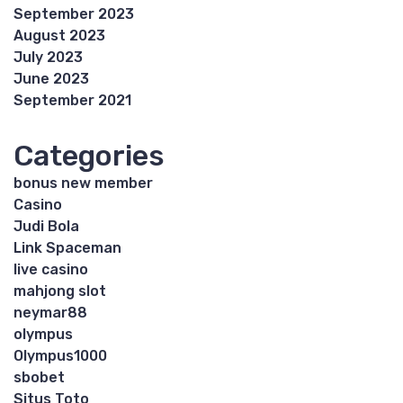
September 2023
August 2023
July 2023
June 2023
September 2021
Categories
bonus new member
Casino
Judi Bola
Link Spaceman
live casino
mahjong slot
neymar88
olympus
Olympus1000
sbobet
Situs Toto