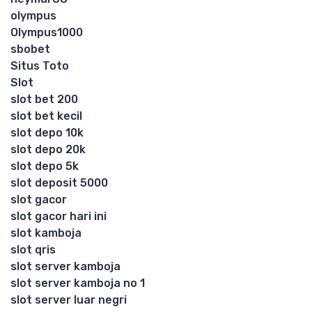
olympus
Olympus1000
sbobet
Situs Toto
Slot
slot bet 200
slot bet kecil
slot depo 10k
slot depo 20k
slot depo 5k
slot deposit 5000
slot gacor
slot gacor hari ini
slot kamboja
slot qris
slot server kamboja
slot server kamboja no 1
slot server luar negri