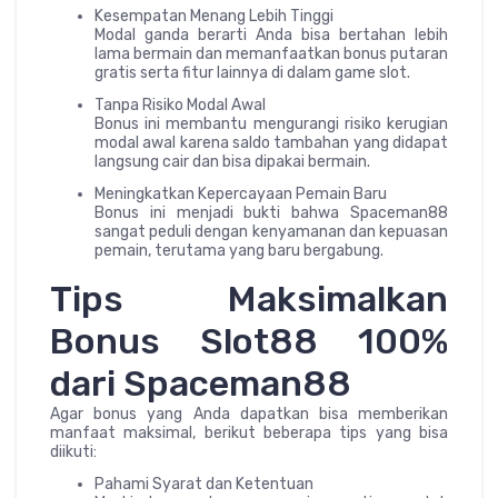
Kesempatan Menang Lebih Tinggi
Modal ganda berarti Anda bisa bertahan lebih
lama bermain dan memanfaatkan bonus putaran
gratis serta fitur lainnya di dalam game slot.
Tanpa Risiko Modal Awal
Bonus ini membantu mengurangi risiko kerugian
modal awal karena saldo tambahan yang didapat
langsung cair dan bisa dipakai bermain.
Meningkatkan Kepercayaan Pemain Baru
Bonus ini menjadi bukti bahwa Spaceman88
sangat peduli dengan kenyamanan dan kepuasan
pemain, terutama yang baru bergabung.
Tips Maksimalkan
Bonus Slot88 100%
dari Spaceman88
Agar bonus yang Anda dapatkan bisa memberikan
manfaat maksimal, berikut beberapa tips yang bisa
diikuti:
Pahami Syarat dan Ketentuan