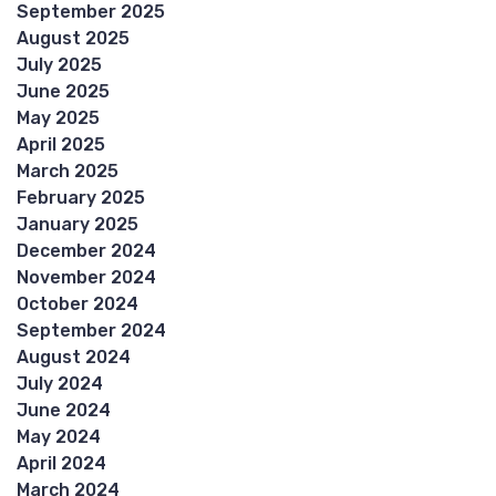
September 2025
August 2025
July 2025
June 2025
May 2025
April 2025
March 2025
February 2025
January 2025
December 2024
November 2024
October 2024
September 2024
August 2024
July 2024
June 2024
May 2024
April 2024
March 2024