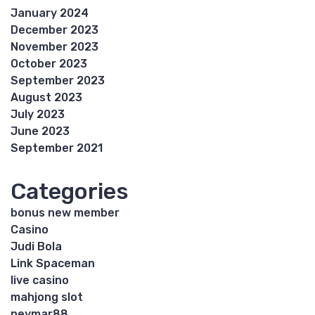
January 2024
December 2023
November 2023
October 2023
September 2023
August 2023
July 2023
June 2023
September 2021
Categories
bonus new member
Casino
Judi Bola
Link Spaceman
live casino
mahjong slot
neymar88