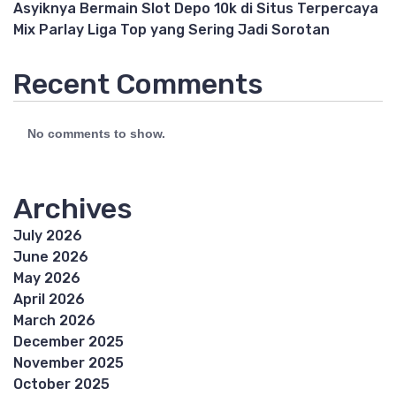
Asyiknya Bermain Slot Depo 10k di Situs Terpercaya
Mix Parlay Liga Top yang Sering Jadi Sorotan
Recent Comments
No comments to show.
Archives
July 2026
June 2026
May 2026
April 2026
March 2026
December 2025
November 2025
October 2025