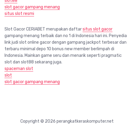
slot88
slot gacor gampang menang
situs slot resmi
Slot Gacor CERIABET merupakan daftar
situs slot gacor
gampang menang terbaik dan no 1 di Indonesia hari ini. Penyedia
link judi slot online gacor dengan gampang jackpot terbesar dan
terbaru minimal depo 10 bonus new member berlimpah di
Indonesia. Mainkan game seru dan menarik seperti pragmatic
slot dan slot88 sekarang juga.
spaceman slot
slot
slot gacor gampang menang
Copyright © 2026 perangkatkeraskomputer.net