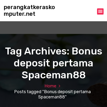
S
perangkatkerasko
k
mputer.net
i
p
t
o
c
o
n
Tag Archives: Bonus
t
e
deposit pertama
n
t
Spaceman88
Home
Posts tagged "Bonus deposit pertama
Spaceman88"