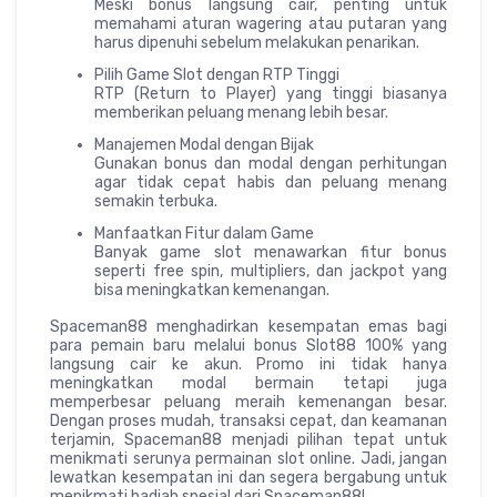
Meski bonus langsung cair, penting untuk
memahami aturan wagering atau putaran yang
harus dipenuhi sebelum melakukan penarikan.
Pilih Game Slot dengan RTP Tinggi
RTP (Return to Player) yang tinggi biasanya
memberikan peluang menang lebih besar.
Manajemen Modal dengan Bijak
Gunakan bonus dan modal dengan perhitungan
agar tidak cepat habis dan peluang menang
semakin terbuka.
Manfaatkan Fitur dalam Game
Banyak game slot menawarkan fitur bonus
seperti free spin, multipliers, dan jackpot yang
bisa meningkatkan kemenangan.
Spaceman88 menghadirkan kesempatan emas bagi
para pemain baru melalui bonus Slot88 100% yang
langsung cair ke akun. Promo ini tidak hanya
meningkatkan modal bermain tetapi juga
memperbesar peluang meraih kemenangan besar.
Dengan proses mudah, transaksi cepat, dan keamanan
terjamin, Spaceman88 menjadi pilihan tepat untuk
menikmati serunya permainan slot online. Jadi, jangan
lewatkan kesempatan ini dan segera bergabung untuk
menikmati hadiah spesial dari Spaceman88!