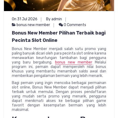
On 31 Jul 2026
By admin
bonus new member
0 Comments
Bonus New Member Pilihan Terbaik bagi
Pecinta Slot Online
Bonus New Member menjadi salah satu promo yang
paling banyak dicari oleh para pecinta slot online karena
menawarkan keuntungan tambahan bagi pengguna
yang baru bergabung.
bonus new member
Melalui
program ini, pemain dapat memperoleh nilai bonus
khusus yang membantu menambah saldo awal dan
memberikan pengalaman bermain yang lebih menarik.
Bagi pemain yang ingin mencoba berbagai permainan
slot online, Bonus New Member dapat menjadi pilihan
terbaik untuk memulai. Dengan proses pendaftaran
yang mudah serta promo yang menarik, pengguna
dapat menikmati akses ke berbagai pilihan game
favorit dengan kesempatan bermain yang lebih
maksimal.