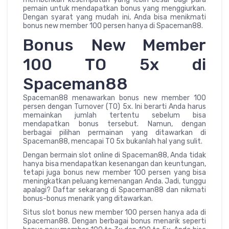
pemain untuk mendapatkan bonus yang menggiurkan.
Dengan syarat yang mudah ini, Anda bisa menikmati
bonus new member 100 persen hanya di Spaceman88.
Bonus New Member
100 TO 5x di
Spaceman88
Spaceman88 menawarkan bonus new member 100
persen dengan Turnover (TO) 5x. Ini berarti Anda harus
memainkan jumlah tertentu sebelum bisa
mendapatkan bonus tersebut. Namun, dengan
berbagai pilihan permainan yang ditawarkan di
Spaceman88, mencapai TO 5x bukanlah hal yang sulit.
Dengan bermain slot online di Spaceman88, Anda tidak
hanya bisa mendapatkan kesenangan dan keuntungan,
tetapi juga bonus new member 100 persen yang bisa
meningkatkan peluang kemenangan Anda. Jadi, tunggu
apalagi? Daftar sekarang di Spaceman88 dan nikmati
bonus-bonus menarik yang ditawarkan.
Situs slot bonus new member 100 persen hanya ada di
Spaceman88. Dengan berbagai bonus menarik seperti