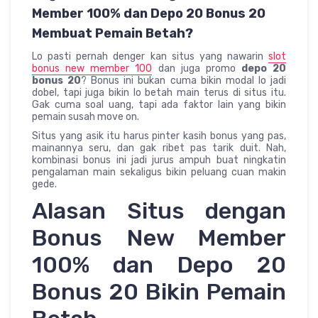
Member 100% dan Depo 20 Bonus 20
Membuat Pemain Betah?
Lo pasti pernah denger kan situs yang nawarin
slot
bonus new member 100
dan juga promo
depo 20
bonus 20
? Bonus ini bukan cuma bikin modal lo jadi
dobel, tapi juga bikin lo betah main terus di situs itu.
Gak cuma soal uang, tapi ada faktor lain yang bikin
pemain susah move on.
Situs yang asik itu harus pinter kasih bonus yang pas,
mainannya seru, dan gak ribet pas tarik duit. Nah,
kombinasi bonus ini jadi jurus ampuh buat ningkatin
pengalaman main sekaligus bikin peluang cuan makin
gede.
Alasan Situs dengan
Bonus New Member
100% dan Depo 20
Bonus 20 Bikin Pemain