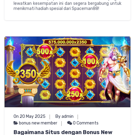
lewatkan kesempatan ini dan segera bergabung untuk
menikmati hadiah spesial dari Spaceman88!
On 20 May 2025
By admin
bonus new member
0 Comments
Bagaimana Situs dengan Bonus New