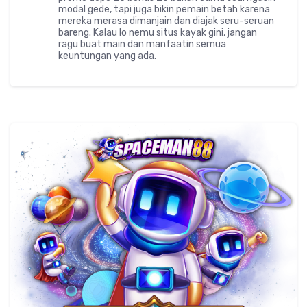
modal gede, tapi juga bikin pemain betah karena
mereka merasa dimanjain dan diajak seru-seruan
bareng. Kalau lo nemu situs kayak gini, jangan
ragu buat main dan manfaatin semua
keuntungan yang ada.