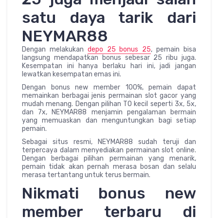
satu daya tarik dari
NEYMAR88
Dengan melakukan
depo 25 bonus 25
, pemain bisa
langsung mendapatkan bonus sebesar 25 ribu juga.
Kesempatan ini hanya berlaku hari ini, jadi jangan
lewatkan kesempatan emas ini.
Dengan bonus new member 100%, pemain dapat
memainkan berbagai jenis permainan slot gacor yang
mudah menang. Dengan pilihan TO kecil seperti 3x, 5x,
dan 7x, NEYMAR88 menjamin pengalaman bermain
yang memuaskan dan menguntungkan bagi setiap
pemain.
Sebagai situs resmi, NEYMAR88 sudah teruji dan
terpercaya dalam menyediakan permainan slot online.
Dengan berbagai pilihan permainan yang menarik,
pemain tidak akan pernah merasa bosan dan selalu
merasa tertantang untuk terus bermain.
Nikmati bonus new
member terbaru di