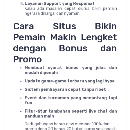
Layanan Support yang Responsif
Kalau ada masalah cepat diurus, bikin pemain
ngerasa dihargai dan nyaman.
Cara Situs Bikin
Pemain Makin Lengket
dengan Bonus dan
Promo
Membuat syarat bonus yang jelas dan
mudah dipenuhi
Update game-game terbaru yang lagi hype
Sistem pembayaran cepat tanpa ribet
Event dan turnamen yang menantang tapi
fun
Fitur-fitur tambahan seperti live chat dan
panduan main
Jadi, gabungan bonus new member 100% dan
promo depo 20 bonus 20 bukan cuma soal ngasih