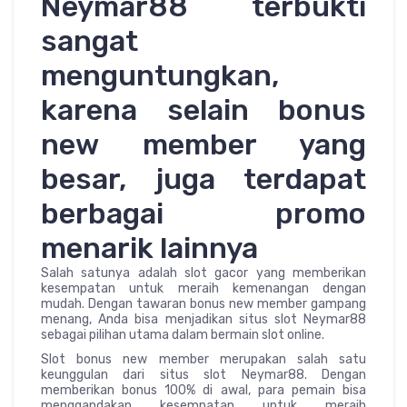
Neymar88 terbukti
sangat
menguntungkan,
karena selain bonus
new member yang
besar, juga terdapat
berbagai promo
menarik lainnya
Salah satunya adalah slot gacor yang memberikan
kesempatan untuk meraih kemenangan dengan
mudah. Dengan tawaran bonus new member gampang
menang, Anda bisa menjadikan situs slot Neymar88
sebagai pilihan utama dalam bermain slot online.
Slot bonus new member merupakan salah satu
keunggulan dari situs slot Neymar88. Dengan
memberikan bonus 100% di awal, para pemain bisa
menggandakan kesempatan untuk meraih