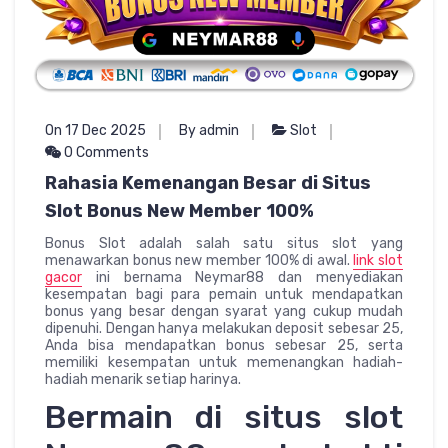
On 17 Dec 2025
By admin
Slot
0 Comments
Rahasia Kemenangan Besar di Situs
Slot Bonus New Member 100%
Bonus Slot adalah salah satu situs slot yang
menawarkan bonus new member 100% di awal.
link slot
gacor
ini bernama Neymar88 dan menyediakan
kesempatan bagi para pemain untuk mendapatkan
bonus yang besar dengan syarat yang cukup mudah
dipenuhi. Dengan hanya melakukan deposit sebesar 25,
Anda bisa mendapatkan bonus sebesar 25, serta
memiliki kesempatan untuk memenangkan hadiah-
hadiah menarik setiap harinya.
Bermain di situs slot