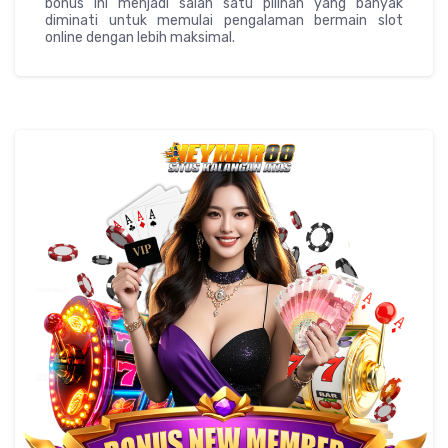
bonus ini menjadi salah satu pilihan yang banyak
diminati untuk memulai pengalaman bermain slot
online dengan lebih maksimal.