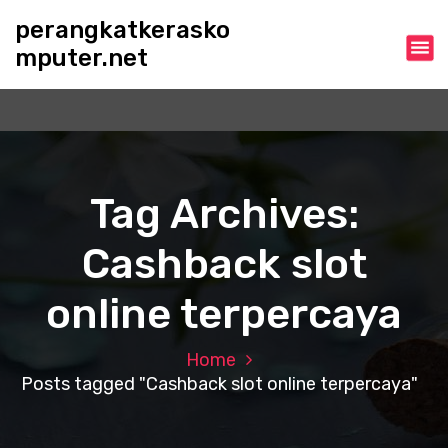
S
perangkatkerasko
k
mputer.net
i
p
t
o
c
o
n
Tag Archives:
t
e
Cashback slot
n
t
online terpercaya
Home
Posts tagged "Cashback slot online terpercaya"