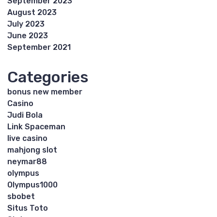
September 2023
August 2023
July 2023
June 2023
September 2021
Categories
bonus new member
Casino
Judi Bola
Link Spaceman
live casino
mahjong slot
neymar88
olympus
Olympus1000
sbobet
Situs Toto