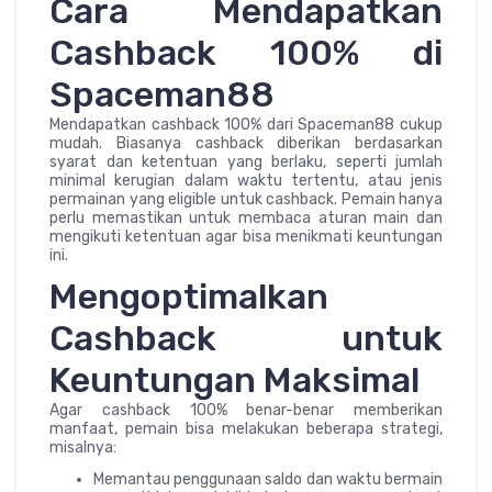
Cara Mendapatkan
Cashback 100% di
Spaceman88
Mendapatkan cashback 100% dari Spaceman88 cukup
mudah. Biasanya cashback diberikan berdasarkan
syarat dan ketentuan yang berlaku, seperti jumlah
minimal kerugian dalam waktu tertentu, atau jenis
permainan yang eligible untuk cashback. Pemain hanya
perlu memastikan untuk membaca aturan main dan
mengikuti ketentuan agar bisa menikmati keuntungan
ini.
Mengoptimalkan
Cashback untuk
Keuntungan Maksimal
Agar cashback 100% benar-benar memberikan
manfaat, pemain bisa melakukan beberapa strategi,
misalnya:
Memantau penggunaan saldo dan waktu bermain