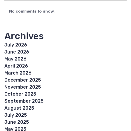
No comments to show.
Archives
July 2026
June 2026
May 2026
April 2026
March 2026
December 2025
November 2025
October 2025
September 2025
August 2025
July 2025
June 2025
May 2025