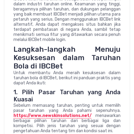
dalam industri taruhan online. Keamanan yang tinggi,
beragamnya pilihan taruhan, dan dukungan pelanggan
yang baik membuat IBCBet menjadi pilihan utama para
petaruh yang serius. Dengan menggunakan IBCBet link
alternatif, Anda dapat mengakses situs bahkan jika
terdapat pembatasan di negara Anda, sambil tetap
menikmati semua fitur yang ditawarkan secara penuh
melalui IBCBet mobile login.
Langkah-langkah Menuju
Kesuksesan dalam Taruhan
Bola di IBCBet
Untuk membantu Anda meraih kesuksesan dalam
taruhan bola di IBCBet, berikut ini panduan praktis yang
dapat Anda ikuti:
1. Pilih Pasar Taruhan yang Anda
Kuasai
Sebelum memasang taruhan, penting untuk memilih
pasar taruhan yang Anda pahami sepenuhnya.
https://www.newskinsolutions.net/
menawarkan
berbagai pilihan taruhan dari berbagai liga dan
kompetisi. Pilih jenis taruhan yang sesuai dengan
pengetahuan Anda tentang tim dan kondisi saat ini.