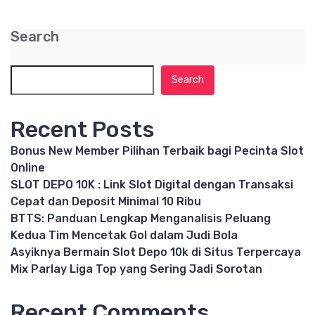
Search
Search
Recent Posts
Bonus New Member Pilihan Terbaik bagi Pecinta Slot
Online
SLOT DEPO 10K : Link Slot Digital dengan Transaksi
Cepat dan Deposit Minimal 10 Ribu
BTTS: Panduan Lengkap Menganalisis Peluang
Kedua Tim Mencetak Gol dalam Judi Bola
Asyiknya Bermain Slot Depo 10k di Situs Terpercaya
Mix Parlay Liga Top yang Sering Jadi Sorotan
Recent Comments