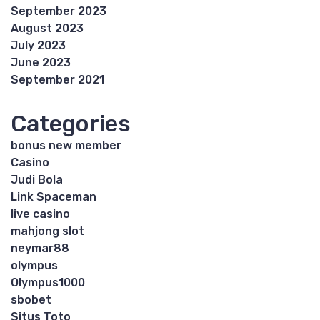
September 2023
August 2023
July 2023
June 2023
September 2021
Categories
bonus new member
Casino
Judi Bola
Link Spaceman
live casino
mahjong slot
neymar88
olympus
Olympus1000
sbobet
Situs Toto