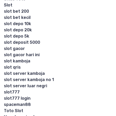
Slot
slot bet 200
slot bet kecil
slot depo 10k
slot depo 20k
slot depo 5k
slot deposit 5000
slot gacor
slot gacor hari ini
slot kamboja
slot qris
slot server kamboja
slot server kamboja no 1
slot server luar negri
slot777
slot777 login
spaceman88
Toto Slot