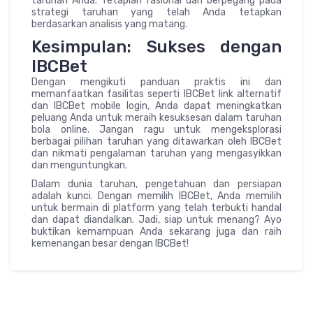
taruhan Anda. Tetaplah rasional dan berpegang pada
strategi taruhan yang telah Anda tetapkan
berdasarkan analisis yang matang.
Kesimpulan: Sukses dengan
IBCBet
Dengan mengikuti panduan praktis ini dan
memanfaatkan fasilitas seperti IBCBet link alternatif
dan IBCBet mobile login, Anda dapat meningkatkan
peluang Anda untuk meraih kesuksesan dalam taruhan
bola online. Jangan ragu untuk mengeksplorasi
berbagai pilihan taruhan yang ditawarkan oleh IBCBet
dan nikmati pengalaman taruhan yang mengasyikkan
dan menguntungkan.
Dalam dunia taruhan, pengetahuan dan persiapan
adalah kunci. Dengan memilih IBCBet, Anda memilih
untuk bermain di platform yang telah terbukti handal
dan dapat diandalkan. Jadi, siap untuk menang? Ayo
buktikan kemampuan Anda sekarang juga dan raih
kemenangan besar dengan IBCBet!