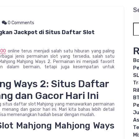
S
0 Comments
kan Jackpot di Situs Daftar Slot
R
000
online terus menjadi salah satu hiburan yang paling
rbagai jenis permainan slot yang tersedia, salah satu
Bo
Mahjong Mahjong Ways 2. Permainan ini menjadi favorit
an dalam bermain, tetapi juga kesempatan untuk
Pe
SL
ng Ways 2: Situs Daftar
Tr
Ri
g dan Gacor Hari Ini
BT
ng situs daftar slot Mahjong yang menawarkan permainan
Pe
nang dan gacor hari ini. Mari kita bahas lebih detail
Ju
bisa memenangkan hadiah besar dengan mudah.
As
Slot Mahjong Mahjong Ways
Te
Mi