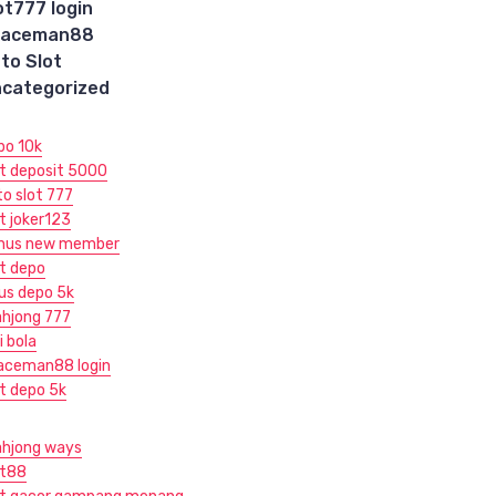
ot777 login
paceman88
to Slot
categorized
po 10k
ot deposit 5000
to slot 777
ot joker123
nus new member
ot depo
tus depo 5k
hjong 777
i bola
aceman88 login
ot depo 5k
hjong ways
ot88