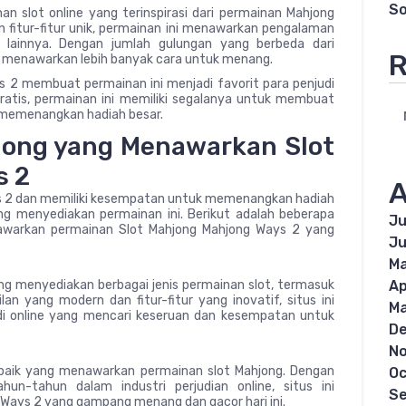
So
n slot online yang terinspirasi dari permainan Mahjong
n fitur-fitur unik, permainan ini menawarkan pengalaman
 lainnya. Dengan jumlah gulungan yang berbeda dari
R
a menawarkan lebih banyak cara untuk menang.
ays 2 membuat permainan ini menjadi favorit para penjudi
n gratis, permainan ini memiliki segalanya untuk membuat
 memenangkan hadiah besar.
hjong yang Menawarkan Slot
s 2
A
ys 2 dan memiliki kesempatan untuk memenangkan hadiah
ang menyediakan permainan ini. Berikut adalah beberapa
Ju
nawarkan permainan Slot Mahjong Mahjong Ways 2 yang
Ju
Ma
yang menyediakan berbagai jenis permainan slot, termasuk
Ap
n yang modern dan fitur-fitur yang inovatif, situs ini
Ma
udi online yang mencari keseruan dan kesempatan untuk
D
N
rbaik yang menawarkan permainan slot Mahjong. Dengan
Oc
un-tahun dalam industri perjudian online, situs ini
S
ays 2 yang gampang menang dan gacor hari ini.