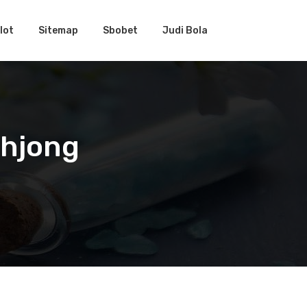
lot
Sitemap
Sbobet
Judi Bola
ahjong