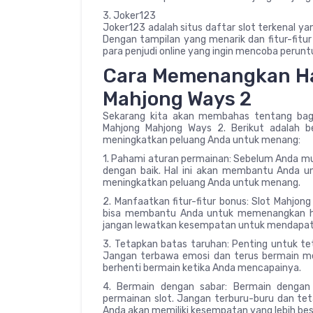
3. Joker123
Joker123 adalah situs daftar slot terkenal 
Dengan tampilan yang menarik dan fitur-fitur 
para penjudi online yang ingin mencoba perun
Cara Memenangkan Had
Mahjong Ways 2
Sekarang kita akan membahas tentang bag
Mahjong Mahjong Ways 2. Berikut adalah b
meningkatkan peluang Anda untuk menang:
1. Pahami aturan permainan: Sebelum Anda m
dengan baik. Hal ini akan membantu Anda u
meningkatkan peluang Anda untuk menang.
2. Manfaatkan fitur-fitur bonus: Slot Mahjo
bisa membantu Anda untuk memenangkan hadi
jangan lewatkan kesempatan untuk mendapat
3. Tetapkan batas taruhan: Penting untuk t
Jangan terbawa emosi dan terus bermain me
berhenti bermain ketika Anda mencapainya.
4. Bermain dengan sabar: Bermain denga
permainan slot. Jangan terburu-buru dan te
Anda akan memiliki kesempatan yang lebih be