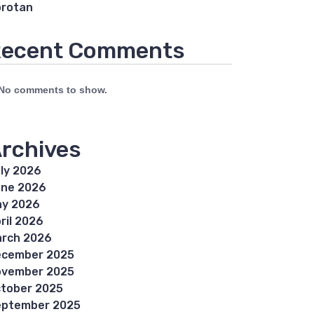
rotan
ecent Comments
No comments to show.
rchives
ly 2026
ne 2026
y 2026
ril 2026
rch 2026
ecember 2025
ovember 2025
tober 2025
eptember 2025