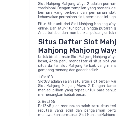
Slot Mahjong Mahjong Ways 2 adalah permaina
tradisional. Dengan tampilan yang menarik da
bermain yang berbeda dari permainan slot
kebanyakan permainan slot, permainan ini jug
Fitur-fitur unik dari Slot Mahjong Mahjong W
online. Dari fitur-fitur bonus hingga putara
Anda terhibur dan memberikan peluang untuk
Situs Daftar Slot Ma
Mahjong Mahjong Way
Untuk bisa bermain Slot Mahjong Mahjong Wa
besar, Anda perlu mendaftar di situs slot y
situs daftar slot Mahjong terbaik yang me
gampang menang dan gacor hari ini:
1. Slot88
Slot88 adalah salah satu situs slot terbaik 
Slot Mahjong Mahjong Ways 2. Dengan tampila
menjadi pilihan yang tepat untuk para penj
memenangkan hadiah besar.
2. Bet365
Bet365 juga merupakan salah satu situs te
reputasi yang solid dan pengalaman bertah
menawarkan permainan Slot Mahjong Mahjong W