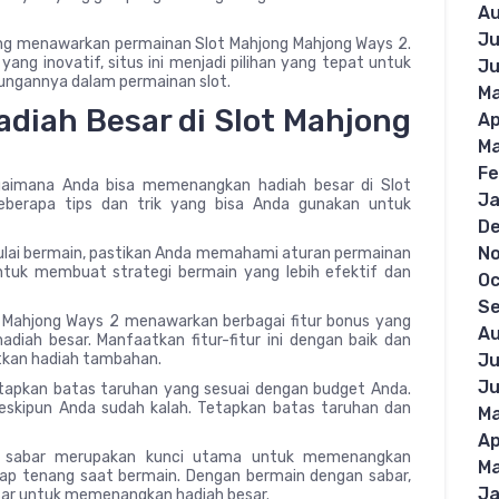
Au
Ju
yang menawarkan permainan Slot Mahjong Mahjong Ways 2.
yang inovatif, situs ini menjadi pilihan yang tepat untuk
Ju
tungannya dalam permainan slot.
Ma
iah Besar di Slot Mahjong
Ap
Ma
Fe
aimana Anda bisa memenangkan hadiah besar di Slot
Ja
eberapa tips dan trik yang bisa Anda gunakan untuk
D
N
ulai bermain, pastikan Anda memahami aturan permainan
ntuk membuat strategi bermain yang lebih efektif dan
Oc
S
ng Mahjong Ways 2 menawarkan berbagai fitur bonus yang
Au
ah besar. Manfaatkan fitur-fitur ini dengan baik dan
kan hadiah tambahan.
Ju
Ju
etapkan batas taruhan yang sesuai dengan budget Anda.
skipun Anda sudah kalah. Tetapkan batas taruhan dan
Ma
Ap
n sabar merupakan kunci utama untuk memenangkan
Ma
tap tenang saat bermain. Dengan bermain dengan sabar,
Ja
sar untuk memenangkan hadiah besar.