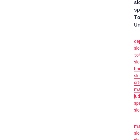
sl
s
To
Un
de
sl
to
sl
bo
sl
si
ma
jud
sp
sl
ma
sl