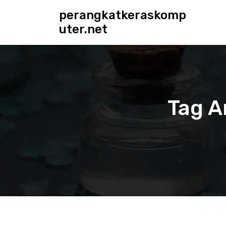
S
perangkatkeraskomp
k
uter.net
i
p
t
o
c
o
n
Tag A
t
e
n
t