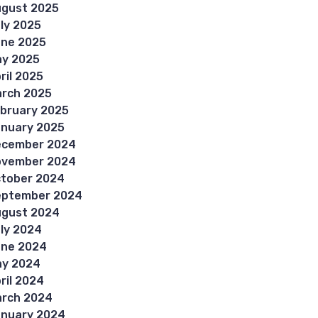
gust 2025
ly 2025
ne 2025
y 2025
ril 2025
rch 2025
bruary 2025
nuary 2025
ecember 2024
ovember 2024
tober 2024
eptember 2024
gust 2024
ly 2024
ne 2024
y 2024
ril 2024
rch 2024
nuary 2024