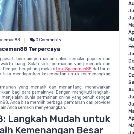
Au
Ju
Ju
Ma
Ap
Ma
aceman88
0 Comments
Fe
Spaceman88 Terpercaya
Ja
 pesat, bermain permainan online semakin populer dan
D
i waktu luang. Salah satu permainan yang menarik dan
N
 Dengan bergabung melalui
Link Spaceman88
daftar di
da bisa mendapatkan kesempatan untuk memenangkan
Oc
S
ermainan yang menarik dan menantang, menawarkan
Au
kkan bagi para pemainnya. Dengan mengikuti langkah-
Ju
 menjelajahi dunia permainan online yang penuh dengan
n88, Anda bisa memilih berbagai permainan dari provider
Ju
ain Anda semakin menyenangkan.
Ma
: Langkah Mudah untuk
Ap
Ma
aih Kemenangan Besar
Ja