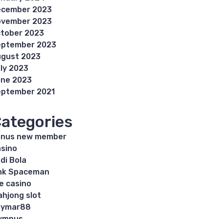
ecember 2023
ovember 2023
tober 2023
eptember 2023
gust 2023
ly 2023
ne 2023
ptember 2021
ategories
onus new member
sino
di Bola
nk Spaceman
ve casino
hjong slot
eymar88
ympus