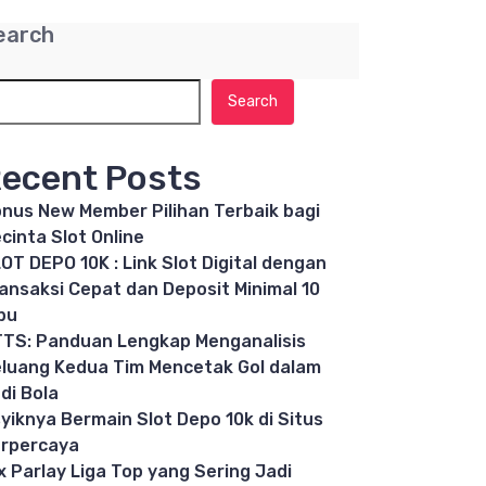
earch
Search
ecent Posts
nus New Member Pilihan Terbaik bagi
cinta Slot Online
OT DEPO 10K : Link Slot Digital dengan
ansaksi Cepat dan Deposit Minimal 10
bu
TS: Panduan Lengkap Menganalisis
luang Kedua Tim Mencetak Gol dalam
di Bola
yiknya Bermain Slot Depo 10k di Situs
rpercaya
x Parlay Liga Top yang Sering Jadi