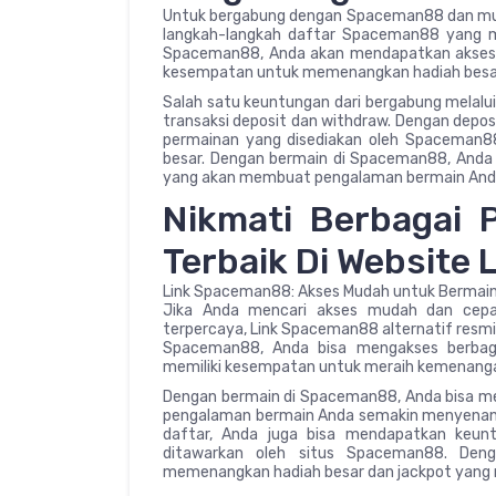
Untuk bergabung dengan Spaceman88 dan mul
langkah-langkah daftar Spaceman88 yang mu
Spaceman88, Anda akan mendapatkan akses ke
kesempatan untuk memenangkan hadiah besar
Salah satu keuntungan dari bergabung melal
transaksi deposit dan withdraw. Dengan depos
permainan yang disediakan oleh Spaceman
besar. Dengan bermain di Spaceman88, Anda 
yang akan membuat pengalaman bermain And
Nikmati Berbagai 
Terbaik Di Website
Link Spaceman88: Akses Mudah untuk Bermain
Jika Anda mencari akses mudah dan cepa
terpercaya, Link Spaceman88 alternatif resmi t
Spaceman88, Anda bisa mengakses berbag
memiliki kesempatan untuk meraih kemenang
Dengan bermain di Spaceman88, Anda bisa men
pengalaman bermain Anda semakin menyenang
daftar, Anda juga bisa mendapatkan keun
ditawarkan oleh situs Spaceman88. Den
memenangkan hadiah besar dan jackpot yang 