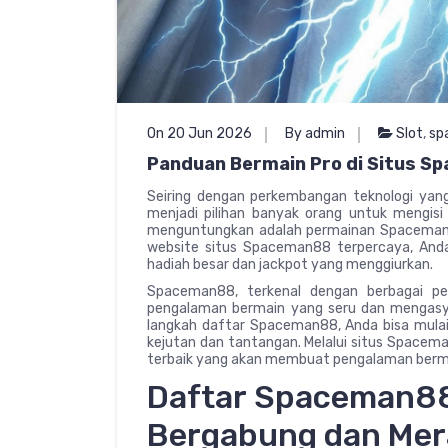
On 20 Jun 2026
By admin
Slot
,
sp
Panduan Bermain Pro di Situs 
Seiring dengan perkembangan teknologi yang
menjadi pilihan banyak orang untuk mengis
menguntungkan adalah permainan Spaceman.
website situs Spaceman88 terpercaya, An
hadiah besar dan jackpot yang menggiurkan.
Spaceman88, terkenal dengan berbagai p
pengalaman bermain yang seru dan mengasyi
langkah daftar Spaceman88, Anda bisa mulai
kejutan dan tantangan. Melalui situs Spacema
terbaik yang akan membuat pengalaman berm
Daftar Spaceman88
Bergabung dan Mer