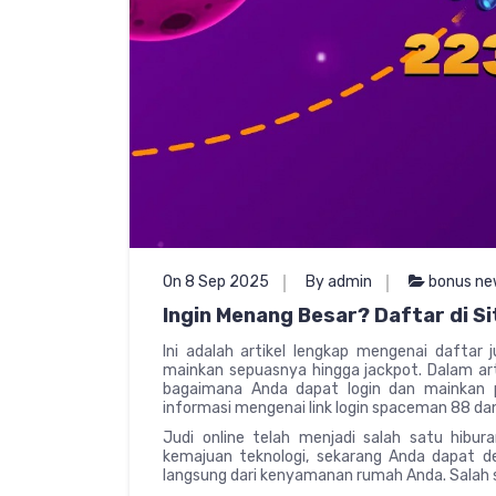
On 8 Sep 2025
By admin
bonus n
Ingin Menang Besar? Daftar di Si
Ini adalah artikel lengkap mengenai daftar
mainkan sepuasnya hingga jackpot. Dalam ar
bagaimana Anda dapat login dan mainkan 
informasi mengenai link login spaceman 88 d
Judi online telah menjadi salah satu hibur
kemajuan teknologi, sekarang Anda dapat d
langsung dari kenyamanan rumah Anda. Salah sa