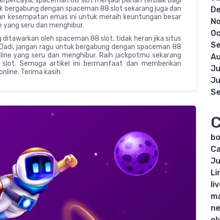
erpercaya, spaceman 88 slot menjadi pilihan terbaik bagi
ntuk bergabung dengan spaceman 88 slot sekarang juga dan
D
kan kesempatan emas ini untuk meraih keuntungan besar
N
 yang seru dan menghibur.
Oc
 ditawarkan oleh spaceman 88 slot, tidak heran jika situs
S
e. Jadi, jangan ragu untuk bergabung dengan spaceman 88
line yang seru dan menghibur. Raih jackpotmu sekarang
Au
 slot. Semoga artikel ini bermanfaat dan memberikan
Ju
nline. Terima kasih.
Ju
Se
C
b
Ca
Ju
Li
li
ma
n
ol