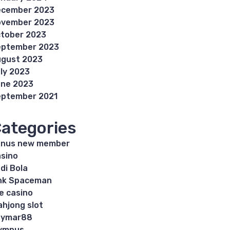
ecember 2023
ovember 2023
tober 2023
eptember 2023
gust 2023
ly 2023
ne 2023
ptember 2021
ategories
onus new member
sino
di Bola
nk Spaceman
ve casino
hjong slot
eymar88
ympus