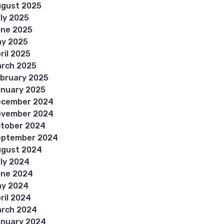
gust 2025
ly 2025
ne 2025
y 2025
ril 2025
rch 2025
bruary 2025
nuary 2025
ecember 2024
ovember 2024
tober 2024
eptember 2024
gust 2024
ly 2024
ne 2024
y 2024
ril 2024
rch 2024
nuary 2024