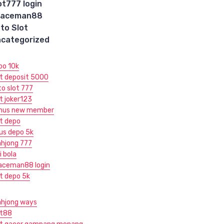
ot777 login
paceman88
to Slot
categorized
po 10k
ot deposit 5000
to slot 777
ot joker123
nus new member
ot depo
tus depo 5k
hjong 777
i bola
aceman88 login
ot depo 5k
hjong ways
ot88