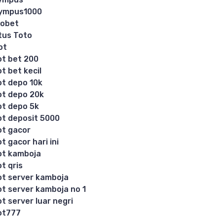
ympus1000
obet
tus Toto
ot
ot bet 200
ot bet kecil
ot depo 10k
ot depo 20k
ot depo 5k
ot deposit 5000
ot gacor
ot gacor hari ini
ot kamboja
ot qris
ot server kamboja
ot server kamboja no 1
ot server luar negri
ot777