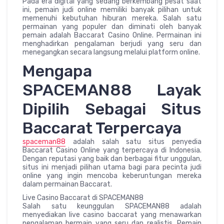
Pada era digital yang sedang berkembang pesat saat
ini, pemain judi online memiliki banyak pilihan untuk
memenuhi kebutuhan hiburan mereka. Salah satu
permainan yang populer dan diminati oleh banyak
pemain adalah Baccarat Casino Online. Permainan ini
menghadirkan pengalaman berjudi yang seru dan
menegangkan secara langsung melalui platform online.
Mengapa
SPACEMAN88 Layak
Dipilih Sebagai Situs
Baccarat Terpercaya
spaceman88
adalah salah satu situs penyedia
Baccarat Casino Online yang terpercaya di Indonesia.
Dengan reputasi yang baik dan berbagai fitur unggulan,
situs ini menjadi pilihan utama bagi para pecinta judi
online yang ingin mencoba keberuntungan mereka
dalam permainan Baccarat.
Live Casino Baccarat di SPACEMAN88
Salah satu keunggulan SPACEMAN88 adalah
menyediakan live casino baccarat yang menawarkan
pengalaman bermain yang seru dan realistis. Pemain