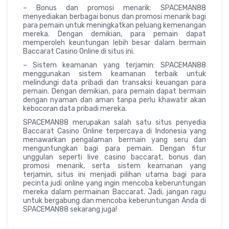
– Bonus dan promosi menarik: SPACEMAN88
menyediakan berbagai bonus dan promosi menarik bagi
para pemain untuk meningkatkan peluang kemenangan
mereka. Dengan demikian, para pemain dapat
memperoleh keuntungan lebih besar dalam bermain
Baccarat Casino Online di situs ini.
– Sistem keamanan yang terjamin: SPACEMAN88
menggunakan sistem keamanan terbaik untuk
melindungi data pribadi dan transaksi keuangan para
pemain. Dengan demikian, para pemain dapat bermain
dengan nyaman dan aman tanpa perlu khawatir akan
kebocoran data pribadi mereka.
SPACEMAN88 merupakan salah satu situs penyedia
Baccarat Casino Online terpercaya di Indonesia yang
menawarkan pengalaman bermain yang seru dan
menguntungkan bagi para pemain. Dengan fitur
unggulan seperti live casino baccarat, bonus dan
promosi menarik, serta sistem keamanan yang
terjamin, situs ini menjadi pilihan utama bagi para
pecinta judi online yang ingin mencoba keberuntungan
mereka dalam permainan Baccarat. Jadi, jangan ragu
untuk bergabung dan mencoba keberuntungan Anda di
SPACEMAN88 sekarang juga!