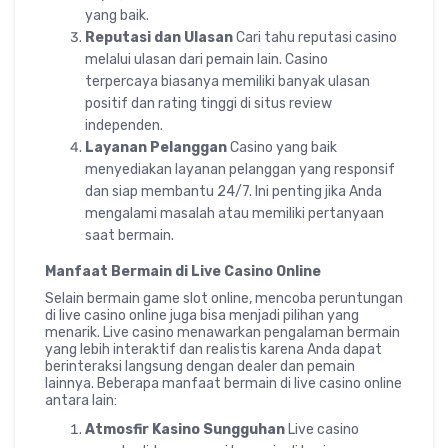
yang baik.
Reputasi dan Ulasan
Cari tahu reputasi casino
melalui ulasan dari pemain lain. Casino
terpercaya biasanya memiliki banyak ulasan
positif dan rating tinggi di situs review
independen.
Layanan Pelanggan
Casino yang baik
menyediakan layanan pelanggan yang responsif
dan siap membantu 24/7. Ini penting jika Anda
mengalami masalah atau memiliki pertanyaan
saat bermain.
Manfaat Bermain di Live Casino Online
Selain bermain game slot online, mencoba peruntungan
di live casino online juga bisa menjadi pilihan yang
menarik. Live casino menawarkan pengalaman bermain
yang lebih interaktif dan realistis karena Anda dapat
berinteraksi langsung dengan dealer dan pemain
lainnya. Beberapa manfaat bermain di live casino online
antara lain:
Atmosfir Kasino Sungguhan
Live casino