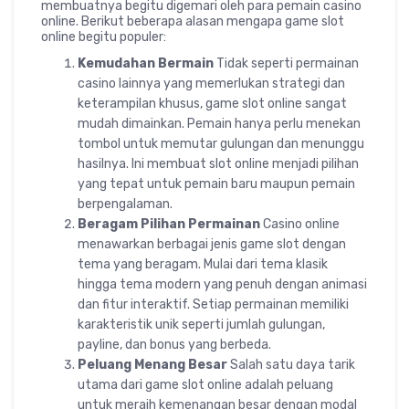
membuatnya begitu digemari oleh para pemain casino
online. Berikut beberapa alasan mengapa game slot
online begitu populer:
Kemudahan Bermain
Tidak seperti permainan
casino lainnya yang memerlukan strategi dan
keterampilan khusus, game slot online sangat
mudah dimainkan. Pemain hanya perlu menekan
tombol untuk memutar gulungan dan menunggu
hasilnya. Ini membuat slot online menjadi pilihan
yang tepat untuk pemain baru maupun pemain
berpengalaman.
Beragam Pilihan Permainan
Casino online
menawarkan berbagai jenis game slot dengan
tema yang beragam. Mulai dari tema klasik
hingga tema modern yang penuh dengan animasi
dan fitur interaktif. Setiap permainan memiliki
karakteristik unik seperti jumlah gulungan,
payline, dan bonus yang berbeda.
Peluang Menang Besar
Salah satu daya tarik
utama dari game slot online adalah peluang
untuk meraih kemenangan besar dengan modal