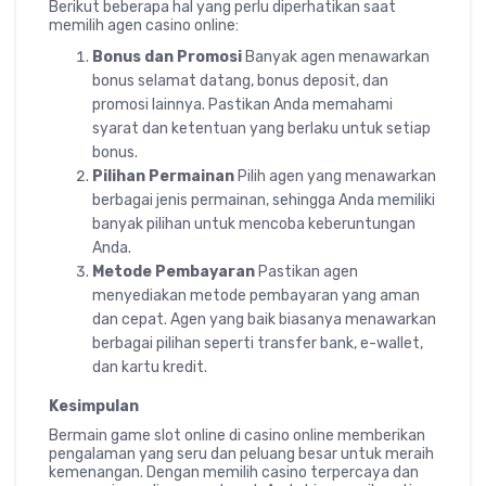
Berikut beberapa hal yang perlu diperhatikan saat
memilih agen casino online:
Bonus dan Promosi
Banyak agen menawarkan
bonus selamat datang, bonus deposit, dan
promosi lainnya. Pastikan Anda memahami
syarat dan ketentuan yang berlaku untuk setiap
bonus.
Pilihan Permainan
Pilih agen yang menawarkan
berbagai jenis permainan, sehingga Anda memiliki
banyak pilihan untuk mencoba keberuntungan
Anda.
Metode Pembayaran
Pastikan agen
menyediakan metode pembayaran yang aman
dan cepat. Agen yang baik biasanya menawarkan
berbagai pilihan seperti transfer bank, e-wallet,
dan kartu kredit.
Kesimpulan
Bermain game slot online di casino online memberikan
pengalaman yang seru dan peluang besar untuk meraih
kemenangan. Dengan memilih casino terpercaya dan