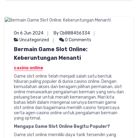
On 6 Jun 2024
By Cb888456334
Uncategorized
0 Comments
Bermain Game Slot Online:
Keberuntungan Menanti
casino online
Game slot online telah menjadi salah satu bentuk
hiburan paling populer di dunia casino online. Dengan
kemudahan akses dan beragam pilihan permainan, slot
online menawarkan pengalaman bermain yang seru dan
peluang besar untuk meraih kemenangan. Mari kita
bahas lebih dalam mengenai serunya bermain game
slot online dan bagaimana memilih casino terpercaya
serta agen casino online untuk pengalaman bermain
yang optimal.
Mengapa Game Slot Online Begitu Populer?
Game slot online memiliki daya tarik tersendiri yang