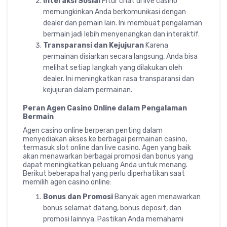
Interaksi Sosial
Fitur chat di live casino
memungkinkan Anda berkomunikasi dengan
dealer dan pemain lain. Ini membuat pengalaman
bermain jadi lebih menyenangkan dan interaktif.
Transparansi dan Kejujuran
Karena
permainan disiarkan secara langsung, Anda bisa
melihat setiap langkah yang dilakukan oleh
dealer. Ini meningkatkan rasa transparansi dan
kejujuran dalam permainan.
Peran Agen Casino Online dalam Pengalaman
Bermain
Agen casino online berperan penting dalam
menyediakan akses ke berbagai permainan casino,
termasuk slot online dan live casino. Agen yang baik
akan menawarkan berbagai promosi dan bonus yang
dapat meningkatkan peluang Anda untuk menang.
Berikut beberapa hal yang perlu diperhatikan saat
memilih agen casino online:
Bonus dan Promosi
Banyak agen menawarkan
bonus selamat datang, bonus deposit, dan
promosi lainnya. Pastikan Anda memahami