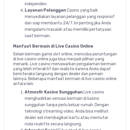
independen.
Layanan Pelanggan
Casino yang baik
menyediakan layanan pelanggan yang responsif
dan siap membantu 24/7. Ini penting jika Anda
mengalami masalah atau memiliki pertanyaan
saat bermain.
Manfaat Bermain di Live Casino Online
Selain bermain game slot online, mencoba peruntungan
di live casino online juga bisa menjadi pilihan yang
menarik. Live casino menawarkan pengalaman bermain
yang lebih interaktif dan realistis karena Anda dapat
berinteraksi langsung dengan dealer dan pemain
lainnya. Beberapa manfaat bermain di live casino online
antara lain:
Atmosfir Kasino Sungguhan
Live casino
menghadirkan sensasi bermain di kasino
sungguhan tanpa perlu keluar rumah. Dengan
teknologi streaming video, Anda bisa melihat
dealer asli membagikan kartu atau memutar
roda roulette secara langsung.