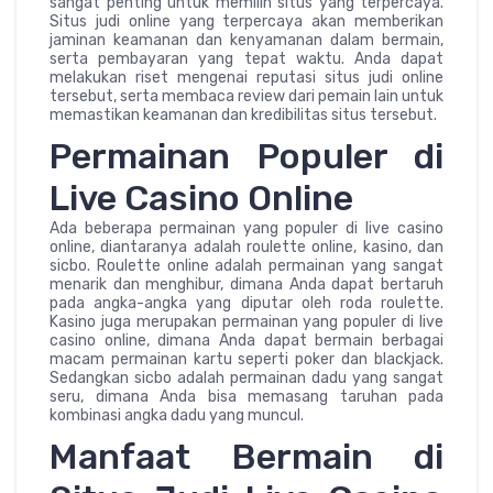
sangat penting untuk memilih situs yang terpercaya.
Situs judi online yang terpercaya akan memberikan
jaminan keamanan dan kenyamanan dalam bermain,
serta pembayaran yang tepat waktu. Anda dapat
melakukan riset mengenai reputasi situs judi online
tersebut, serta membaca review dari pemain lain untuk
memastikan keamanan dan kredibilitas situs tersebut.
Permainan Populer di
Live Casino Online
Ada beberapa permainan yang populer di live casino
online, diantaranya adalah roulette online, kasino, dan
sicbo. Roulette online adalah permainan yang sangat
menarik dan menghibur, dimana Anda dapat bertaruh
pada angka-angka yang diputar oleh roda roulette.
Kasino juga merupakan permainan yang populer di live
casino online, dimana Anda dapat bermain berbagai
macam permainan kartu seperti poker dan blackjack.
Sedangkan sicbo adalah permainan dadu yang sangat
seru, dimana Anda bisa memasang taruhan pada
kombinasi angka dadu yang muncul.
Manfaat Bermain di