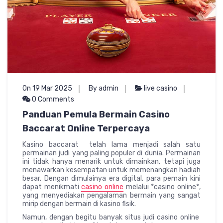
On 19 Mar 2025
By admin
live casino
0 Comments
Panduan Pemula Bermain Casino
Baccarat Online Terpercaya
Kasino baccarat telah lama menjadi salah satu
permainan judi yang paling populer di dunia. Permainan
ini tidak hanya menarik untuk dimainkan, tetapi juga
menawarkan kesempatan untuk memenangkan hadiah
besar. Dengan dimulainya era digital, para pemain kini
dapat menikmati
casino online
melalui *casino online*,
yang menyediakan pengalaman bermain yang sangat
mirip dengan bermain di kasino fisik.
Namun, dengan begitu banyak situs judi casino online