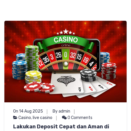
On 14 Aug 2025
By admin
Casino
,
live casino
0 Comments
Lakukan Deposit Cepat dan Aman di