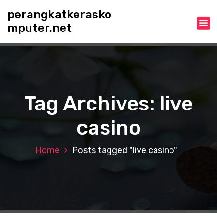
S
perangkatkerasko
k
mputer.net
i
p
t
o
c
o
n
Tag Archives: live
t
e
casino
n
t
Home
Posts tagged "live casino"