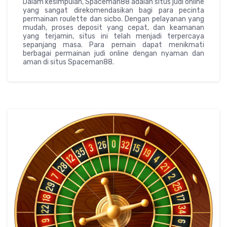
Dalam kesimpulan, Spaceman88 adalah situs judi online
yang sangat direkomendasikan bagi para pecinta
permainan roulette dan sicbo. Dengan pelayanan yang
mudah, proses deposit yang cepat, dan keamanan
yang terjamin, situs ini telah menjadi terpercaya
sepanjang masa. Para pemain dapat menikmati
berbagai permainan judi online dengan nyaman dan
aman di situs Spaceman88.