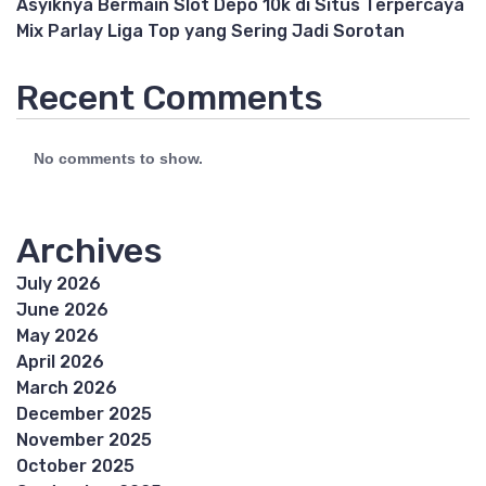
Asyiknya Bermain Slot Depo 10k di Situs Terpercaya
Mix Parlay Liga Top yang Sering Jadi Sorotan
Recent Comments
No comments to show.
Archives
July 2026
June 2026
May 2026
April 2026
March 2026
December 2025
November 2025
October 2025