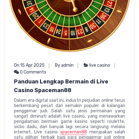
On 15 Apr 2025
By admin
live casino
0 Comments
Panduan Lengkap Bermain di Live
Casino Spaceman88
Dalam era digital saat ini, industri perjudian online terus
berkembang pesat dan semakin populer di kalangan
penggemar judi. Salah satu jenis permainan yang
sangat diminati adalah live casino, yang menawarkan
pengalaman bermain game kasino seperti roulette,
sicbo dadu, dan banyak lagi secara langsung melalui
internet. Live casino
spaceman88
merupakan salah
satu pilihan terbaik bagi para penggemar judi online