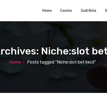
Home
Casino
Judi Bola
S
rchives: Niche:slot bet
Home
Posts tagged "Niche:slot bet kecil"