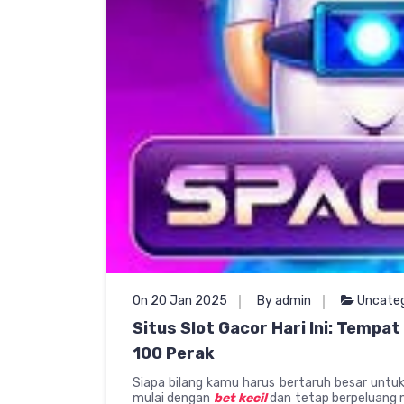
On 20 Jan 2025
By admin
Uncateg
Situs Slot Gacor Hari Ini: Tempa
100 Perak
Siapa bilang kamu harus bertaruh besar unt
mulai dengan
bet kecil
dan tetap berpeluang