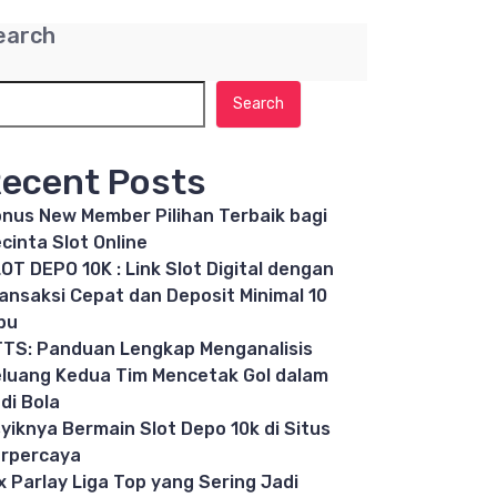
earch
Search
ecent Posts
nus New Member Pilihan Terbaik bagi
cinta Slot Online
OT DEPO 10K : Link Slot Digital dengan
ansaksi Cepat dan Deposit Minimal 10
bu
TS: Panduan Lengkap Menganalisis
luang Kedua Tim Mencetak Gol dalam
di Bola
yiknya Bermain Slot Depo 10k di Situs
rpercaya
x Parlay Liga Top yang Sering Jadi