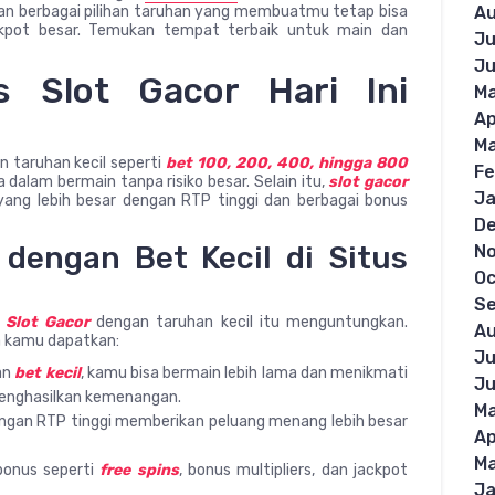
n berbagai pilihan taruhan yang membuatmu tetap bisa
Au
kpot besar. Temukan tempat terbaik untuk main dan
Ju
Ju
s Slot Gacor Hari Ini
Ma
Ap
Ma
taruhan kecil seperti
bet 100, 200, 400, hingga 800
Fe
dalam bermain tanpa risiko besar. Selain itu,
slot gacor
Ja
ng lebih besar dengan RTP tinggi dan berbagai bonus
D
dengan Bet Kecil di Situs
N
Oc
S
 Slot Gacor
dengan taruhan kecil itu menguntungkan.
Au
a kamu dapatkan:
Ju
an
bet kecil
, kamu bisa bermain lebih lama dan menikmati
Ju
menghasilkan kemenangan.
Ma
ngan RTP tinggi memberikan peluang menang lebih besar
Ap
Ma
bonus seperti
free spins
, bonus multipliers, dan jackpot
Ja