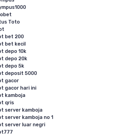
ympus1000
obet
tus Toto
ot
ot bet 200
ot bet kecil
ot depo 10k
ot depo 20k
ot depo 5k
ot deposit 5000
ot gacor
ot gacor hari ini
ot kamboja
ot qris
ot server kamboja
ot server kamboja no 1
ot server luar negri
ot777