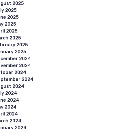
gust 2025
ly 2025
ne 2025
y 2025
ril 2025
rch 2025
bruary 2025
nuary 2025
ecember 2024
ovember 2024
tober 2024
eptember 2024
gust 2024
ly 2024
ne 2024
y 2024
ril 2024
rch 2024
nuary 2024