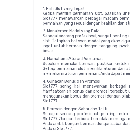
1. Pilih Slot yang Tepat
Ketika memilih permainan slot, pastikan un
Slot777 menawarkan berbagai macam permain
permainan yang sesuai dengan keahlian dan st
2. Manajemen Modal yang Baik
Sebagai seorang profesional, sangat penting
slot. Tetapkan batasan modal yang akan digun
ingat untuk bermain dengan tanggung jawab 
besar.
3. Memahami Aturan Permainan
Sebelum memulai bermain, pastikan untuk
Setiap permainan slot memiliki aturan dan s
memahami aturan permainan, Anda dapat men
4. Gunakan Bonus dan Promosi
Slot777 sering kali menawarkan berbaga
Manfaatkanlah bonus dan promosi tersebut
menggunakan bonus dan promosi dengan bija
Slot777.
5. Bermain dengan Sabar dan Teliti
Sebagai seorang profesional, penting untuk
Slot777. Jangan terburu-buru dalam mengambi
Anda ambil. Dengan bermain dengan sabar dan
Anda di Slot777.