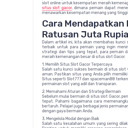
slot online untuk kesempatan meraih kemenagan
situs slot gacor
, dimana pemain dapat menem
menawarkan kesempatan menang yang tinggi
Cara Mendapatkan
Ratusan Juta Rupiah
Dalam artikel ini, kita akan membahas kunci 
terbaik untuk para pemain yang ingin me
strategi dan tips yang tepat, para pemai
meraih kemenangan besar di situs slot Gacor.
1. Memilih Situs Slot Gacor Terpercaya
Salah satu kunci sukses bermain di situs slo
aman. Pastikan situs yang Anda pilih memiliki
Situs seperti Slot777 dan spaceman88 terkena
permainan slot yang adil dan transparan.
2. Memahami Aturan dan Strategi Bermain
Sebelum mulai bermain di situs slot Gacor, p
tepat. Pahami bagaimana cara memenangka
bertaruh. Pelajari juga berbagai jenis permainan
dengan gaya bermain Anda.
3. Mengelola Modal dengan Baik
Salah satu kesalahan umum yang sering dilak