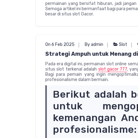
permainan yang bersifat hiburan, jadi jangan
Semoga artikel ini bermanfaat bagi para pem
besar di situs slot Gacor.
On 6 Feb 2025
By admin
Slot
Strategi Ampuh untuk Menang di
Pada era digital ini, permainan slot online sem
situs slot terkenal adalah
slot gacor 777
, ya
Bagi para pemain yang ingin mengoptimalk
profesionalisme dalam bermain.
Berikut adalah b
untuk mengop
kemenangan And
profesionalisme: