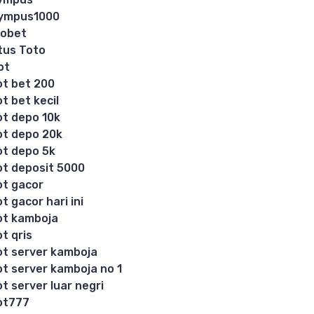
ympus1000
obet
tus Toto
ot
ot bet 200
ot bet kecil
ot depo 10k
ot depo 20k
ot depo 5k
ot deposit 5000
ot gacor
ot gacor hari ini
ot kamboja
ot qris
ot server kamboja
ot server kamboja no 1
ot server luar negri
ot777