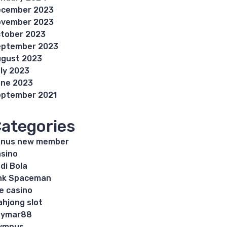
ecember 2023
ovember 2023
tober 2023
eptember 2023
gust 2023
ly 2023
ne 2023
ptember 2021
ategories
onus new member
sino
di Bola
nk Spaceman
ve casino
hjong slot
eymar88
ympus