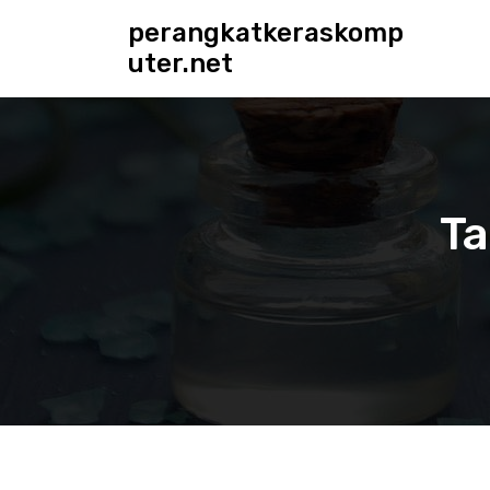
S
perangkatkeraskomp
k
uter.net
i
p
t
o
c
o
n
Ta
t
e
n
t