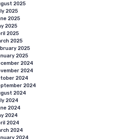
gust 2025
ly 2025
ne 2025
y 2025
ril 2025
rch 2025
bruary 2025
nuary 2025
ecember 2024
ovember 2024
tober 2024
eptember 2024
gust 2024
ly 2024
ne 2024
y 2024
ril 2024
rch 2024
nuary 2024