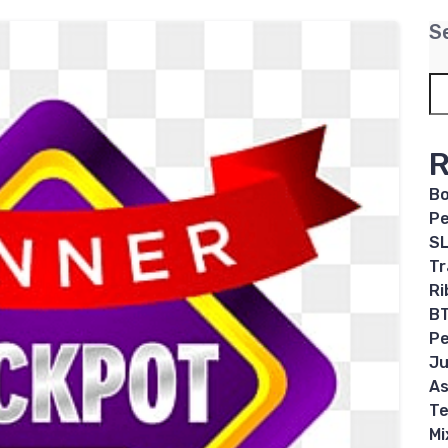
S
R
Bo
Pe
SL
Tr
Ri
BT
Pe
Ju
As
Te
Mi