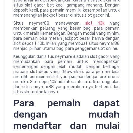
sedang ramai diperbincangkan karena menyediakan link
situs slot gacor bet kecil gampang menang. Dengan
deposit kecil, para pemain memiliki kesempatan untuk
memenangkan jackpot besar di situs slot gacor ini.
Situs neymar88 menawarkan
slot 10k
yang
memberikan peluang yang besar bagi para pemain
untuk meraih kemenangan. Dengan modal yang minim,
para pemain bisa meraih jackpot besar hanya dengan
slot deposit 10k. Inilah yang membuat situs neymar88
menjadi pilihan utama bagi para penggemar slot online.
Keunggulan dari situs neymar88 adalah slot gacor yang
memudahkan para pemain untuk mendapatkan
kemenangan dengan lebih mudah. Dengan berbagai
macam slot depo yang ditawarkan, para pemain bisa
memilih permainan slot yang sesuai dengan preferensi
mereka. Slot depo 10k adalah salah satu fitur unggulan
dari situs neymar88 yang membuatnya berbeda dari
situs slot online lainnya.
Para pemain dapat
dengan mudah
mendaftar dan mulai