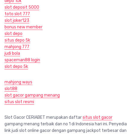
depo 10k
slot deposit 5000
toto slot 777
slot joker123
bonus new member
slot depo
situs depo 5k
mahjong 777
judi bola
spaceman88 login
slot depo 5k
mahjong ways
slot88
slot gacor gampang menang
situs slot resmi
Slot Gacor CERIABET merupakan daftar
situs slot gacor
gampang menang terbaik dan no 1 di Indonesia hari ini. Penyedia
link judi slot online gacor dengan gampang jackpot terbesar dan