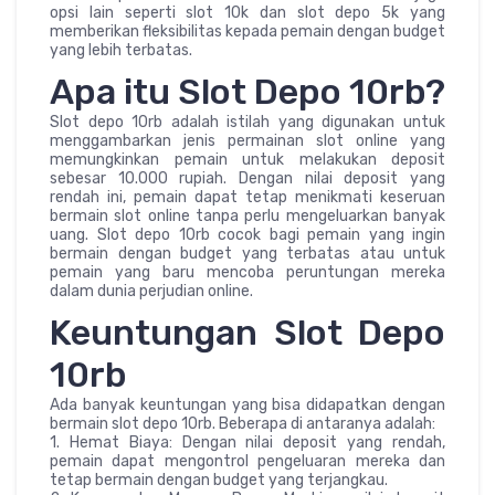
opsi lain seperti slot 10k dan slot depo 5k yang
memberikan fleksibilitas kepada pemain dengan budget
yang lebih terbatas.
Apa itu Slot Depo 10rb?
Slot depo 10rb adalah istilah yang digunakan untuk
menggambarkan jenis permainan slot online yang
memungkinkan pemain untuk melakukan deposit
sebesar 10.000 rupiah. Dengan nilai deposit yang
rendah ini, pemain dapat tetap menikmati keseruan
bermain slot online tanpa perlu mengeluarkan banyak
uang. Slot depo 10rb cocok bagi pemain yang ingin
bermain dengan budget yang terbatas atau untuk
pemain yang baru mencoba peruntungan mereka
dalam dunia perjudian online.
Keuntungan Slot Depo
10rb
Ada banyak keuntungan yang bisa didapatkan dengan
bermain slot depo 10rb. Beberapa di antaranya adalah:
1. Hemat Biaya: Dengan nilai deposit yang rendah,
pemain dapat mengontrol pengeluaran mereka dan
tetap bermain dengan budget yang terjangkau.