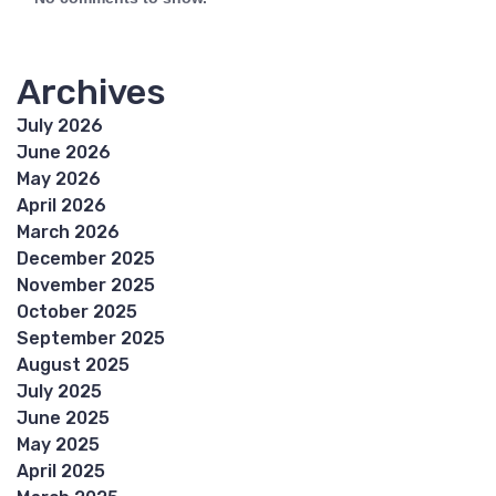
Archives
July 2026
June 2026
May 2026
April 2026
March 2026
December 2025
November 2025
October 2025
September 2025
August 2025
July 2025
June 2025
May 2025
April 2025