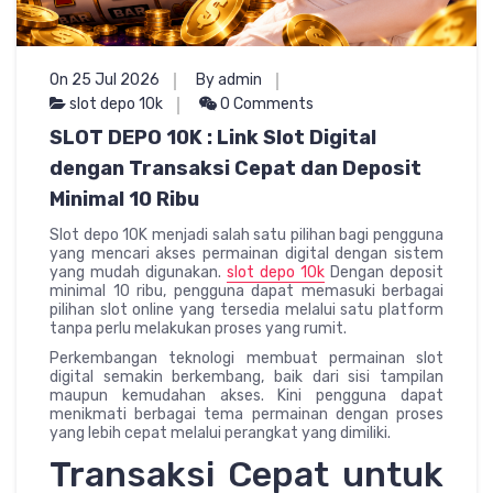
On 25 Jul 2026
By admin
slot depo 10k
0 Comments
SLOT DEPO 10K : Link Slot Digital
dengan Transaksi Cepat dan Deposit
Minimal 10 Ribu
Slot depo 10K menjadi salah satu pilihan bagi pengguna
yang mencari akses permainan digital dengan sistem
yang mudah digunakan.
slot depo 10k
Dengan deposit
minimal 10 ribu, pengguna dapat memasuki berbagai
pilihan slot online yang tersedia melalui satu platform
tanpa perlu melakukan proses yang rumit.
Perkembangan teknologi membuat permainan slot
digital semakin berkembang, baik dari sisi tampilan
maupun kemudahan akses. Kini pengguna dapat
menikmati berbagai tema permainan dengan proses
yang lebih cepat melalui perangkat yang dimiliki.
Transaksi Cepat untuk