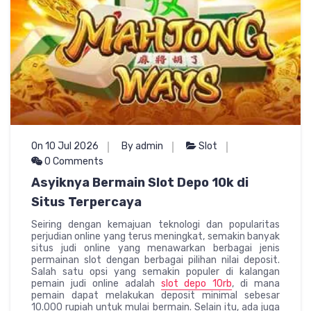
On 10 Jul 2026
By admin
Slot
0 Comments
Asyiknya Bermain Slot Depo 10k di
Situs Terpercaya
Seiring dengan kemajuan teknologi dan popularitas
perjudian online yang terus meningkat, semakin banyak
situs judi online yang menawarkan berbagai jenis
permainan slot dengan berbagai pilihan nilai deposit.
Salah satu opsi yang semakin populer di kalangan
pemain judi online adalah
slot depo 10rb
, di mana
pemain dapat melakukan deposit minimal sebesar
10.000 rupiah untuk mulai bermain. Selain itu, ada juga