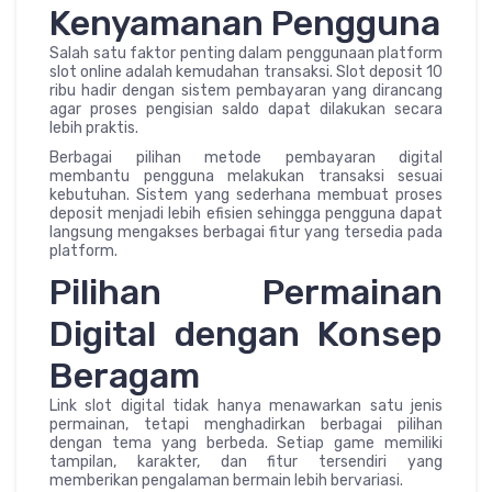
Kenyamanan Pengguna
Salah satu faktor penting dalam penggunaan platform
slot online adalah kemudahan transaksi. Slot deposit 10
ribu hadir dengan sistem pembayaran yang dirancang
agar proses pengisian saldo dapat dilakukan secara
lebih praktis.
Berbagai pilihan metode pembayaran digital
membantu pengguna melakukan transaksi sesuai
kebutuhan. Sistem yang sederhana membuat proses
deposit menjadi lebih efisien sehingga pengguna dapat
langsung mengakses berbagai fitur yang tersedia pada
platform.
Pilihan Permainan
Digital dengan Konsep
Beragam
Link slot digital tidak hanya menawarkan satu jenis
permainan, tetapi menghadirkan berbagai pilihan
dengan tema yang berbeda. Setiap game memiliki
tampilan, karakter, dan fitur tersendiri yang
memberikan pengalaman bermain lebih bervariasi.