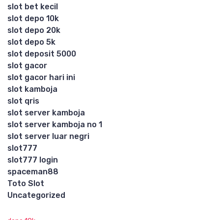
slot bet kecil
slot depo 10k
slot depo 20k
slot depo 5k
slot deposit 5000
slot gacor
slot gacor hari ini
slot kamboja
slot qris
slot server kamboja
slot server kamboja no 1
slot server luar negri
slot777
slot777 login
spaceman88
Toto Slot
Uncategorized