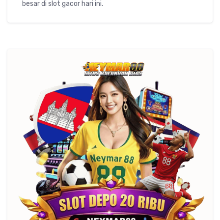
besar di slot gacor hari ini.