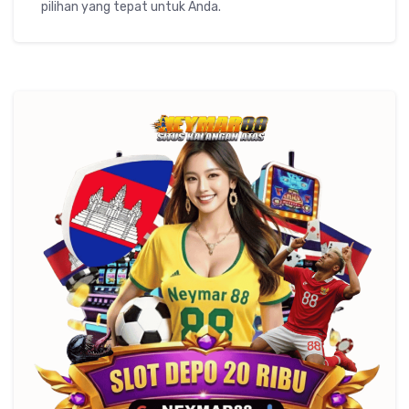
pilihan yang tepat untuk Anda.