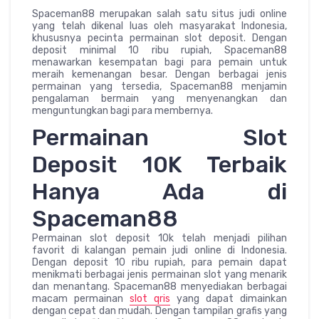
Spaceman88 merupakan salah satu situs judi online
yang telah dikenal luas oleh masyarakat Indonesia,
khususnya pecinta permainan slot deposit. Dengan
deposit minimal 10 ribu rupiah, Spaceman88
menawarkan kesempatan bagi para pemain untuk
meraih kemenangan besar. Dengan berbagai jenis
permainan yang tersedia, Spaceman88 menjamin
pengalaman bermain yang menyenangkan dan
menguntungkan bagi para membernya.
Permainan Slot
Deposit 10K Terbaik
Hanya Ada di
Spaceman88
Permainan slot deposit 10k telah menjadi pilihan
favorit di kalangan pemain judi online di Indonesia.
Dengan deposit 10 ribu rupiah, para pemain dapat
menikmati berbagai jenis permainan slot yang menarik
dan menantang. Spaceman88 menyediakan berbagai
macam permainan
slot qris
yang dapat dimainkan
dengan cepat dan mudah. Dengan tampilan grafis yang