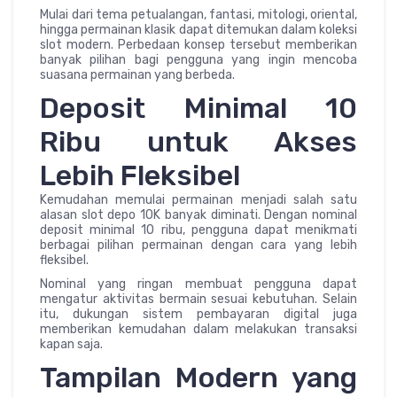
Mulai dari tema petualangan, fantasi, mitologi, oriental,
hingga permainan klasik dapat ditemukan dalam koleksi
slot modern. Perbedaan konsep tersebut memberikan
banyak pilihan bagi pengguna yang ingin mencoba
suasana permainan yang berbeda.
Deposit Minimal 10
Ribu untuk Akses
Lebih Fleksibel
Kemudahan memulai permainan menjadi salah satu
alasan slot depo 10K banyak diminati. Dengan nominal
deposit minimal 10 ribu, pengguna dapat menikmati
berbagai pilihan permainan dengan cara yang lebih
fleksibel.
Nominal yang ringan membuat pengguna dapat
mengatur aktivitas bermain sesuai kebutuhan. Selain
itu, dukungan sistem pembayaran digital juga
memberikan kemudahan dalam melakukan transaksi
kapan saja.
Tampilan Modern yang