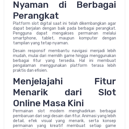
Nyaman di Berbagai
Perangkat
Platform slot digital saat ini telah dikembangkan agar
dapat berjalan dengan baik pada berbagai perangkat.
Pengguna dapat mengakses permainan melalui
smartphone, tablet, maupun komputer dengan
tampilan yang tetap nyaman.
Desain responsif membantu navigasi menjadi lebih
mudah, mulai dari memilih game hingga menggunakan
berbagai fitur yang tersedia. Hal ini membuat
pengalaman menggunakan platform terasa lebih
praktis dan efisien.
Menjelajahi Fitur
Menarik dari Slot
Online Masa Kini
Permainan slot modern menghadirkan berbagai
pembaruan dari segi desain dan fitur. Animasi yang lebih
detail, efek visual yang menarik, serta konsep
permainan yang kreatif membuat setiap game