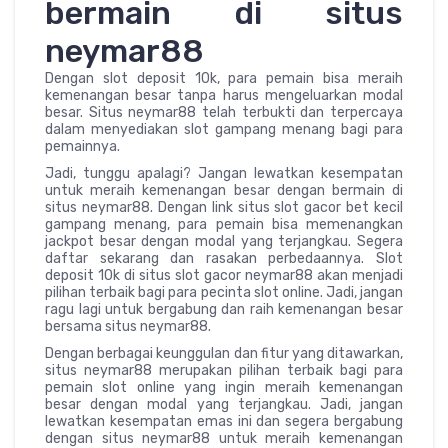
bermain di situs
neymar88
Dengan slot deposit 10k, para pemain bisa meraih
kemenangan besar tanpa harus mengeluarkan modal
besar. Situs neymar88 telah terbukti dan terpercaya
dalam menyediakan slot gampang menang bagi para
pemainnya.
Jadi, tunggu apalagi? Jangan lewatkan kesempatan
untuk meraih kemenangan besar dengan bermain di
situs neymar88. Dengan link situs slot gacor bet kecil
gampang menang, para pemain bisa memenangkan
jackpot besar dengan modal yang terjangkau. Segera
daftar sekarang dan rasakan perbedaannya. Slot
deposit 10k di situs slot gacor neymar88 akan menjadi
pilihan terbaik bagi para pecinta slot online. Jadi, jangan
ragu lagi untuk bergabung dan raih kemenangan besar
bersama situs neymar88.
Dengan berbagai keunggulan dan fitur yang ditawarkan,
situs neymar88 merupakan pilihan terbaik bagi para
pemain slot online yang ingin meraih kemenangan
besar dengan modal yang terjangkau. Jadi, jangan
lewatkan kesempatan emas ini dan segera bergabung
dengan situs neymar88 untuk meraih kemenangan