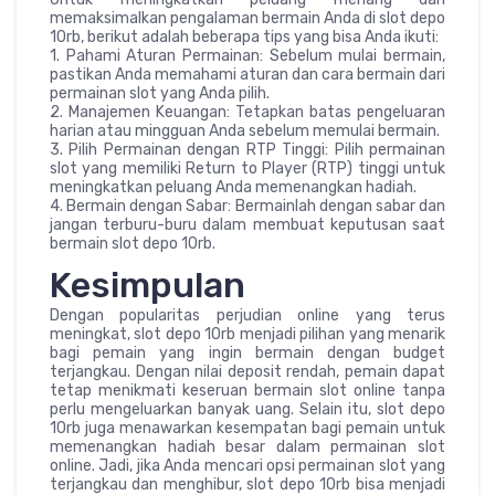
memaksimalkan pengalaman bermain Anda di slot depo
10rb, berikut adalah beberapa tips yang bisa Anda ikuti:
1. Pahami Aturan Permainan: Sebelum mulai bermain,
pastikan Anda memahami aturan dan cara bermain dari
permainan slot yang Anda pilih.
2. Manajemen Keuangan: Tetapkan batas pengeluaran
harian atau mingguan Anda sebelum memulai bermain.
3. Pilih Permainan dengan RTP Tinggi: Pilih permainan
slot yang memiliki Return to Player (RTP) tinggi untuk
meningkatkan peluang Anda memenangkan hadiah.
4. Bermain dengan Sabar: Bermainlah dengan sabar dan
jangan terburu-buru dalam membuat keputusan saat
bermain slot depo 10rb.
Kesimpulan
Dengan popularitas perjudian online yang terus
meningkat, slot depo 10rb menjadi pilihan yang menarik
bagi pemain yang ingin bermain dengan budget
terjangkau. Dengan nilai deposit rendah, pemain dapat
tetap menikmati keseruan bermain slot online tanpa
perlu mengeluarkan banyak uang. Selain itu, slot depo
10rb juga menawarkan kesempatan bagi pemain untuk
memenangkan hadiah besar dalam permainan slot
online. Jadi, jika Anda mencari opsi permainan slot yang
terjangkau dan menghibur, slot depo 10rb bisa menjadi