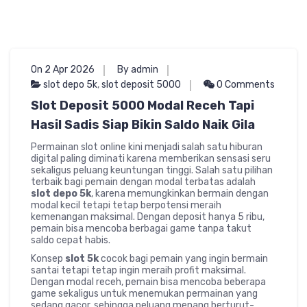
On 2 Apr 2026
By admin
slot depo 5k
,
slot deposit 5000
0 Comments
Slot Deposit 5000 Modal Receh Tapi
Hasil Sadis Siap Bikin Saldo Naik Gila
Permainan slot online kini menjadi salah satu hiburan
digital paling diminati karena memberikan sensasi seru
sekaligus peluang keuntungan tinggi. Salah satu pilihan
terbaik bagi pemain dengan modal terbatas adalah
slot depo 5k
, karena memungkinkan bermain dengan
modal kecil tetapi tetap berpotensi meraih
kemenangan maksimal. Dengan deposit hanya 5 ribu,
pemain bisa mencoba berbagai game tanpa takut
saldo cepat habis.
Konsep
slot 5k
cocok bagi pemain yang ingin bermain
santai tetapi tetap ingin meraih profit maksimal.
Dengan modal receh, pemain bisa mencoba beberapa
game sekaligus untuk menemukan permainan yang
sedang gacor, sehingga peluang menang berturut-