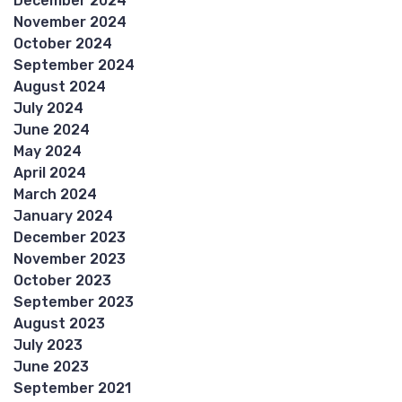
December 2024
November 2024
October 2024
September 2024
August 2024
July 2024
June 2024
May 2024
April 2024
March 2024
January 2024
December 2023
November 2023
October 2023
September 2023
August 2023
July 2023
June 2023
September 2021