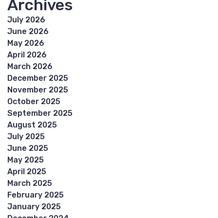
Archives
July 2026
June 2026
May 2026
April 2026
March 2026
December 2025
November 2025
October 2025
September 2025
August 2025
July 2025
June 2025
May 2025
April 2025
March 2025
February 2025
January 2025