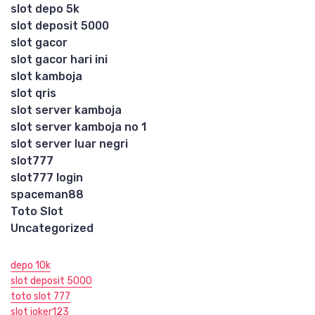
slot depo 5k
slot deposit 5000
slot gacor
slot gacor hari ini
slot kamboja
slot qris
slot server kamboja
slot server kamboja no 1
slot server luar negri
slot777
slot777 login
spaceman88
Toto Slot
Uncategorized
depo 10k
slot deposit 5000
toto slot 777
slot joker123