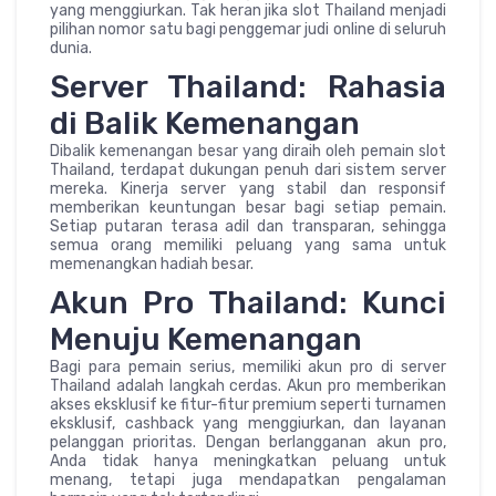
yang menggiurkan. Tak heran jika slot Thailand menjadi
pilihan nomor satu bagi penggemar judi online di seluruh
dunia.
Server Thailand: Rahasia
di Balik Kemenangan
Dibalik kemenangan besar yang diraih oleh pemain slot
Thailand, terdapat dukungan penuh dari sistem server
mereka. Kinerja server yang stabil dan responsif
memberikan keuntungan besar bagi setiap pemain.
Setiap putaran terasa adil dan transparan, sehingga
semua orang memiliki peluang yang sama untuk
memenangkan hadiah besar.
Akun Pro Thailand: Kunci
Menuju Kemenangan
Bagi para pemain serius, memiliki akun pro di server
Thailand adalah langkah cerdas. Akun pro memberikan
akses eksklusif ke fitur-fitur premium seperti turnamen
eksklusif, cashback yang menggiurkan, dan layanan
pelanggan prioritas. Dengan berlangganan akun pro,
Anda tidak hanya meningkatkan peluang untuk
menang, tetapi juga mendapatkan pengalaman