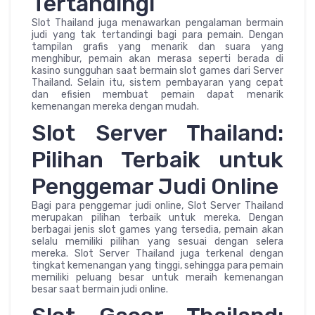
Tertandingi
Slot Thailand juga menawarkan pengalaman bermain
judi yang tak tertandingi bagi para pemain. Dengan
tampilan grafis yang menarik dan suara yang
menghibur, pemain akan merasa seperti berada di
kasino sungguhan saat bermain slot games dari Server
Thailand. Selain itu, sistem pembayaran yang cepat
dan efisien membuat pemain dapat menarik
kemenangan mereka dengan mudah.
Slot Server Thailand:
Pilihan Terbaik untuk
Penggemar Judi Online
Bagi para penggemar judi online, Slot Server Thailand
merupakan pilihan terbaik untuk mereka. Dengan
berbagai jenis slot games yang tersedia, pemain akan
selalu memiliki pilihan yang sesuai dengan selera
mereka. Slot Server Thailand juga terkenal dengan
tingkat kemenangan yang tinggi, sehingga para pemain
memiliki peluang besar untuk meraih kemenangan
besar saat bermain judi online.