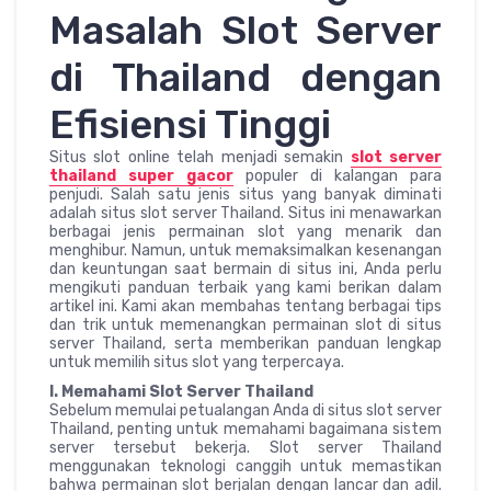
Masalah Slot Server
di Thailand dengan
Efisiensi Tinggi
Situs slot online telah menjadi semakin
slot server
thailand super gacor
populer di kalangan para
penjudi. Salah satu jenis situs yang banyak diminati
adalah situs slot server Thailand. Situs ini menawarkan
berbagai jenis permainan slot yang menarik dan
menghibur. Namun, untuk memaksimalkan kesenangan
dan keuntungan saat bermain di situs ini, Anda perlu
mengikuti panduan terbaik yang kami berikan dalam
artikel ini. Kami akan membahas tentang berbagai tips
dan trik untuk memenangkan permainan slot di situs
server Thailand, serta memberikan panduan lengkap
untuk memilih situs slot yang terpercaya.
I. Memahami Slot Server Thailand
Sebelum memulai petualangan Anda di situs slot server
Thailand, penting untuk memahami bagaimana sistem
server tersebut bekerja. Slot server Thailand
menggunakan teknologi canggih untuk memastikan
bahwa permainan slot berjalan dengan lancar dan adil.