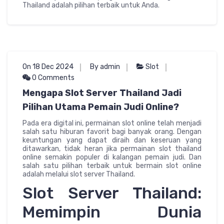
Thailand adalah pilihan terbaik untuk Anda.
On 18 Dec 2024
By admin
Slot
0 Comments
Mengapa Slot Server Thailand Jadi
Pilihan Utama Pemain Judi Online?
Pada era digital ini, permainan slot online telah menjadi
salah satu hiburan favorit bagi banyak orang. Dengan
keuntungan yang dapat diraih dan keseruan yang
ditawarkan, tidak heran jika permainan slot thailand
online semakin populer di kalangan pemain judi. Dan
salah satu pilihan terbaik untuk bermain slot online
adalah melalui slot server Thailand.
Slot Server Thailand:
Memimpin Dunia