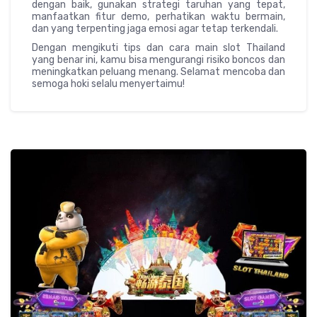
dengan baik, gunakan strategi taruhan yang tepat,
manfaatkan fitur demo, perhatikan waktu bermain,
dan yang terpenting jaga emosi agar tetap terkendali.
Dengan mengikuti tips dan cara main slot Thailand
yang benar ini, kamu bisa mengurangi risiko boncos dan
meningkatkan peluang menang. Selamat mencoba dan
semoga hoki selalu menyertaimu!