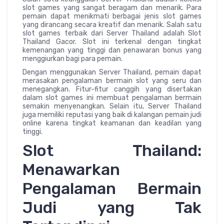
slot games yang sangat beragam dan menarik. Para
pemain dapat menikmati berbagai jenis slot games
yang dirancang secara kreatif dan menarik. Salah satu
slot games terbaik dari Server Thailand adalah Slot
Thailand Gacor. Slot ini terkenal dengan tingkat
kemenangan yang tinggi dan penawaran bonus yang
menggiurkan bagi para pemain.
Dengan menggunakan Server Thailand, pemain dapat
merasakan pengalaman bermain slot yang seru dan
menegangkan. Fitur-fitur canggih yang disertakan
dalam slot games ini membuat pengalaman bermain
semakin menyenangkan. Selain itu, Server Thailand
juga memiliki reputasi yang baik di kalangan pemain judi
online karena tingkat keamanan dan keadilan yang
tinggi.
Slot Thailand:
Menawarkan
Pengalaman Bermain
Judi yang Tak