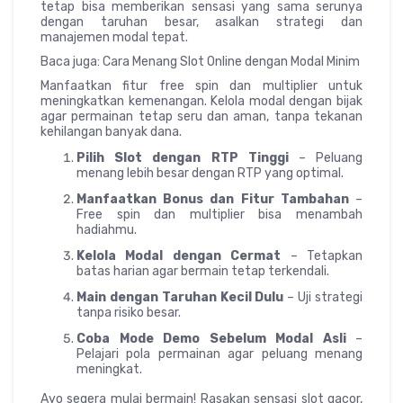
tetap bisa memberikan sensasi yang sama serunya
dengan taruhan besar, asalkan strategi dan
manajemen modal tepat.
Baca juga: Cara Menang Slot Online dengan Modal Minim
Manfaatkan fitur free spin dan multiplier untuk
meningkatkan kemenangan. Kelola modal dengan bijak
agar permainan tetap seru dan aman, tanpa tekanan
kehilangan banyak dana.
Pilih Slot dengan RTP Tinggi
– Peluang
menang lebih besar dengan RTP yang optimal.
Manfaatkan Bonus dan Fitur Tambahan
–
Free spin dan multiplier bisa menambah
hadiahmu.
Kelola Modal dengan Cermat
– Tetapkan
batas harian agar bermain tetap terkendali.
Main dengan Taruhan Kecil Dulu
– Uji strategi
tanpa risiko besar.
Coba Mode Demo Sebelum Modal Asli
–
Pelajari pola permainan agar peluang menang
meningkat.
Ayo segera mulai bermain! Rasakan sensasi slot gacor,