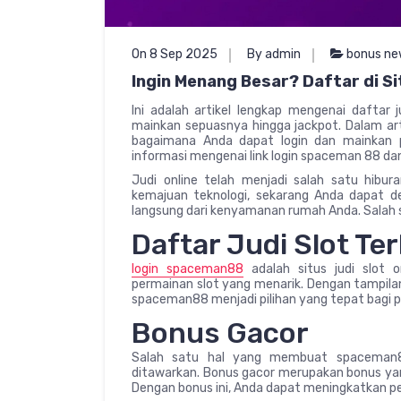
On 8 Sep 2025
By admin
bonus n
Ingin Menang Besar? Daftar di Si
Ini adalah artikel lengkap mengenai daftar
mainkan sepuasnya hingga jackpot. Dalam ar
bagaimana Anda dapat login dan mainkan 
informasi mengenai link login spaceman 88 d
Judi online telah menjadi salah satu hibur
kemajuan teknologi, sekarang Anda dapat d
langsung dari kenyamanan rumah Anda. Salah sa
Daftar Judi Slot T
login spaceman88
adalah situs judi slot
permainan slot yang menarik. Dengan tampilan
spaceman88 menjadi pilihan yang tepat bagi p
Bonus Gacor
Salah satu hal yang membuat spaceman88
ditawarkan. Bonus gacor merupakan bonus y
Dengan bonus ini, Anda dapat meningkatkan p