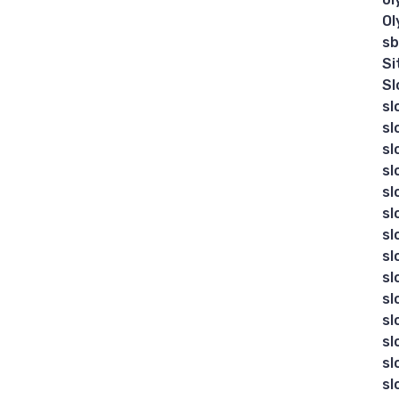
Ol
sb
Si
Sl
sl
sl
sl
sl
sl
sl
sl
sl
sl
sl
sl
sl
sl
sl