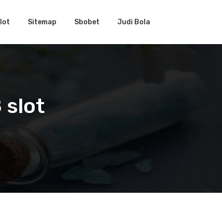
lot
Sitemap
Sbobet
Judi Bola
 slot