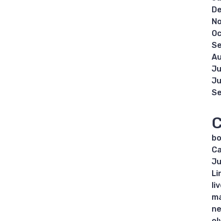
D
N
Oc
S
Au
Ju
Ju
Se
C
b
Ca
Ju
Li
li
ma
n
ol