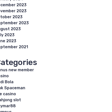
ecember 2023
ovember 2023
tober 2023
eptember 2023
gust 2023
ly 2023
ne 2023
ptember 2021
ategories
onus new member
sino
di Bola
nk Spaceman
ve casino
hjong slot
eymar88
ympus