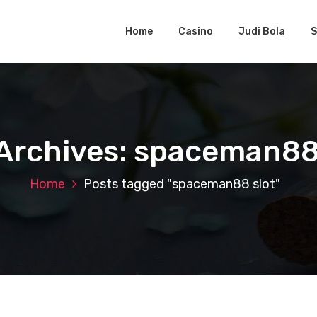
Home
Casino
Judi Bola
S
Archives: spaceman88
Home
Posts tagged "spaceman88 slot"