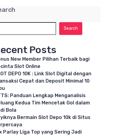
earch
Search
ecent Posts
nus New Member Pilihan Terbaik bagi
cinta Slot Online
OT DEPO 10K : Link Slot Digital dengan
ansaksi Cepat dan Deposit Minimal 10
bu
TS: Panduan Lengkap Menganalisis
luang Kedua Tim Mencetak Gol dalam
di Bola
yiknya Bermain Slot Depo 10k di Situs
rpercaya
x Parlay Liga Top yang Sering Jadi