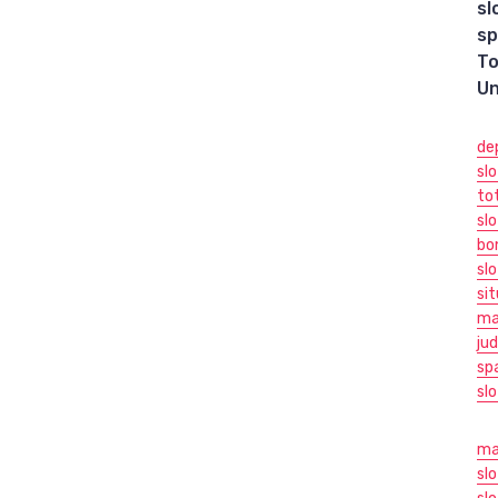
sl
s
To
Un
de
sl
to
sl
bo
sl
si
ma
jud
sp
sl
ma
sl