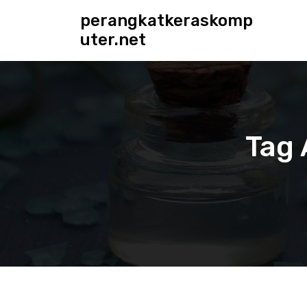
S
perangkatkeraskomp
k
uter.net
i
p
t
o
c
o
n
Tag 
t
e
n
t