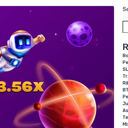
S
R
Bo
Pe
SL
Tr
Ri
BT
Pe
Ju
As
Te
Mi