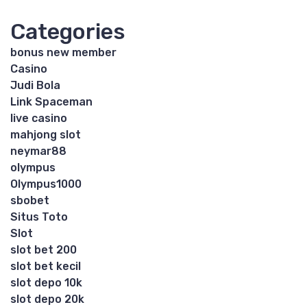
Categories
bonus new member
Casino
Judi Bola
Link Spaceman
live casino
mahjong slot
neymar88
olympus
Olympus1000
sbobet
Situs Toto
Slot
slot bet 200
slot bet kecil
slot depo 10k
slot depo 20k