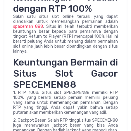
dengan RTP 100%
Salah satu situs slot online terbaik yang dapat
diandalkan untuk memenangkan permainan adalah
spaceman 888
. Situs ini telah terbukti memberikan
keuntungan besar kepada para pemainnya dengan
tingkat Return to Player (RTP) mencapai 100%. Hal ini
berarti peluang Anda untuk menang dalam permainan
slot online jauh lebih besar dibandingkan dengan situs
lainnya.
Keuntungan Bermain di
Situs Slot Gacor
SPECEMEN88
1. RTP 100%: Situs slot SPECEMEN88 memiliki RTP
100%, yang berarti setiap pemain memiliki peluang
yang sama untuk memenangkan permainan. Dengan
RTP yang tinggi, Anda dapat yakin bahwa setiap
putaran akan memberikan kemenangan yang adil.
2. Jackpot Besar: Selain RTP tinggi, situs SPECEMEN88
juga menawarkan jackpot besar yang bisa Anda
menangkan. Dengan hadiah jackpot yang menggiurkan,