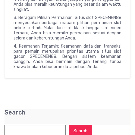
Anda bisa meraih keuntungan yang besar dalam waktu
singkat.
3. Beragam Pilihan Permainan: Situs slot SPECEMEN88
menyediakan berbagai macam pilihan permainan slot
online terbaik. Mulai dari slot klasik hingga slot video
terbaru, Anda bisa memilih permainan sesuai dengan
selera dan keberuntungan Anda.
4. Keamanan Terjamin: Keamanan data dan transaksi
para pemain merupakan prioritas utama situs slot
gacor SPECEMEN88. Dengan sistem keamanan
canggih, Anda bisa bermain dengan tenang tanpa
khawatir akan kebocoran data pribadi Anda.
Search
Search