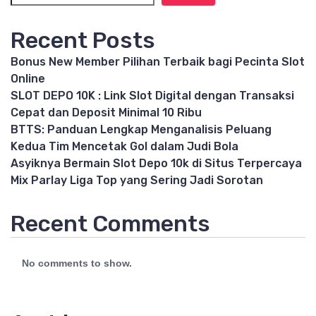
Recent Posts
Bonus New Member Pilihan Terbaik bagi Pecinta Slot
Online
SLOT DEPO 10K : Link Slot Digital dengan Transaksi
Cepat dan Deposit Minimal 10 Ribu
BTTS: Panduan Lengkap Menganalisis Peluang
Kedua Tim Mencetak Gol dalam Judi Bola
Asyiknya Bermain Slot Depo 10k di Situs Terpercaya
Mix Parlay Liga Top yang Sering Jadi Sorotan
Recent Comments
No comments to show.