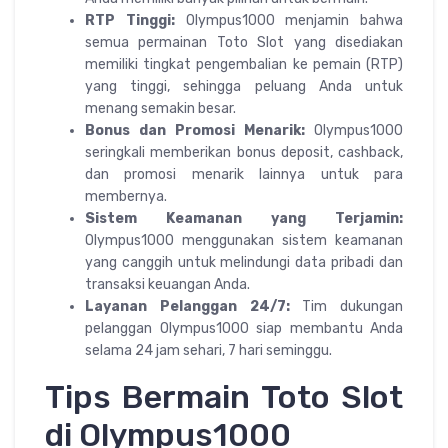
RTP Tinggi:
Olympus1000 menjamin bahwa
semua permainan Toto Slot yang disediakan
memiliki tingkat pengembalian ke pemain (RTP)
yang tinggi, sehingga peluang Anda untuk
menang semakin besar.
Bonus dan Promosi Menarik:
Olympus1000
seringkali memberikan bonus deposit, cashback,
dan promosi menarik lainnya untuk para
membernya.
Sistem Keamanan yang Terjamin:
Olympus1000 menggunakan sistem keamanan
yang canggih untuk melindungi data pribadi dan
transaksi keuangan Anda.
Layanan Pelanggan 24/7:
Tim dukungan
pelanggan Olympus1000 siap membantu Anda
selama 24 jam sehari, 7 hari seminggu.
Tips Bermain Toto Slot
di Olympus1000