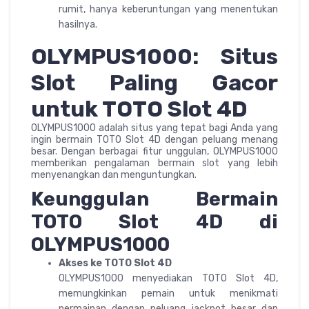
rumit, hanya keberuntungan yang menentukan
hasilnya.
OLYMPUS1000: Situs
Slot Paling Gacor
untuk TOTO Slot 4D
OLYMPUS1000 adalah situs yang tepat bagi Anda yang
ingin bermain TOTO Slot 4D dengan peluang menang
besar. Dengan berbagai fitur unggulan, OLYMPUS1000
memberikan pengalaman bermain slot yang lebih
menyenangkan dan menguntungkan.
Keunggulan Bermain
TOTO Slot 4D di
OLYMPUS1000
Akses ke TOTO Slot 4D
OLYMPUS1000 menyediakan TOTO Slot 4D,
memungkinkan pemain untuk menikmati
permainan dengan peluang jackpot besar dan