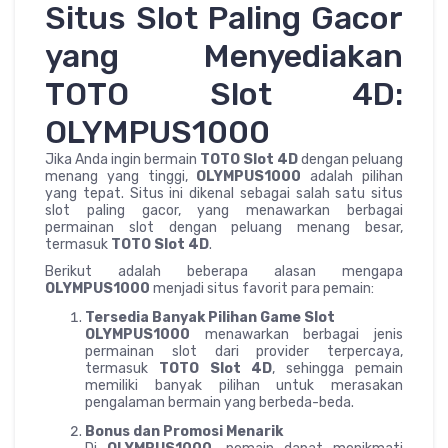
Situs Slot Paling Gacor
yang Menyediakan
TOTO Slot 4D:
OLYMPUS1000
Jika Anda ingin bermain
TOTO Slot 4D
dengan peluang
menang yang tinggi,
OLYMPUS1000
adalah pilihan
yang tepat. Situs ini dikenal sebagai salah satu situs
slot paling gacor, yang menawarkan berbagai
permainan slot dengan peluang menang besar,
termasuk
TOTO Slot 4D
.
Berikut adalah beberapa alasan mengapa
OLYMPUS1000
menjadi situs favorit para pemain:
Tersedia Banyak Pilihan Game Slot
OLYMPUS1000
menawarkan berbagai jenis
permainan slot dari provider terpercaya,
termasuk
TOTO Slot 4D
, sehingga pemain
memiliki banyak pilihan untuk merasakan
pengalaman bermain yang berbeda-beda.
Bonus dan Promosi Menarik