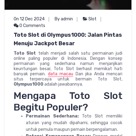
On 12 Dec 2024
By admin
Slot
0 Comments
Toto Slot di Olympus1000: Jalan Pintas
Menuju Jackpot Besar
Toto Slot
telah menjadi salah satu permainan judi
online paling populer di Indonesia. Dengan konsep
permainan yang sederhana namun menjanjikan
keuntungan besar, Toto Slot berhasil memikat hati
banyak pemain.
data macau
Dan jika Anda mencari
situs terpercaya untuk bermain Toto Slot,
Olympus1000
adalah jawabannya.
Mengapa Toto Slot
Begitu Populer?
Permainan Sederhana:
Toto Slot memiliki
aturan yang mudah dipahami, sehingga cocok
untuk pemula maupun pemain berpengalaman.