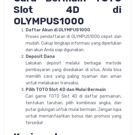
Slot 4D di
OLYMPUS1000
Daftar Akun di OLYMPUS1000
Proses pendaftaran di OLYMPUS1000 cepat dan
mudah. Cukup lengkapi informasi yang diperlukan
dan akun Anda siap digunakan.
Deposit Dana
Lakukan deposit melalui berbagai metode
pembayaran yang disediakan di situs. Anda bisa
memilih cara yang paling nyaman dan aman
untuk melakukan transaksi.
Pilih TOTO Slot 4D dan Mulai Bermain
Cari game TOTO Slot 4D di daftar permainan,
tentukan taruhan, pilih kombinasi angka, dan
putar gulungan untuk mulai bermain. Jangan lupa
untuk memanfaatkan bonus dan promosi yang
tersedia!