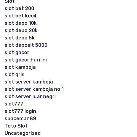
Slot
slot bet 200
slot bet kecil
slot depo 10k
slot depo 20k
slot depo 5k
slot deposit 5000
slot gacor
slot gacor hari ini
slot kamboja
slot qris
slot server kamboja
slot server kamboja no 1
slot server luar negri
slot777
slot777 login
spaceman88
Toto Slot
Uncategorized