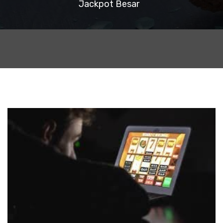
Jackpot Besar