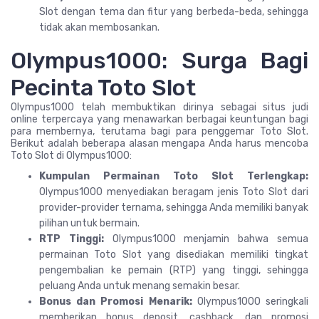
Slot dengan tema dan fitur yang berbeda-beda, sehingga
tidak akan membosankan.
Olympus1000: Surga Bagi
Pecinta Toto Slot
Olympus1000 telah membuktikan dirinya sebagai situs judi
online terpercaya yang menawarkan berbagai keuntungan bagi
para membernya, terutama bagi para penggemar Toto Slot.
Berikut adalah beberapa alasan mengapa Anda harus mencoba
Toto Slot di Olympus1000:
Kumpulan Permainan Toto Slot Terlengkap:
Olympus1000 menyediakan beragam jenis Toto Slot dari
provider-provider ternama, sehingga Anda memiliki banyak
pilihan untuk bermain.
RTP Tinggi:
Olympus1000 menjamin bahwa semua
permainan Toto Slot yang disediakan memiliki tingkat
pengembalian ke pemain (RTP) yang tinggi, sehingga
peluang Anda untuk menang semakin besar.
Bonus dan Promosi Menarik:
Olympus1000 seringkali
memberikan bonus deposit, cashback, dan promosi