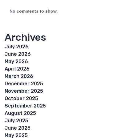
No comments to show.
Archives
July 2026
June 2026
May 2026
April 2026
March 2026
December 2025
November 2025
October 2025
September 2025
August 2025
July 2025
June 2025
May 2025