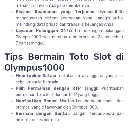
menarik lainnya untuk para membernya.
Sistem Keamanan yang Terjamin:
Olympus1000
menggunakan sistem keamanan yang canggih untuk
melindungi data pribadi dan transaksi keuangan Anda.
Layanan Pelanggan 24/7:
Tim dukungan pelanggan
Olympus1000 siap membantu Anda selama 24 jam sehari,
7 hari seminggu.
Tips Bermain Toto Slot di
Olympus1000
Menetapkan Batas:
Tentukan batas anggaran yang jelas
sebelum mulai bermain.
Pilih Permainan dengan RTP Tinggi:
Prioritaskan
permainan Toto Slot dengan RTP yang tinggi.
Manfaatkan Bonus:
Manfaatkan berbagai bonus dan
promosi yang ditawarkan oleh Olympus1000.
Bermain dengan Santai:
Jangan terburu-buru dan
nikmati proses bermain.