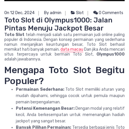
On 12 Dec, 2024
By admin
Slot
0 Comments
Toto Slot di Olympus1000: Jalan
Pintas Menuju Jackpot Besar
Toto Slot
telah menjadi salah satu permainan judi online paling
populer di Indonesia. Dengan konsep permainan yang sederhana
namun menjanjikan keuntungan besar, Toto Slot berhasil
memikat hati banyak pemain.
data macau
Dan jika Anda mencari
situs terpercaya untuk bermain Toto Slot,
Olympus1000
adalah jawabannya.
Mengapa Toto Slot Begitu
Populer?
Permainan Sederhana:
Toto Slot memiliki aturan yang
mudah dipahami, sehingga cocok untuk pemula maupun
pemain berpengalaman.
Potensi Kemenangan Besar:
Dengan modal yang relatif
kecil, Anda berkesempatan untuk memenangkan hadiah
jackpot yang sangat besar.
Banyak Pilihan Permainan:
Tersedia berbagai jenis Toto