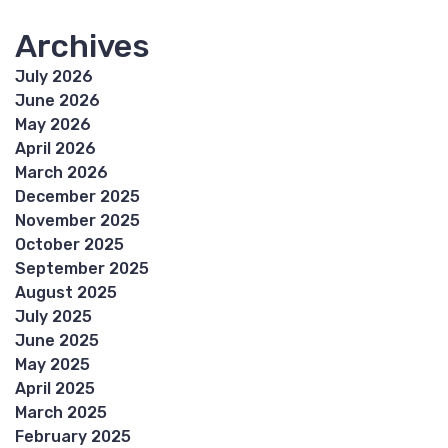
Archives
July 2026
June 2026
May 2026
April 2026
March 2026
December 2025
November 2025
October 2025
September 2025
August 2025
July 2025
June 2025
May 2025
April 2025
March 2025
February 2025