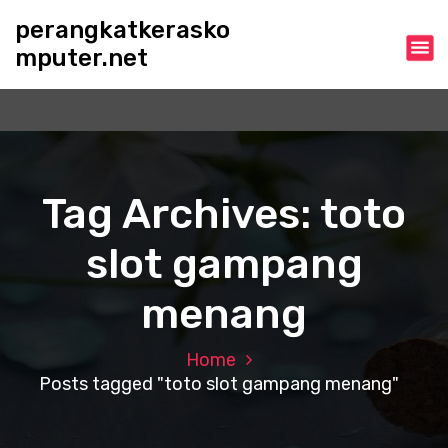
S
perangkatkerasko
k
mputer.net
i
p
t
o
c
o
n
Tag Archives: toto
t
e
slot gampang
n
t
menang
Home
Posts tagged "toto slot gampang menang"