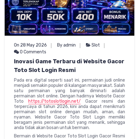
On 28 May 2026
By admin
Slot
0 Comments
Inovasi Game Terbaru di Website Gacor
Toto Slot Login Resmi
Pada era digital seperti saat ini, permainan judi online
menjadi semakin populer di kalangan masyarakat. Salah
satu permainan yang banyak diminati adalah
permainan slot online. Dengan hadirnya Website Gacor
Toto
https://totoslotlogin.net/
Gacor resmi dan
terpercaya di tahun 2026, kini anda dapat menikmati
permainan slot online dengan mudah, aman, dan
nyaman. Website Gacor Toto Slot Login memiliki
beragam jenis permainan slot yang menarik, sehingga
anda tidak akan bosan untuk bermain.
Bermain di Website Gacor Toto Slot Login Gacor Resmi