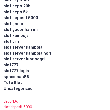
slot depo 10k
slot depo 20k
slot depo 5k
slot deposit 5000
slot gacor
slot gacor hari ini
slot kamboja
slot qris
slot server kamboja
slot server kamboja no 1
slot server luar negri
slot777
slot777 login
spaceman88
Toto Slot
Uncategorized
depo 10k
slot deposit 5000