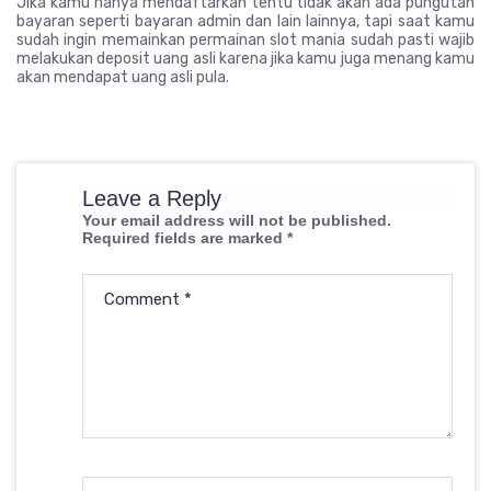
Jika kamu hanya mendaftarkan tentu tidak akan ada pungutan
bayaran seperti bayaran admin dan lain lainnya, tapi saat kamu
sudah ingin memainkan permainan slot mania sudah pasti wajib
melakukan deposit uang asli karena jika kamu juga menang kamu
akan mendapat uang asli pula.
Leave a Reply
Your email address will not be published.
Required fields are marked
*
Comment
*