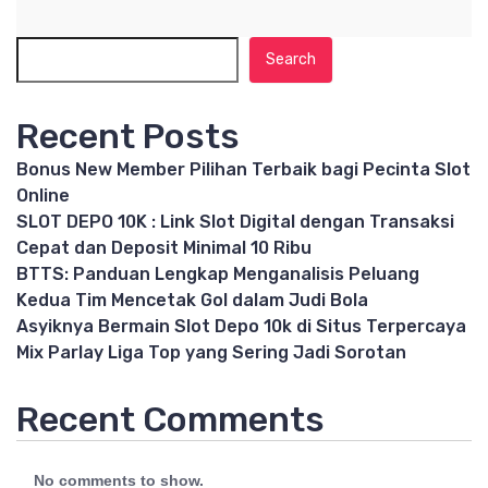
Search
Recent Posts
Bonus New Member Pilihan Terbaik bagi Pecinta Slot
Online
SLOT DEPO 10K : Link Slot Digital dengan Transaksi
Cepat dan Deposit Minimal 10 Ribu
BTTS: Panduan Lengkap Menganalisis Peluang
Kedua Tim Mencetak Gol dalam Judi Bola
Asyiknya Bermain Slot Depo 10k di Situs Terpercaya
Mix Parlay Liga Top yang Sering Jadi Sorotan
Recent Comments
No comments to show.