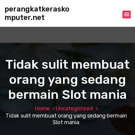
S
perangkatkerasko
k
mputer.net
i
p
t
o
c
o
n
Tidak sulit membuat
t
e
orang yang sedang
n
t
bermain Slot mania
Home
Uncategorized
Tidak sulit membuat orang yang sedang bermain
Slot mania