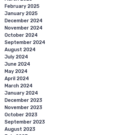
February 2025
January 2025
December 2024
November 2024
October 2024
September 2024
August 2024
July 2024
June 2024
May 2024
April 2024
March 2024
January 2024
December 2023
November 2023
October 2023
September 2023
August 2023