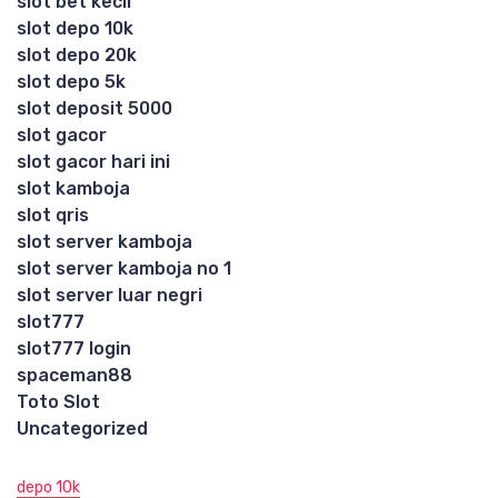
slot bet kecil
slot depo 10k
slot depo 20k
slot depo 5k
slot deposit 5000
slot gacor
slot gacor hari ini
slot kamboja
slot qris
slot server kamboja
slot server kamboja no 1
slot server luar negri
slot777
slot777 login
spaceman88
Toto Slot
Uncategorized
depo 10k