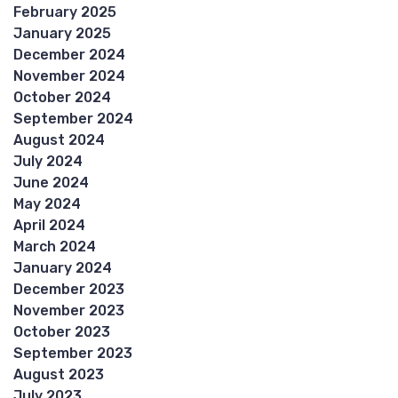
February 2025
January 2025
December 2024
November 2024
October 2024
September 2024
August 2024
July 2024
June 2024
May 2024
April 2024
March 2024
January 2024
December 2023
November 2023
October 2023
September 2023
August 2023
July 2023