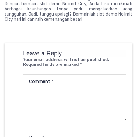
Dengan bermain slot demo Nolimit City, Anda bisa menikmati
berbagai keuntungan tanpa perlu mengeluarkan uang
sungguhan. Jadi, tunggu apalagi? Bermainlah slot demo Nolimit
City hari ini dan raih kemenangan besar!
Leave a Reply
Your email address will not be published.
Required fields are marked
*
Comment
*