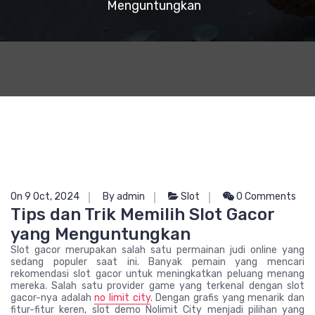
Menguntungkan
On 9 Oct, 2024
By admin
Slot
0 Comments
Tips dan Trik Memilih Slot Gacor
yang Menguntungkan
Slot gacor merupakan salah satu permainan judi online yang
sedang populer saat ini. Banyak pemain yang mencari
rekomendasi slot gacor untuk meningkatkan peluang menang
mereka. Salah satu provider game yang terkenal dengan slot
gacor-nya adalah
no limit city
. Dengan grafis yang menarik dan
fitur-fitur keren, slot demo Nolimit City menjadi pilihan yang