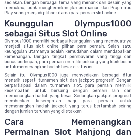
sediakan. Dengan berbagai tema yang menarik dan desain yang
memukau, tidak mengherankan jika permainan dari Pragmatic
Play sering menjadi pilihan utama para pemain slot online.
Keunggulan Olympus1000
sebagai Situs Slot Online
Olympus1000 memiliki berbagai keunggulan yang membuatnya
menjadi situs slot online pilihan para pemain. Salah satu
keunggulan utamanya adalah kemudahan dalam mendapatkan
kemenangan. Dengan tingkat pembayaran yang tinggi dan
bonus berlimpah, para pemain memiliki peluang yang lebih besar
untuk memenangkan hadiah besar di situs ini.
Selain itu, Olympus1000 juga menyediakan berbagai fitur
menarik seperti turnamen slot dan jackpot progresif. Dengan
berpartisipasi dalam turnamen slot, para pemain memiliki
kesempatan untuk bersaing dengan pemain lain dan
memenangkan hadiah yang besar. Sedangkan jackpot progresif
memberikan kesempatan bagi para pemain untuk
memenangkan hadiah jackpot yang terus bertambah seiring
dengan jumlah taruhan yang diletakkan.
Cara Memenangkan
Permainan Slot Mahjong dan