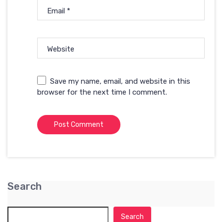
Email
*
Website
Save my name, email, and website in this
browser for the next time I comment.
Search
Search