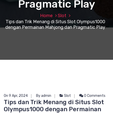
Pragmatic Play
Home
Slot
Tips dan Trik Menang di Situs Slot Olympus1000
dengan Permainan Mahjong dan Pragmatic Play
On 9 Apr, 2024
By admin
Slot
0 Comments
Tips dan Trik Menang di Situs Slot
Olympus1000 dengan Permainan