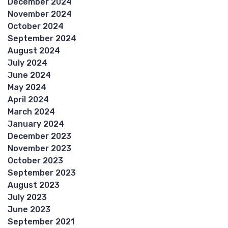
December 2024
November 2024
October 2024
September 2024
August 2024
July 2024
June 2024
May 2024
April 2024
March 2024
January 2024
December 2023
November 2023
October 2023
September 2023
August 2023
July 2023
June 2023
September 2021