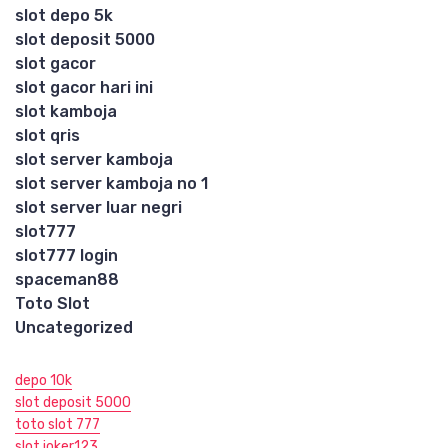
slot depo 5k
slot deposit 5000
slot gacor
slot gacor hari ini
slot kamboja
slot qris
slot server kamboja
slot server kamboja no 1
slot server luar negri
slot777
slot777 login
spaceman88
Toto Slot
Uncategorized
depo 10k
slot deposit 5000
toto slot 777
slot joker123