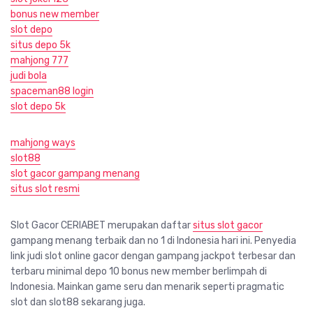
bonus new member
slot depo
situs depo 5k
mahjong 777
judi bola
spaceman88 login
slot depo 5k
mahjong ways
slot88
slot gacor gampang menang
situs slot resmi
Slot Gacor CERIABET merupakan daftar
situs slot gacor
gampang menang terbaik dan no 1 di Indonesia hari ini. Penyedia
link judi slot online gacor dengan gampang jackpot terbesar dan
terbaru minimal depo 10 bonus new member berlimpah di
Indonesia. Mainkan game seru dan menarik seperti pragmatic
slot dan slot88 sekarang juga.