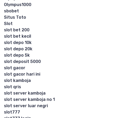
Olympus1000
sbobet
Situs Toto
Slot
slot bet 200
slot bet kecil
slot depo 10k
slot depo 20k
slot depo 5k
slot deposit 5000
slot gacor
slot gacor hari ini
slot kamboja
slot qris
slot server kamboja
slot server kamboja no 1
slot server luar negri
slot777