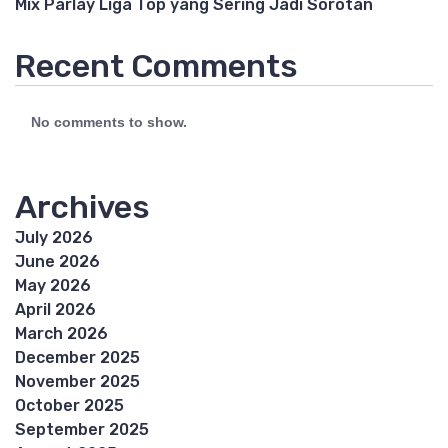
Mix Parlay Liga Top yang Sering Jadi Sorotan
Recent Comments
No comments to show.
Archives
July 2026
June 2026
May 2026
April 2026
March 2026
December 2025
November 2025
October 2025
September 2025