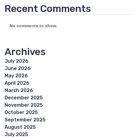
Recent Comments
No comments to show.
Archives
July 2026
June 2026
May 2026
April 2026
March 2026
December 2025
November 2025
October 2025
September 2025
August 2025
July 2025