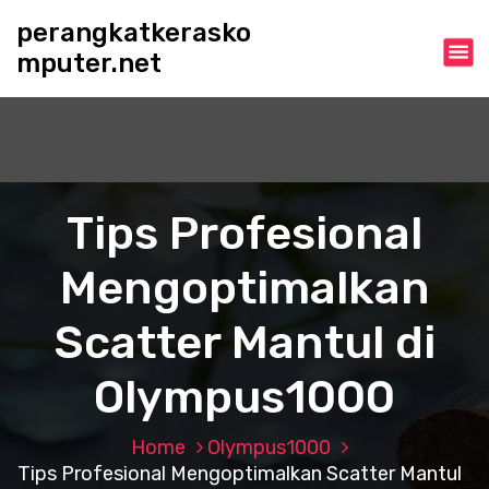
S
perangkatkerasko
k
mputer.net
i
p
t
o
c
o
n
Tips Profesional
t
e
Mengoptimalkan
n
t
Scatter Mantul di
Olympus1000
Home
Olympus1000
Tips Profesional Mengoptimalkan Scatter Mantul